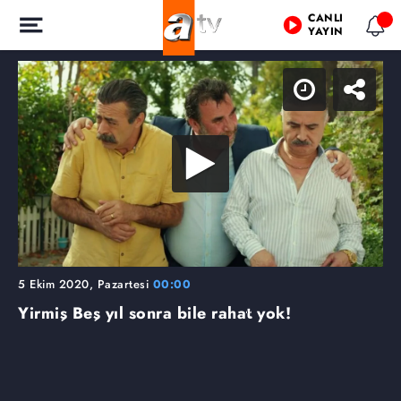
CANLI
YAYIN
5 Ekim 2020, Pazartesi
00:00
Yirmiş Beş yıl sonra bile rahat yok!