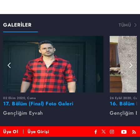
GALERİLER
TÜMÜ
02 Ekim 2020, Cuma
26 Eylül 2020, Cum
17. Bölüm (Final) Foto Galeri
16. Bölüm F
Gençliğim Eyvah
Gençliğim E
Üye Ol
Üye Girişi