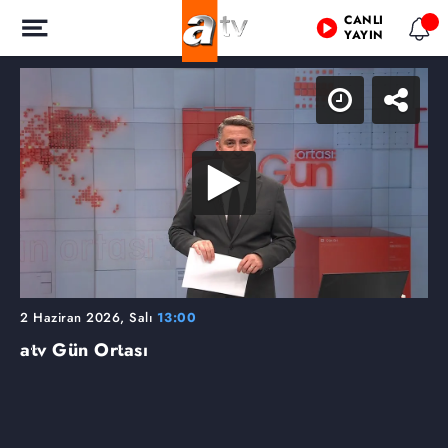
CANLI
YAYIN
2 Haziran 2026, Salı
13:00
atv Gün Ortası