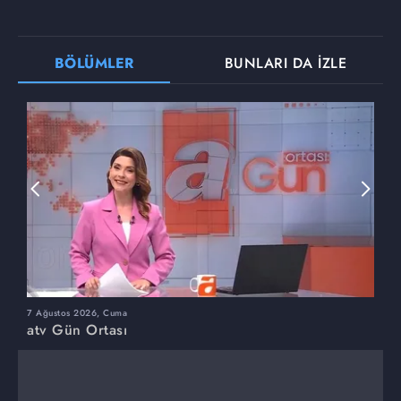
BÖLÜMLER
BUNLARI DA İZLE
7 Ağustos 2026, Cuma
6
atv Gün Ortası
a