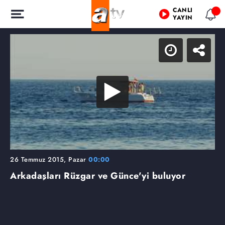
CANLI
YAYIN
26 Temmuz 2015, Pazar
00:00
Arkadaşları Rüzgar ve Günce'yi buluyor