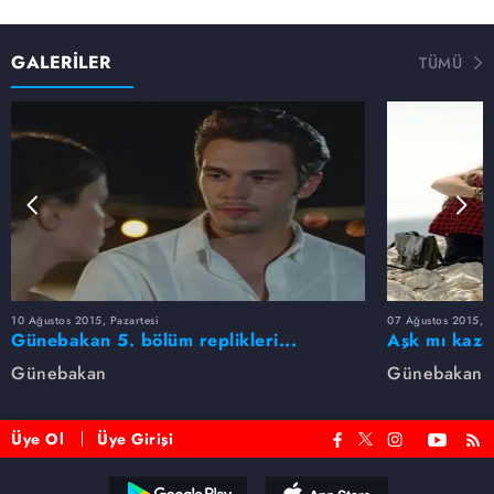
GALERİLER
TÜMÜ
10 Ağustos 2015, Pazartesi
07 Ağustos 2015, 
Günebakan 5. bölüm replikleri...
Aşk mı kaza
Günebakan
Günebakan
Üye Ol
Üye Girişi