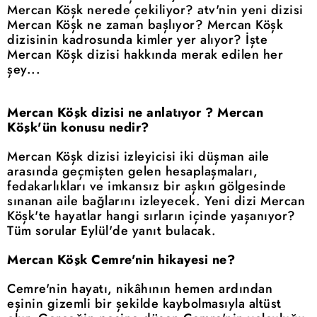
Mercan Köşk nerede çekiliyor? atv'nin yeni dizisi
Mercan Köşk ne zaman başlıyor? Mercan Köşk
dizisinin kadrosunda kimler yer alıyor? İşte
Mercan Köşk dizisi hakkında merak edilen her
şey...
Mercan Köşk dizisi ne anlatıyor ? Mercan
Köşk'ün konusu nedir?
Mercan Köşk dizisi izleyicisi iki düşman aile
arasında geçmişten gelen hesaplaşmaları,
fedakarlıkları ve imkansız bir aşkın gölgesinde
sınanan aile bağlarını izleyecek. Yeni dizi Mercan
Köşk'te hayatlar hangi sırların içinde yaşanıyor?
Tüm sorular Eylül'de yanıt bulacak.
Mercan Köşk Cemre'nin hikayesi ne?
Cemre'nin hayatı, nikâhının hemen ardından
eşinin gizemli bir şekilde kaybolmasıyla altüst