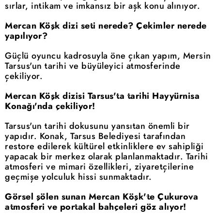
sırlar, intikam ve imkansız bir aşk konu alınıyor.
Mercan Köşk dizi seti nerede? Çekimler nerede
yapılıyor?
Güçlü oyuncu kadrosuyla öne çıkan yapım, Mersin
Tarsus'un tarihi ve büyüleyici atmosferinde
çekiliyor.
Mercan Köşk dizisi Tarsus'ta tarihi Hayyürnisa
Konağı'nda çekiliyor!
Tarsus'un tarihi dokusunu yansıtan önemli bir
yapıdır. Konak, Tarsus Belediyesi tarafından
restore edilerek kültürel etkinliklere ev sahipliği
yapacak bir merkez olarak planlanmaktadır. Tarihi
atmosferi ve mimari özellikleri, ziyaretçilerine
geçmişe yolculuk hissi sunmaktadır.
Görsel şölen sunan Mercan Köşk'te Çukurova
atmosferi ve portakal bahçeleri göz alıyor!