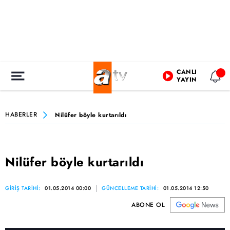
CANLI
YAYIN
HABERLER
Nilüfer böyle kurtarıldı
Nilüfer böyle kurtarıldı
GİRİŞ TARİHİ:
01.05.2014 00:00
GÜNCELLEME TARİHİ:
01.05.2014 12:50
ABONE OL