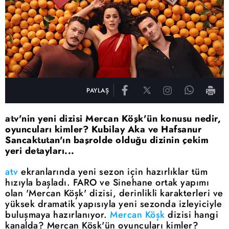
PAYLAŞ
atv'nin yeni dizisi Mercan Köşk'ün konusu nedir,
oyuncuları kimler? Kubilay Aka ve Hafsanur
Sancaktutan'ın başrolde olduğu dizinin çekim
yeri detayları...
atv
ekranlarında yeni sezon için hazırlıklar tüm
hızıyla başladı. FARO ve Sinehane ortak yapımı
olan 'Mercan Köşk' dizisi, derinlikli karakterleri ve
yüksek dramatik yapısıyla yeni sezonda izleyiciyle
buluşmaya hazırlanıyor.
Mercan Köşk
dizisi hangi
kanalda? Mercan Köşk'ün oyuncuları kimler?