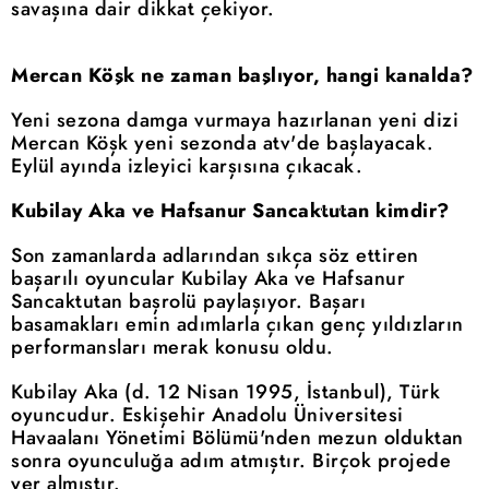
savaşına dair dikkat çekiyor.
Mercan Köşk ne zaman başlıyor, hangi kanalda?
Yeni sezona damga vurmaya hazırlanan yeni dizi
Mercan Köşk yeni sezonda atv'de başlayacak.
Eylül ayında izleyici karşısına çıkacak.
Kubilay Aka ve Hafsanur Sancaktutan kimdir?
Son zamanlarda adlarından sıkça söz ettiren
başarılı oyuncular Kubilay Aka ve Hafsanur
Sancaktutan başrolü paylaşıyor. Başarı
basamakları emin adımlarla çıkan genç yıldızların
performansları merak konusu oldu.
Kubilay Aka (d. 12 Nisan 1995, İstanbul), Türk
oyuncudur. Eskişehir Anadolu Üniversitesi
Havaalanı Yönetimi Bölümü'nden mezun olduktan
sonra oyunculuğa adım atmıştır. Birçok projede
yer almıştır.