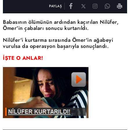
PAYLAŞ
Babasının ölümünün ardından kaçırılan Nilüfer,
Ömer'in çabaları sonucu kurtarıldı.
Nilüfer'i kurtarma sırasında Ömer'in ağabeyi
vurulsa da operasyon başarıyla sonuçlandı.
İŞTE O ANLAR!