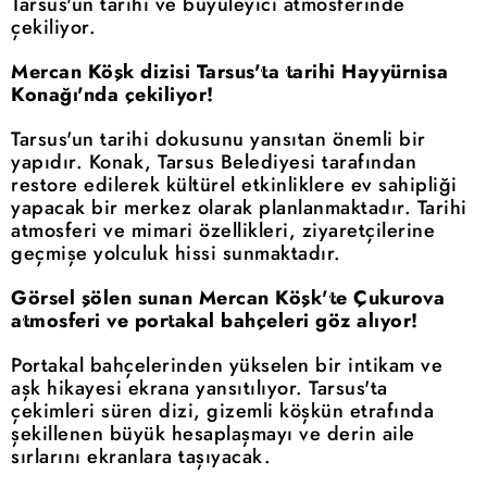
Tarsus'un tarihi ve büyüleyici atmosferinde
çekiliyor.
Mercan Köşk dizisi Tarsus'ta tarihi Hayyürnisa
Konağı'nda çekiliyor!
Tarsus'un tarihi dokusunu yansıtan önemli bir
yapıdır. Konak, Tarsus Belediyesi tarafından
restore edilerek kültürel etkinliklere ev sahipliği
yapacak bir merkez olarak planlanmaktadır. Tarihi
atmosferi ve mimari özellikleri, ziyaretçilerine
geçmişe yolculuk hissi sunmaktadır.
Görsel şölen sunan Mercan Köşk'te Çukurova
atmosferi ve portakal bahçeleri göz alıyor!
Portakal bahçelerinden yükselen bir intikam ve
aşk hikayesi ekrana yansıtılıyor. Tarsus'ta
çekimleri süren dizi, gizemli köşkün etrafında
şekillenen büyük hesaplaşmayı ve derin aile
sırlarını ekranlara taşıyacak.