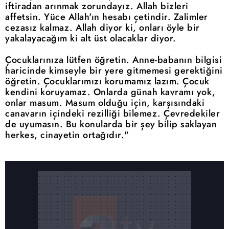
iftiradan arınmak zorundayız. Allah bizleri
affetsin. Yüce Allah'ın hesabı çetindir. Zalimler
cezasız kalmaz. Allah diyor ki, onları öyle bir
yakalayacağım ki alt üst olacaklar diyor.
Çocuklarınıza lütfen öğretin. Anne-babanın bilgisi
haricinde kimseyle bir yere gitmemesi gerektiğini
öğretin. Çocuklarımızı korumamız lazım. Çocuk
kendini koruyamaz. Onlarda günah kavramı yok,
onlar masum. Masum olduğu için, karşısındaki
canavarın içindeki rezilliği bilemez. Çevredekiler
de uyumasın. Bu konularda bir şey bilip saklayan
herkes, cinayetin ortağıdır."