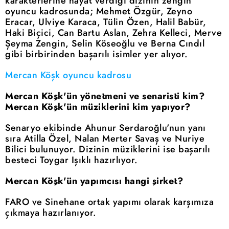
karakterlerine hayat verdiği dizinin zengin
oyuncu kadrosunda; Mehmet Özgür, Zeyno
Eracar, Ulviye Karaca, Tülin Özen, Halil Babür,
Haki Biçici, Can Bartu Aslan, Zehra Kelleci, Merve
Şeyma Zengin, Selin Köseoğlu ve Berna Cındıl
gibi birbirinden başarılı isimler yer alıyor.
Mercan Köşk oyuncu kadrosu
Mercan Köşk'ün yönetmeni ve senaristi kim?
Mercan Köşk'ün müziklerini kim yapıyor?
Senaryo ekibinde Ahunur Serdaroğlu'nun yanı
sıra Atilla Özel, Nalan Merter Savaş ve Nuriye
Bilici bulunuyor. Dizinin müziklerini ise başarılı
besteci Toygar Işıklı hazırlıyor.
Mercan Köşk'ün yapımcısı hangi şirket?
FARO ve Sinehane ortak yapımı olarak karşımıza
çıkmaya hazırlanıyor.