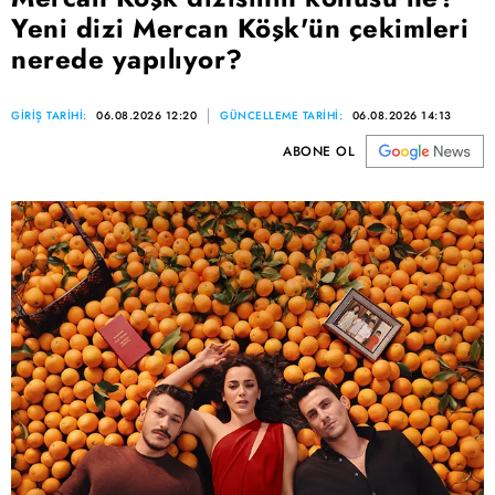
Yeni dizi Mercan Köşk'ün çekimleri
nerede yapılıyor?
GİRİŞ TARİHİ:
06.08.2026 12:20
GÜNCELLEME TARİHİ:
06.08.2026 14:13
ABONE OL