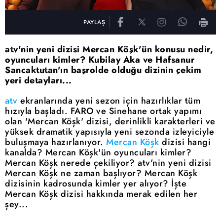
PAYLAŞ
atv'nin yeni dizisi Mercan Köşk'ün konusu nedir,
oyuncuları kimler? Kubilay Aka ve Hafsanur
Sancaktutan'ın başrolde olduğu dizinin çekim
yeri detayları...
atv
ekranlarında yeni sezon için hazırlıklar tüm
hızıyla başladı. FARO ve Sinehane ortak yapımı
olan 'Mercan Köşk' dizisi, derinlikli karakterleri ve
yüksek dramatik yapısıyla yeni sezonda izleyiciyle
buluşmaya hazırlanıyor.
Mercan Köşk
dizisi hangi
kanalda? Mercan Köşk'ün oyuncuları kimler?
Mercan Köşk nerede çekiliyor? atv'nin yeni dizisi
Mercan Köşk ne zaman başlıyor? Mercan Köşk
dizisinin kadrosunda kimler yer alıyor? İşte
Mercan Köşk dizisi hakkında merak edilen her
şey...