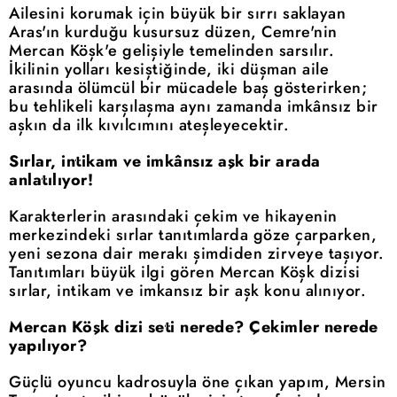
Ailesini korumak için büyük bir sırrı saklayan
Aras'ın kurduğu kusursuz düzen, Cemre'nin
Mercan Köşk'e gelişiyle temelinden sarsılır.
İkilinin yolları kesiştiğinde, iki düşman aile
arasında ölümcül bir mücadele baş gösterirken;
bu tehlikeli karşılaşma aynı zamanda imkânsız bir
aşkın da ilk kıvılcımını ateşleyecektir.
Sırlar, intikam ve imkânsız aşk bir arada
anlatılıyor!
Karakterlerin arasındaki çekim ve hikayenin
merkezindeki sırlar tanıtımlarda göze çarparken,
yeni sezona dair merakı şimdiden zirveye taşıyor.
Tanıtımları büyük ilgi gören Mercan Köşk dizisi
sırlar, intikam ve imkansız bir aşk konu alınıyor.
Mercan Köşk dizi seti nerede? Çekimler nerede
yapılıyor?
Güçlü oyuncu kadrosuyla öne çıkan yapım, Mersin