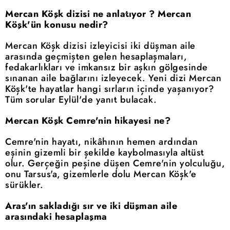
Mercan Köşk dizisi ne anlatıyor ? Mercan
Köşk'ün konusu nedir?
Mercan Köşk dizisi izleyicisi iki düşman aile
arasında geçmişten gelen hesaplaşmaları,
fedakarlıkları ve imkansız bir aşkın gölgesinde
sınanan aile bağlarını izleyecek. Yeni dizi Mercan
Köşk'te hayatlar hangi sırların içinde yaşanıyor?
Tüm sorular Eylül'de yanıt bulacak.
Mercan Köşk Cemre'nin hikayesi ne?
Cemre'nin hayatı, nikâhının hemen ardından
eşinin gizemli bir şekilde kaybolmasıyla altüst
olur. Gerçeğin peşine düşen Cemre'nin yolculuğu,
onu Tarsus'a, gizemlerle dolu Mercan Köşk'e
sürükler.
Aras'ın sakladığı sır ve iki düşman aile
arasındaki hesaplaşma