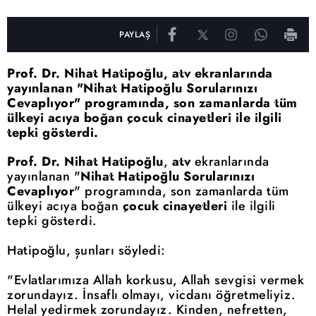
PAYLAŞ
Prof. Dr. Nihat Hatipoğlu, atv ekranlarında
yayınlanan "Nihat Hatipoğlu Sorularınızı
Cevaplıyor" programında, son zamanlarda tüm
ülkeyi acıya boğan çocuk cinayetleri ile ilgili
tepki gösterdi.
Prof. Dr. Nihat Hatipoğlu
,
atv
ekranlarında
yayınlanan "
Nihat Hatipoğlu Sorularınızı
Cevaplıyor
" programında, son zamanlarda tüm
ülkeyi acıya boğan
çocuk cinayetleri
ile ilgili
tepki gösterdi.
Hatipoğlu, şunları söyledi:
"Evlatlarımıza Allah korkusu, Allah sevgisi vermek
zorundayız. İnsaflı olmayı, vicdanı öğretmeliyiz.
Helal yedirmek zorundayız. Kinden, nefretten,