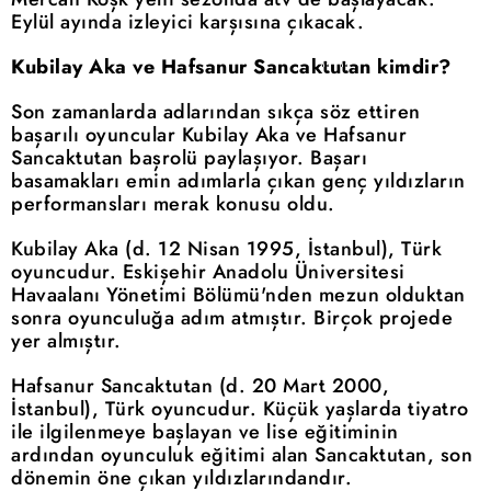
Eylül ayında izleyici karşısına çıkacak.
Kubilay Aka ve Hafsanur Sancaktutan kimdir?
Son zamanlarda adlarından sıkça söz ettiren
başarılı oyuncular Kubilay Aka ve Hafsanur
Sancaktutan başrolü paylaşıyor. Başarı
basamakları emin adımlarla çıkan genç yıldızların
performansları merak konusu oldu.
Kubilay Aka (d. 12 Nisan 1995, İstanbul), Türk
oyuncudur. Eskişehir Anadolu Üniversitesi
Havaalanı Yönetimi Bölümü'nden mezun olduktan
sonra oyunculuğa adım atmıştır. Birçok projede
yer almıştır.
Hafsanur Sancaktutan (d. 20 Mart 2000,
İstanbul), Türk oyuncudur. Küçük yaşlarda tiyatro
ile ilgilenmeye başlayan ve lise eğitiminin
ardından oyunculuk eğitimi alan Sancaktutan, son
dönemin öne çıkan yıldızlarındandır.