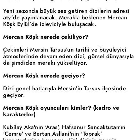
Yeni sezonda büyük ses getiren dizilerin adresi
atv'de yayınlanacak. Merakla beklenen Mercan
Köşk Eylül'de izleyiciyle buluşacak.
Mercan Köşk nerede çekiliyor?
Çekimleri Mersin Tarsus'un tarihi ve büyüleyici
atmosferinde devam eden dizi, görsel dünyasıyla
da şimdiden merakı yükseltiyor.
Mercan Köşk nerede geçiyor?
Dizi genel hatlarıyla Mersin'in Tarsus ilçesinde
geçiyor.
Mercan Köşk oyuncuları kimler? (kadro ve
karakterler)
Kubilay Aka'nın 'Aras', Hafsanur Sancaktutan'ın
'Cemre' ve Bertan Asllani'nin 'Toprak'