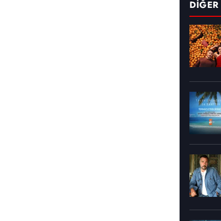
DİĞER