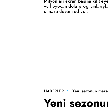
Milyonları ekran başına kilitleye
ve heyecan dolu programlarıyla
olmaya devam ediyor.
HABERLER
Yeni sezonun merak
Yeni sezonu