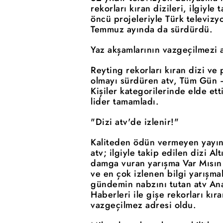
rekorları kıran dizileri, ilgiyle
öncü projeleriyle Türk televizy
Temmuz ayında da sürdürdü.
Yaz akşamlarının vazgeçilmezi a
Reyting rekorları kıran dizi ve p
olmayı sürdüren atv, Tüm Gün 
Kişiler kategorilerinde elde et
lider tamamladı.
"Dizi atv'de izlenir!"
Kaliteden ödün vermeyen yayın 
atv; ilgiyle takip edilen dizi Al
damga vuran yarışma Var Mısın
ve en çok izlenen bilgi yarışma
gündemin nabzını tutan atv Ana
Haberleri ile gişe rekorları kıra
vazgeçilmez adresi oldu.