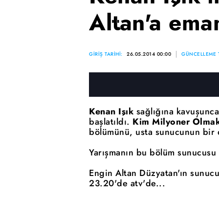
Altan'a ema
GİRİŞ TARİHİ:
26.05.2014 00:00
GÜNCELLEME T
Kenan Işık
sağlığına kavuşunca
başlatıldı.
Kim Milyoner Olmak
bölümünü, usta sunucunun bir 
Yarışmanın bu bölüm sunucusu
Engin Altan Düzyatan'ın sunucu
23.20'de atv'de...