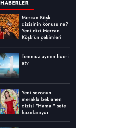
 HABERLER
Mercan Köşk
dizisinin konusu ne?
Yeni dizi Mercan
Köşk'ün çekimleri
nerede yapılıyor?
Temmuz ayının lideri
atv
Yeni sezonun
merakla beklenen
dizisi "Hamal" sete
hazırlanıyor