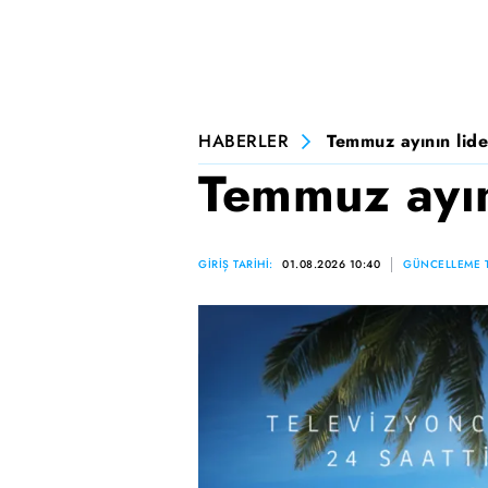
HABERLER
Temmuz ayının lide
Temmuz ayını
GİRİŞ TARİHİ:
01.08.2026 10:40
GÜNCELLEME T