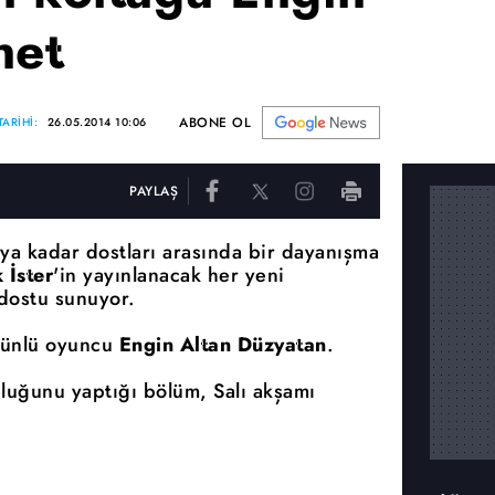
net
ABONE OL
ARİHİ:
26.05.2014 10:06
PAYLAŞ
ya kadar dostları arasında bir dayanışma
 İster
'in yayınlanacak her yeni
dostu sunuyor.
 ünlü oyuncu
Engin Altan Düzyatan
.
luğunu yaptığı bölüm, Salı akşamı