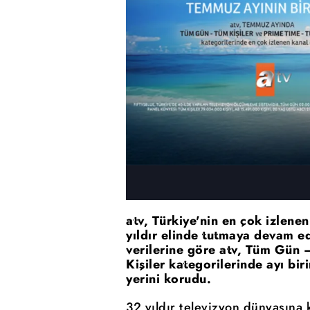
atv, Türkiye'nin en çok izlene
yıldır elinde tutmaya devam 
verilerine göre atv, Tüm Gün 
Kişiler kategorilerinde ayı bi
yerini korudu.
32 yıldır televizyon dünyasına