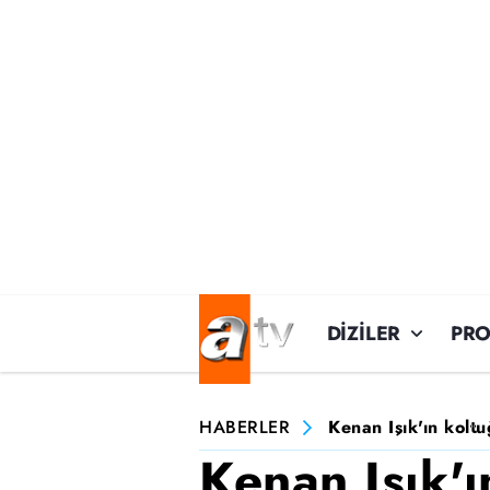
DİZİLER
PR
HABERLER
Kenan Işık'ın kolt
Kenan Işık'ı