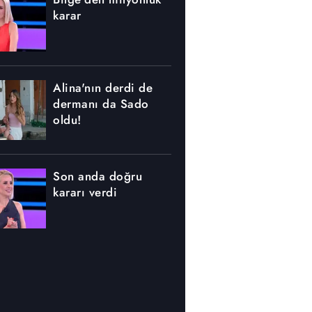
karar
Alina'nın derdi de
dermanı da Sado
oldu!
Son anda doğru
kararı verdi