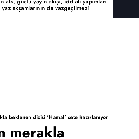
n atv, güçlü yayın akışı, iddialı yapımları
 yaz akşamlarının da vazgeçilmezi
la beklenen dizisi 'Hamal' sete hazırlanıyor
n merakla