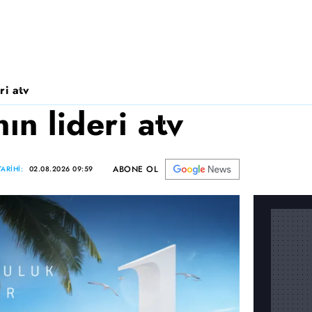
ri atv
n lideri atv
ABONE OL
ARİHİ:
02.08.2026 09:59