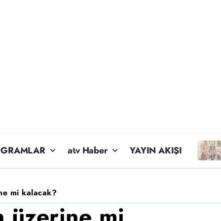
OGRAMLAR
atv Haber
YAYIN AKIŞI
ne mi kalacak?
n üzerine mi