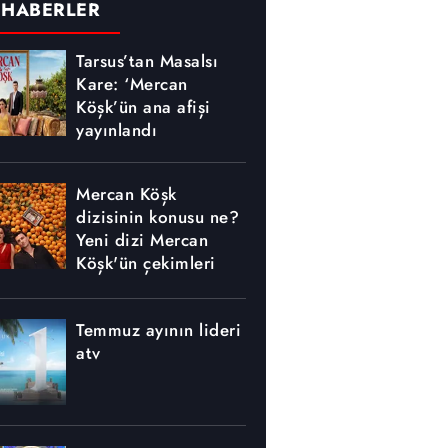
 HABERLER
Tarsus’tan Masalsı
Kare: ‘Mercan
Köşk’ün ana afişi
yayınlandı
Mercan Köşk
dizisinin konusu ne?
Yeni dizi Mercan
Köşk'ün çekimleri
nerede yapılıyor?
Temmuz ayının lideri
atv