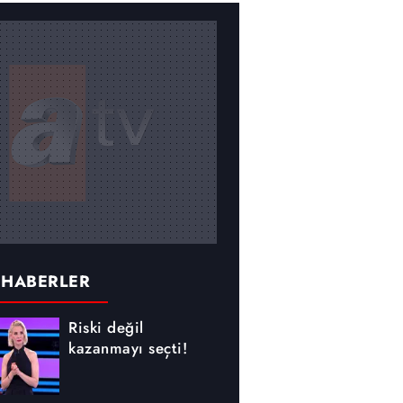
 HABERLER
Riski değil
kazanmayı seçti!