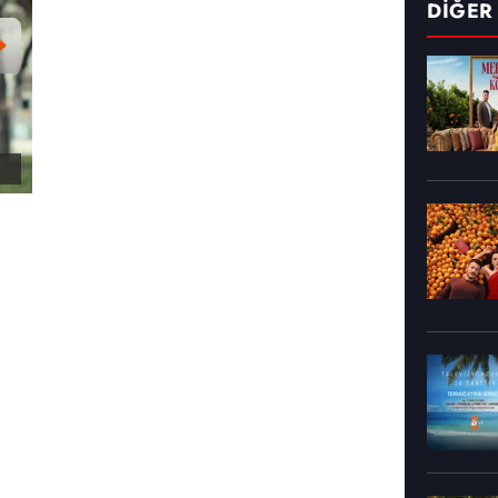
DİĞER