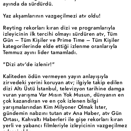
ayında da sürdürdü.
Yaz akşamlarının vazgeçilmezi atv oldu!
Reyting rekorları kıran dizi ve programlarıyla
izleyicinin ilk tercihi olmayı sürdüren atv, Tüm
Gün – Tüm Kişiler ve Prime Time – Tüm Kişiler
kategorilerinde elde ettiği izlenme oranlarıyla
Temmuz ayını lider tamamladı.
"Dizi atv'de izlenir!"
Kaliteden ödün vermeyen yayın anlayışıyla
zirvedeki yerini koruyan atv; ilgiyle takip edilen
dizi Altı Üstü İstanbul, televizyon tarihine damga
vuran yarışma Var Mısın Yok Musun, dünyanın en
çok kazandıran ve en çok izlenen bilgi
yarışmalarından Kim Milyoner Olmak İster,
gündemin nabzını tutan atv Ana Haber, atv Gün
Ortası, Kahvaltı Haberleri ile gişe rekorları kıran
yerli ve yabancı filmleriyle izleyicinin vazgeçilmez