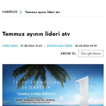
HABERLER
Temmuz ayının lideri atv
Temmuz ayının lideri atv
GİRİŞ TARİHİ:
01.08.2026 10:40
GÜNCELLEME TARİHİ:
02.08.2026 09:59
ABONE OL