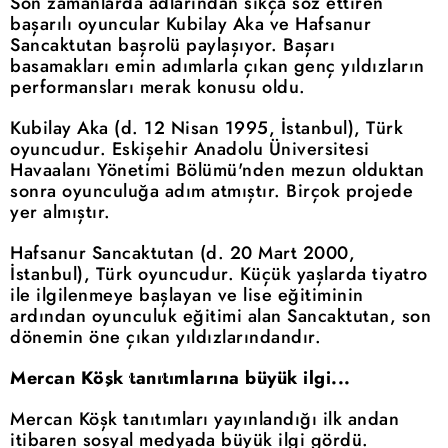
Son zamanlarda adlarından sıkça söz ettiren
başarılı oyuncular Kubilay Aka ve Hafsanur
Sancaktutan başrolü paylaşıyor. Başarı
basamakları emin adımlarla çıkan genç yıldızların
performansları merak konusu oldu.
Kubilay Aka (d. 12 Nisan 1995, İstanbul), Türk
oyuncudur. Eskişehir Anadolu Üniversitesi
Havaalanı Yönetimi Bölümü'nden mezun olduktan
sonra oyunculuğa adım atmıştır. Birçok projede
yer almıştır.
Hafsanur Sancaktutan (d. 20 Mart 2000,
İstanbul), Türk oyuncudur. Küçük yaşlarda tiyatro
ile ilgilenmeye başlayan ve lise eğitiminin
ardından oyunculuk eğitimi alan Sancaktutan, son
dönemin öne çıkan yıldızlarındandır.
Mercan Köşk tanıtımlarına büyük ilgi...
Mercan Köşk tanıtımları yayınlandığı ilk andan
itibaren sosyal medyada büyük ilgi gördü.