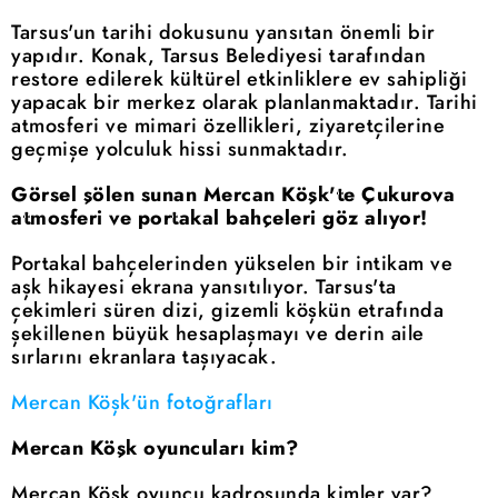
Tarsus'un tarihi dokusunu yansıtan önemli bir
yapıdır. Konak, Tarsus Belediyesi tarafından
restore edilerek kültürel etkinliklere ev sahipliği
yapacak bir merkez olarak planlanmaktadır. Tarihi
atmosferi ve mimari özellikleri, ziyaretçilerine
geçmişe yolculuk hissi sunmaktadır.
Görsel şölen sunan Mercan Köşk'te Çukurova
atmosferi ve portakal bahçeleri göz alıyor!
Portakal bahçelerinden yükselen bir intikam ve
aşk hikayesi ekrana yansıtılıyor. Tarsus'ta
çekimleri süren dizi, gizemli köşkün etrafında
şekillenen büyük hesaplaşmayı ve derin aile
sırlarını ekranlara taşıyacak.
Mercan Köşk'ün fotoğrafları
Mercan Köşk oyuncuları kim?
Mercan Köşk oyuncu kadrosunda kimler var?