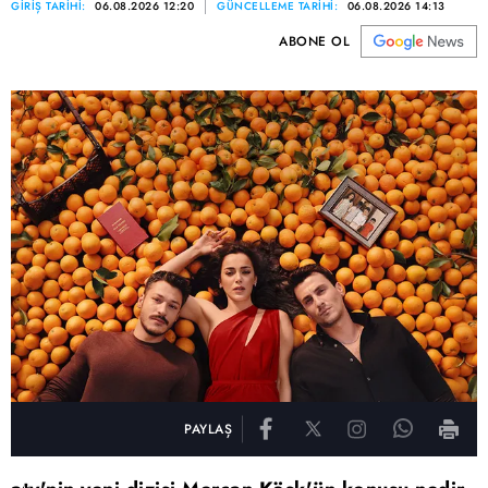
GİRİŞ TARİHİ:
06.08.2026 12:20
GÜNCELLEME TARİHİ:
06.08.2026 14:13
ABONE OL
PAYLAŞ