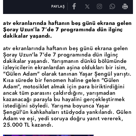
PAYLAŞ
atv ekranlarında haftanın beş günü ekrana gelen
Şoray Uzun’la 7’de 7 programında dün ilginç
dakikalar yaşandı.
atv ekranlarında haftanın beş günü ekrana gelen
Şoray Uzun'la 7'de 7 programında dün ilginç
dakikalar yaşandı. Yarışmanın dünkü bölümünde
izleyicilerin ekranlardan aşina oldukları bir isim,
"Gülen Adam" olarak tanınan Yaşar Şengül yarıştı.
Kısa sürede bir fenomen haline gelen "Gülen
Adam", motosiklet almak için para biriktirdiğini
ancak tüm parasını çaldırdığını, yarışmadan
kazanacağı parayla bu hayalini gerçekleştirmek
istediğini söyledi. Yarışma boyunca Yaşar
Şengül'ün kahkahaları stüdyoda yankılandı. Gülen
Adam ve eşi, yedi soruya doğru yanıt vererek,
25.000 TL kazandı.