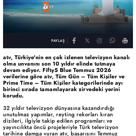
PAYLAŞ
atv, Türkiye'nin en çok izlenen televizyon kanalı
olma unvanını son 10 yıldır elinde tutmaya
devam ediyor. Fifty5 Blue Temmuz 2026
verilerine göre atv, Tüm Gün – Tüm Kişiler ve
Prime Time – Tüm Kişiler kategorilerinde ayı
birinci sırada tamamlayarak zirvedeki yerini
korudu.
32 yıldır televizyon dünyasına kazandırdığı
unutulmaz yapımlar, reyting rekorları kıran
dizileri, ilgiyle takip edilen programları ve
yayıncılıkta öncü projeleriyle Türk televizyon
tarihine damga vuran atv, başarısını Temmuz