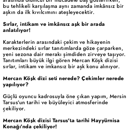
bu tehlikeli karşılaşma aynı zamanda imkânsız bir
aşkın da ilk kıvılcımını ateşleyecektir.
Sırlar, intikam ve imkânsız aşk bir arada
anlatılıyor!
Karakterlerin arasındaki çekim ve hikayenin
merkezindeki sırlar tanıtımlarda göze çarparken,
yeni sezona dair merakı şimdiden zirveye taşıyor.
Tanıtımları büyük ilgi gören Mercan Köşk dizisi
sırlar, intikam ve imkansız bir aşk konu alınıyor.
Mercan Köşk dizi seti nerede? Çekimler nerede
yapılıyor?
Güçlü oyuncu kadrosuyla öne çıkan yapım, Mersin
Tarsus'un tarihi ve büyüleyici atmosferinde
çekiliyor.
Mercan Köşk dizisi Tarsus'ta tarihi Hayyürnisa
Konağı'nda çekiliyor!