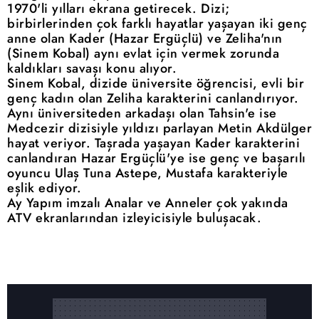
1970'li yılları ekrana getirecek. Dizi;
birbirlerinden çok farklı hayatlar yaşayan iki genç
anne olan Kader (Hazar Ergüçlü) ve Zeliha'nın
(Sinem Kobal) aynı evlat için vermek zorunda
kaldıkları savaşı konu alıyor.
Sinem Kobal, dizide üniversite öğrencisi, evli bir
genç kadın olan Zeliha karakterini canlandırıyor.
Aynı üniversiteden arkadaşı olan Tahsin'e ise
Medcezir dizisiyle yıldızı parlayan Metin Akdülger
hayat veriyor. Taşrada yaşayan Kader karakterini
canlandıran Hazar Ergüçlü'ye ise genç ve başarılı
oyuncu Ulaş Tuna Astepe, Mustafa karakteriyle
eşlik ediyor.
Ay Yapım imzalı Analar ve Anneler çok yakında
ATV ekranlarından izleyicisiyle buluşacak.