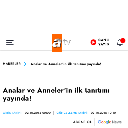
CANLI
YAYIN
HABERLER
Analar ve Anneler'in ilk tanıtımı yayında!
Analar ve Anneler'in ilk tanıtımı
yayında!
GİRİŞ TARİHİ:
02.10.2015 00:00
GÜNCELLEME TARİHİ:
02.10.2015 10:10
ABONE OL