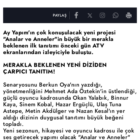
PAYLAŞ
Ay Yapım'ın çok konuşulacak yeni projesi
"Analar ve Anneler"in büyük bir merakla
beklenen ilk tanıtımı önceki gün ATV
ekranlarından izleyiciyle buluştu.
MERAKLA BEKLENEN YENİ DİZİDEN
ÇARPICI TANITIM!
Senaryosunu Berkun Oya'nın yazdığı,
yönetmenliğini Mehmet Ada Öztekin'in üstlendiği,
güçlü oyuncu kadrosunda Okan Yalabık, Binnur
Kaya, Sinem Kobal, Hazar Ergüçlü, Ulaş Tuna
Astepe, Metin Akdülger ve Nazan Kesal'ın yer
aldığı dizinin duygusal tanıtımı büyük beğeni
topladı.
Yeni sezonun, hikayesi ve oyuncu kadrosu ile çok
ses getirecek yapımı olacak "Analar ve Anneler"