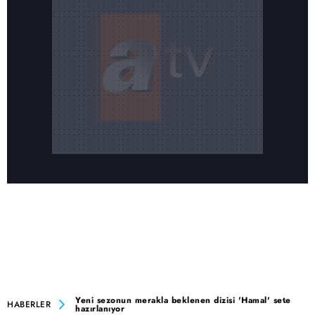
Yeni sezonun merakla beklenen dizisi 'Hamal' sete
HABERLER
hazırlanıyor