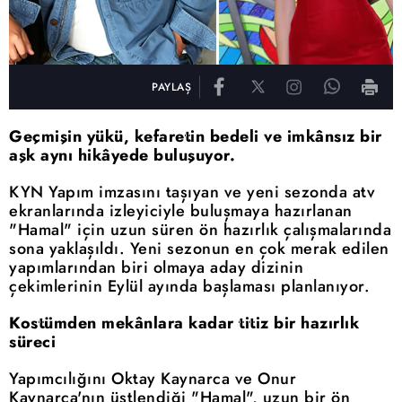
PAYLAŞ
Geçmişin yükü, kefaretin bedeli ve imkânsız bir
aşk aynı hikâyede buluşuyor.
KYN Yapım imzasını taşıyan ve yeni sezonda atv
ekranlarında izleyiciyle buluşmaya hazırlanan
"Hamal" için uzun süren ön hazırlık çalışmalarında
sona yaklaşıldı. Yeni sezonun en çok merak edilen
yapımlarından biri olmaya aday dizinin
çekimlerinin Eylül ayında başlaması planlanıyor.
Kostümden mekânlara kadar titiz bir hazırlık
süreci
Yapımcılığını Oktay Kaynarca ve Onur
Kaynarca'nın üstlendiği "Hamal", uzun bir ön