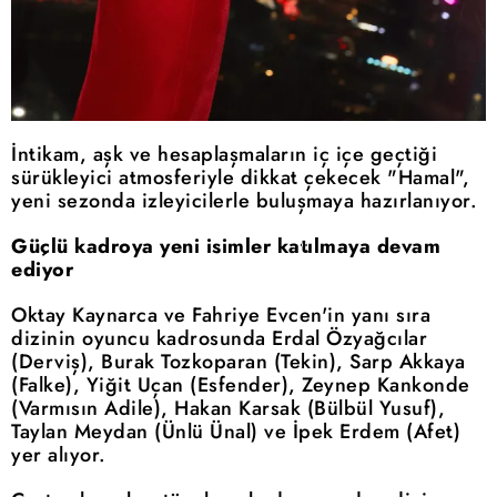
İntikam, aşk ve hesaplaşmaların iç içe geçtiği
sürükleyici atmosferiyle dikkat çekecek "Hamal",
yeni sezonda izleyicilerle buluşmaya hazırlanıyor.
Güçlü kadroya yeni isimler katılmaya devam
ediyor
Oktay Kaynarca ve Fahriye Evcen'in yanı sıra
dizinin oyuncu kadrosunda Erdal Özyağcılar
(Derviş), Burak Tozkoparan (Tekin), Sarp Akkaya
(Falke), Yiğit Uçan (Esfender), Zeynep Kankonde
(Varmısın Adile), Hakan Karsak (Bülbül Yusuf),
Taylan Meydan (Ünlü Ünal) ve İpek Erdem (Afet)
yer alıyor.