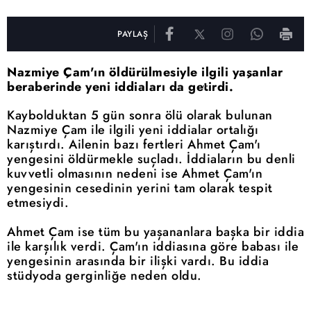
PAYLAŞ
Nazmiye Çam'ın öldürülmesiyle ilgili yaşanlar
beraberinde yeni iddiaları da getirdi.
Kaybolduktan 5 gün sonra ölü olarak bulunan
Nazmiye Çam ile ilgili yeni iddialar ortalığı
karıştırdı. Ailenin bazı fertleri Ahmet Çam'ı
yengesini öldürmekle suçladı. İddiaların bu denli
kuvvetli olmasının nedeni ise Ahmet Çam'ın
yengesinin cesedinin yerini tam olarak tespit
etmesiydi.
Ahmet Çam ise tüm bu yaşananlara başka bir iddia
ile karşılık verdi. Çam'ın iddiasına göre babası ile
yengesinin arasında bir ilişki vardı. Bu iddia
stüdyoda gerginliğe neden oldu.