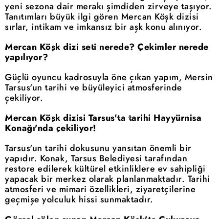
yeni sezona dair merakı şimdiden zirveye taşıyor.
Tanıtımları büyük ilgi gören Mercan Köşk dizisi
sırlar, intikam ve imkansız bir aşk konu alınıyor.
Mercan Köşk dizi seti nerede? Çekimler nerede
yapılıyor?
Güçlü oyuncu kadrosuyla öne çıkan yapım, Mersin
Tarsus'un tarihi ve büyüleyici atmosferinde
çekiliyor.
Mercan Köşk dizisi Tarsus'ta tarihi Hayyürnisa
Konağı'nda çekiliyor!
Tarsus'un tarihi dokusunu yansıtan önemli bir
yapıdır. Konak, Tarsus Belediyesi tarafından
restore edilerek kültürel etkinliklere ev sahipliği
yapacak bir merkez olarak planlanmaktadır. Tarihi
atmosferi ve mimari özellikleri, ziyaretçilerine
geçmişe yolculuk hissi sunmaktadır.