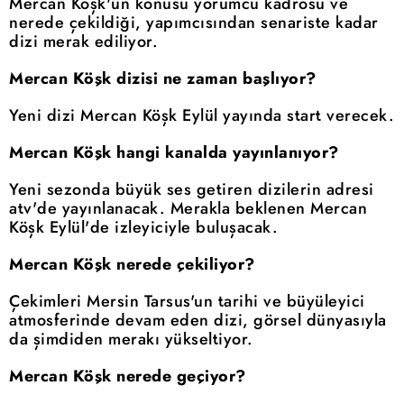
Mercan Köşk'ün konusu yorumcu kadrosu ve
nerede çekildiği, yapımcısından senariste kadar
dizi merak ediliyor.
Mercan Köşk dizisi ne zaman başlıyor?
Yeni dizi Mercan Köşk Eylül yayında start verecek.
Mercan Köşk hangi kanalda yayınlanıyor?
Yeni sezonda büyük ses getiren dizilerin adresi
atv'de yayınlanacak. Merakla beklenen Mercan
Köşk Eylül'de izleyiciyle buluşacak.
Mercan Köşk nerede çekiliyor?
Çekimleri Mersin Tarsus'un tarihi ve büyüleyici
atmosferinde devam eden dizi, görsel dünyasıyla
da şimdiden merakı yükseltiyor.
Mercan Köşk nerede geçiyor?