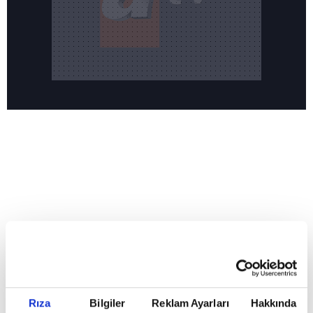
Reddet
HABERLER
Temmuz ayının lideri atv
Temmuz ayının lideri atv
Rıza
Bilgiler
Reklam Ayarları
Hakkında