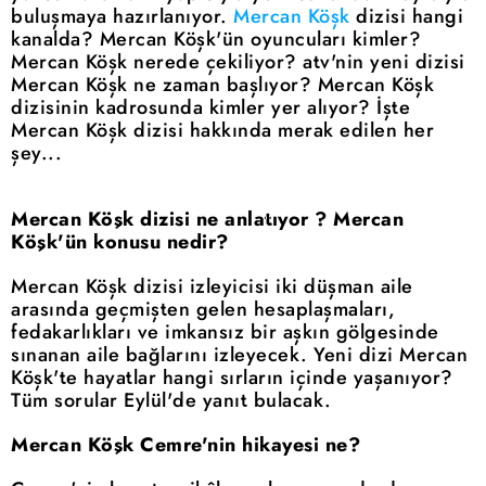
buluşmaya hazırlanıyor.
Mercan Köşk
dizisi hangi
kanalda? Mercan Köşk'ün oyuncuları kimler?
Mercan Köşk nerede çekiliyor? atv'nin yeni dizisi
Mercan Köşk ne zaman başlıyor? Mercan Köşk
dizisinin kadrosunda kimler yer alıyor? İşte
Mercan Köşk dizisi hakkında merak edilen her
şey...
Mercan Köşk dizisi ne anlatıyor ? Mercan
Köşk'ün konusu nedir?
Mercan Köşk dizisi izleyicisi iki düşman aile
arasında geçmişten gelen hesaplaşmaları,
fedakarlıkları ve imkansız bir aşkın gölgesinde
sınanan aile bağlarını izleyecek. Yeni dizi Mercan
Köşk'te hayatlar hangi sırların içinde yaşanıyor?
Tüm sorular Eylül'de yanıt bulacak.
Mercan Köşk Cemre'nin hikayesi ne?