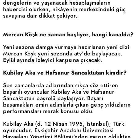
dengelerin ve yaşanacak hesaplaşmaların
habercisi olurken, hikâyenin merkezindeki güç
savaşına dair dikkat çekiyor.
Mercan Köşk ne zaman başlıyor, hangi kanalda?
Yeni sezona damga vurmaya hazırlanan yeni dizi
Mercan Köşk yeni sezonda atv'de başlayacak.
Eylül ayında izleyici karşısına çıkacak.
Kubilay Aka ve Hafsanur Sancaktutan kimdir?
Son zamanlarda adlarından sıkça söz ettiren
başarılı oyuncular Kubilay Aka ve Hafsanur
Sancaktutan başrolü paylaşıyor. Başarı
basamakları emin adımlarla çıkan genç yıldızların
performansları merak konusu oldu.
Kubilay Aka (d. 12 Nisan 1995, İstanbul), Türk
oyuncudur. Eskişehir Anadolu Üniversitesi
Havaalanı Yönetimi Bölümü'nden mezun olduktan