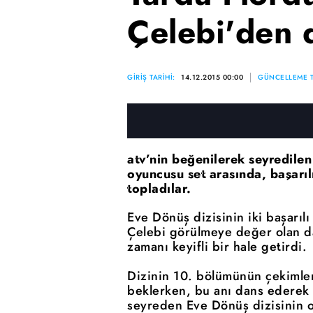
Çelebi'den 
GİRİŞ TARİHİ:
14.12.2015 00:00
GÜNCELLEME T
atv’nin beğenilerek seyredilen 
oyuncusu set arasında, başarılı
topladılar.
Eve Dönüş dizisinin iki başarıl
Çelebi görülmeye değer olan da
zamanı keyifli bir hale getirdi.
Dizinin 10. bölümünün çekimle
beklerken, bu anı dans ederek 
seyreden Eve Dönüş dizisinin oy