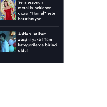
Yeni sezonun
merakla beklenen
dizisi "Hamal" sete
hazırlanıyor
Aşkları intikam
ateşini yaktı! Tüm
kategorilerde birinci
oldu!