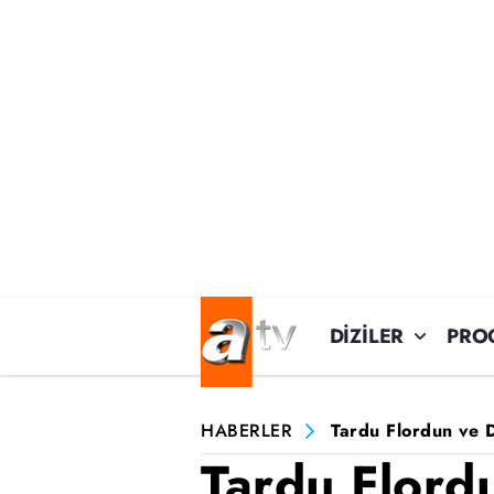
DİZİLER
PRO
HABERLER
Tardu Flordun ve D
Tardu Flord