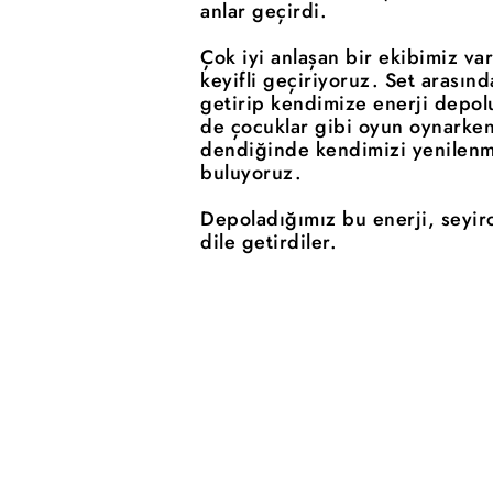
anlar geçirdi.
Çok iyi anlaşan bir ekibimiz va
keyifli geçiriyoruz. Set arasınd
getirip kendimize enerji depo
de çocuklar gibi oyun oynarken 
dendiğinde kendimizi yenilenmi
buluyoruz.
Depoladığımız bu enerji, seyir
dile getirdiler.