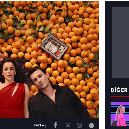
DİĞER
PAYLAŞ