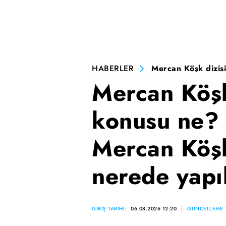
HABERLER
Mercan Köşk dizisi
Mercan Köşk
konusu ne? 
Mercan Köşk
nerede yapı
GİRİŞ TARİHİ:
06.08.2026 12:20
GÜNCELLEME T