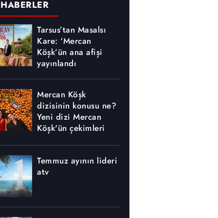
 HABERLER
Tarsus’tan Masalsı
Kare: ‘Mercan
Köşk’ün ana afişi
yayınlandı
Mercan Köşk
dizisinin konusu ne?
Yeni dizi Mercan
Köşk'ün çekimleri
nerede yapılıyor?
Temmuz ayının lideri
atv