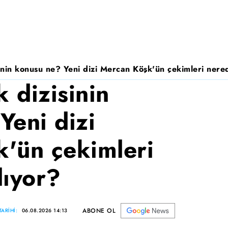
nin konusu ne? Yeni dizi Mercan Köşk'ün çekimleri nered
 dizisinin
Yeni dizi
'ün çekimleri
lıyor?
ABONE OL
ARİHİ:
06.08.2026 14:13