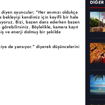
DİĞER
r diyen oyuncular; "Her anımızı oldukça
a bekleyişi kendimiz için keyifli bir hale
luyoruz. Bizi, bazen dans ederken bazen
görebilirsiniz. Böylelikle, kamera kayıt
ş ve enerji dolmuş bir şekilde
ciye de yansıyor." diyerek düşüncelerini