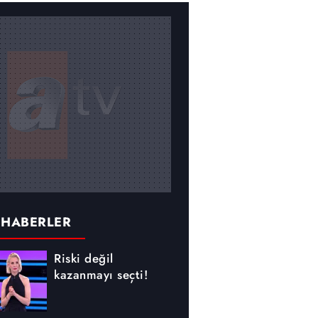
 HABERLER
Riski değil
kazanmayı seçti!