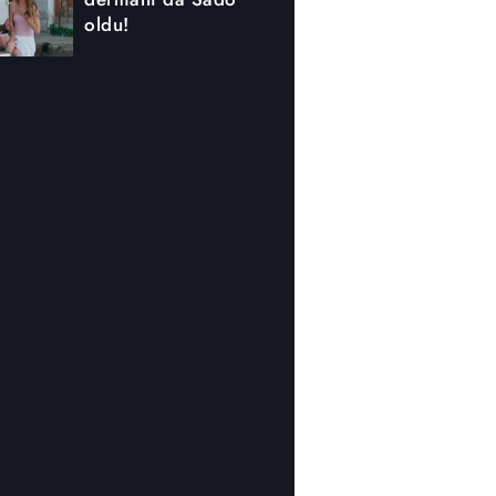
oldu!