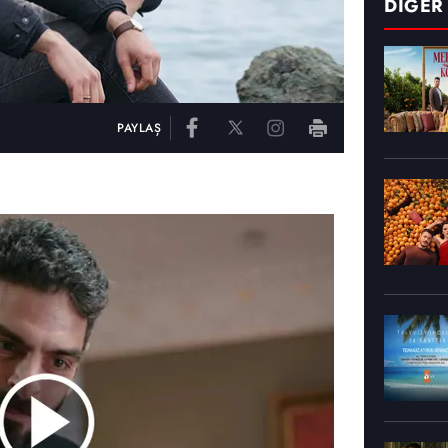
DİĞER
PAYLAŞ