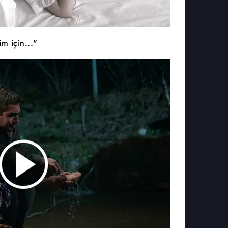
m için..."