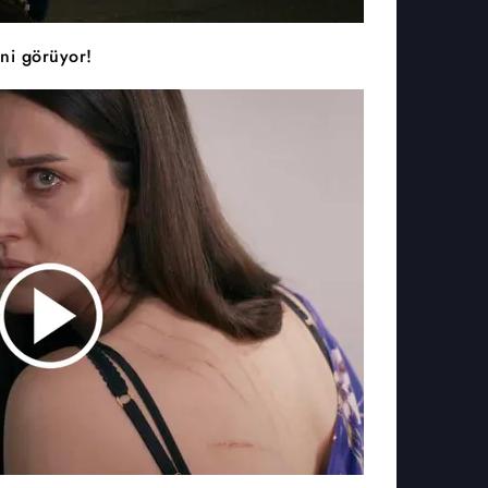
ini görüyor!