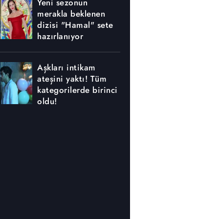
Yeni sezonun
merakla beklenen
dizisi "Hamal" sete
hazırlanıyor
Aşkları intikam
ateşini yaktı! Tüm
kategorilerde birinci
oldu!