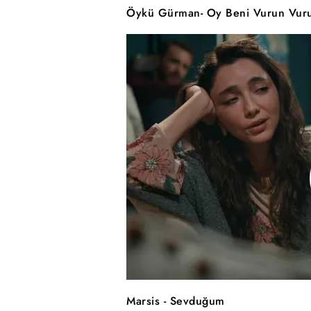
Öykü Gürman- Oy Beni Vurun Vur
Marsis - Sevduğum