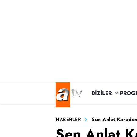
DİZİLER
PROG
HABERLER
Sen Anlat Karadeni
Sen Anlat K