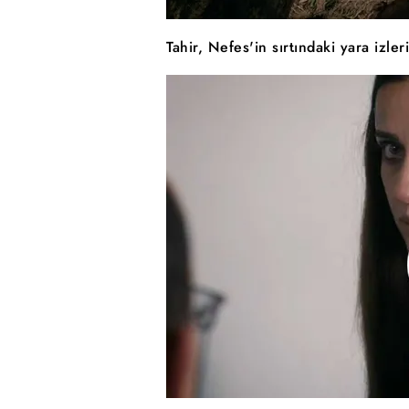
Tahir, Nefes'in sırtındaki yara izler