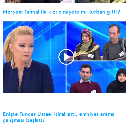
Meryem Tahnal ile kızı cinayete mi kurban gitti?
Enişte Tuncer Ustael itiraf etti, emniyet arama
çalışması başlattı!