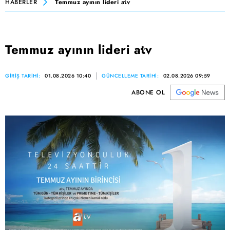
HABERLER
Temmuz ayının lideri atv
Temmuz ayının lideri atv
GİRİŞ TARİHİ:
01.08.2026 10:40
GÜNCELLEME TARİHİ:
02.08.2026 09:59
ABONE OL