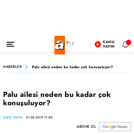
CANLI
YAYIN
HABERLER
Palu ailesi neden bu kadar çok konuşuluyor?
Palu ailesi neden bu kadar çok
konuşuluyor?
GİRİŞ TARİHİ:
01.03.2019 11:05
ABONE OL