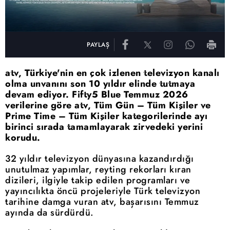
PAYLAŞ
atv, Türkiye'nin en çok izlenen televizyon kanalı
olma unvanını son 10 yıldır elinde tutmaya
devam ediyor. Fifty5 Blue Temmuz 2026
verilerine göre atv, Tüm Gün – Tüm Kişiler ve
Prime Time – Tüm Kişiler kategorilerinde ayı
birinci sırada tamamlayarak zirvedeki yerini
korudu.
32 yıldır televizyon dünyasına kazandırdığı
unutulmaz yapımlar, reyting rekorları kıran
dizileri, ilgiyle takip edilen programları ve
yayıncılıkta öncü projeleriyle Türk televizyon
tarihine damga vuran atv, başarısını Temmuz
ayında da sürdürdü.