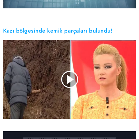
Kazı bölgesinde kemik parçaları bulundu!