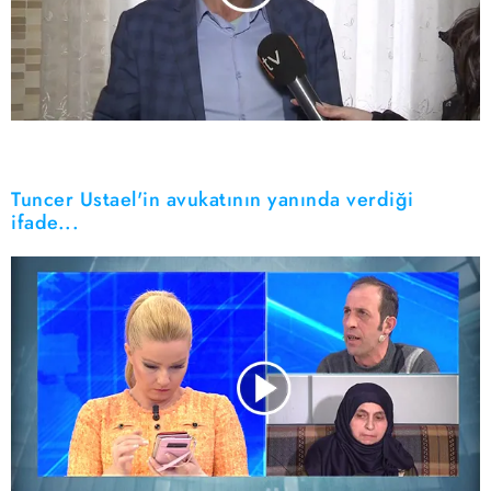
Tuncer Ustael'in avukatının yanında verdiği
ifade...