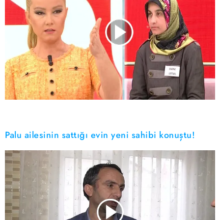
Palu ailesinin sattığı evin yeni sahibi konuştu!