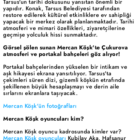
Tarsus'un tarihi dokusunu yansıtan önemli bir
yapıdır. Konak, Tarsus Belediyesi tarafından
restore edilerek kültürel etkinliklere ev sahipliği
yapacak bir merkez olarak planlanmaktadır. Tarihi
atmosferi ve mimari özellikleri, ziyaretçilerine
geçmişe yolculuk hissi sunmaktadır.
Görsel şölen sunan Mercan Köşk'te Çukurova
atmosferi ve portakal bahçeleri göz alıyor!
Portakal bahçelerinden yükselen bir intikam ve
aşk hikayesi ekrana yansıtılıyor. Tarsus'ta
çekimleri süren dizi, gizemli köşkün etrafında
şekillenen büyük hesaplaşmayı ve derin aile
sırlarını ekranlara taşıyacak.
Mercan Köşk'ün fotoğrafları
Mercan Köşk oyuncuları kim?
Mercan Köşk oyuncu kadrosunda kimler var?
Mercan Köşk oyuncuları
Kubilay Aka, Hafsanur