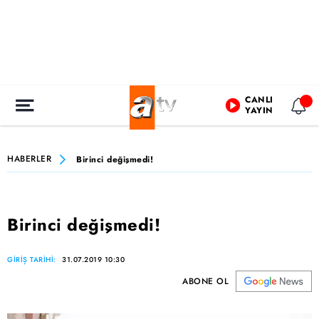
CANLI
YAYIN
HABERLER
Birinci değişmedi!
Birinci değişmedi!
GİRİŞ TARİHİ:
31.07.2019 10:30
ABONE OL