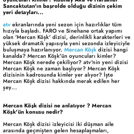
Sancaktutan'ın başrolde olduğu dizinin çekim
yeri detayları...
atv
ekranlarında yeni sezon için hazırlıklar tüm
hızıyla başladı. FARO ve Sinehane ortak yapımı
olan 'Mercan Köşk' dizisi, derinlikli karakterleri ve
yüksek dramatik yapısıyla yeni sezonda izleyiciyle
buluşmaya hazırlanıyor.
Mercan Köşk
dizisi hangi
kanalda? Mercan Köşk'ün oyuncuları kimler?
Mercan Köşk nerede çekiliyor? atv'nin yeni dizisi
Mercan Köşk ne zaman başlıyor? Mercan Köşk
dizisinin kadrosunda kimler yer alıyor? İşte
Mercan Köşk dizisi hakkında merak edilen her
şey...
Mercan Köşk dizisi ne anlatıyor ? Mercan
Köşk'ün konusu nedir?
Mercan Köşk dizisi izleyicisi iki düşman aile
arasında geçmişten gelen hesaplaşmaları,