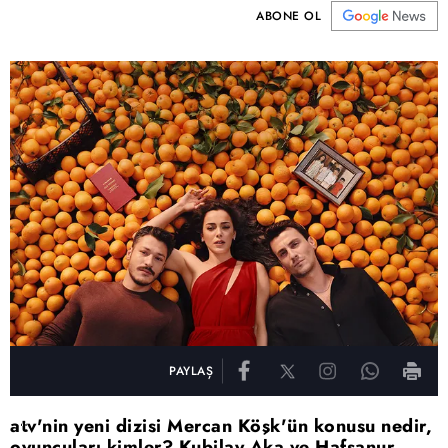
ABONE OL
PAYLAŞ
atv'nin yeni dizisi Mercan Köşk'ün konusu nedir,
oyuncuları kimler? Kubilay Aka ve Hafsanur