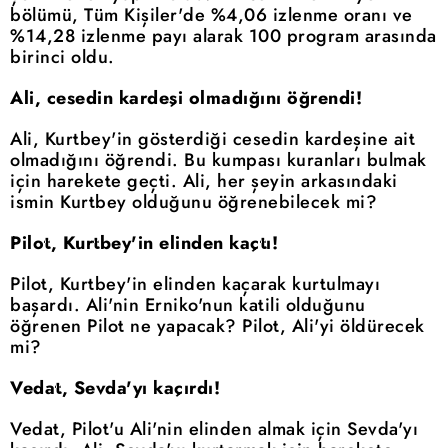
bölümü, Tüm Kişiler'de %4,06 izlenme oranı ve
%14,28 izlenme payı alarak 100 program arasında
birinci oldu.
Ali, cesedin kardeşi olmadığını öğrendi!
Ali, Kurtbey'in gösterdiği cesedin kardeşine ait
olmadığını öğrendi. Bu kumpası kuranları bulmak
için harekete geçti. Ali, her şeyin arkasındaki
ismin Kurtbey olduğunu öğrenebilecek mi?
Pilot, Kurtbey'in elinden kaçtı!
Pilot, Kurtbey'in elinden kaçarak kurtulmayı
başardı. Ali'nin Erniko'nun katili olduğunu
öğrenen Pilot ne yapacak? Pilot, Ali'yi öldürecek
mi?
Vedat, Sevda'yı kaçırdı!
Vedat, Pilot'u Ali'nin elinden almak için Sevda'yı