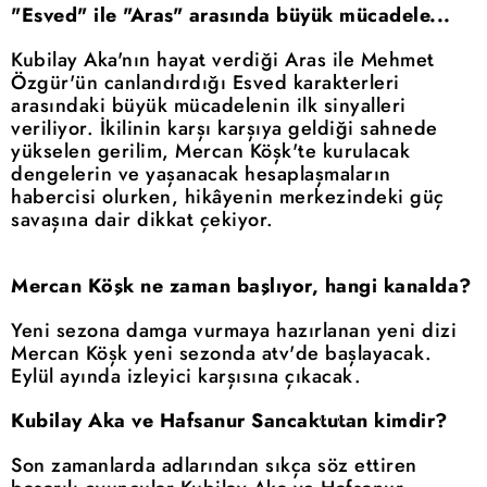
"Esved" ile "Aras" arasında büyük mücadele...
Kubilay Aka'nın hayat verdiği Aras ile Mehmet
Özgür'ün canlandırdığı Esved karakterleri
arasındaki büyük mücadelenin ilk sinyalleri
veriliyor. İkilinin karşı karşıya geldiği sahnede
yükselen gerilim, Mercan Köşk'te kurulacak
dengelerin ve yaşanacak hesaplaşmaların
habercisi olurken, hikâyenin merkezindeki güç
savaşına dair dikkat çekiyor.
Mercan Köşk ne zaman başlıyor, hangi kanalda?
Yeni sezona damga vurmaya hazırlanan yeni dizi
Mercan Köşk yeni sezonda atv'de başlayacak.
Eylül ayında izleyici karşısına çıkacak.
Kubilay Aka ve Hafsanur Sancaktutan kimdir?
Son zamanlarda adlarından sıkça söz ettiren