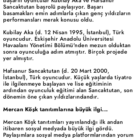
başarılı oyuncular Kubilay Aka ve Hafsanur
Sancaktutan başrolü paylaşıyor. Başarı
basamakları emin adımlarla çıkan genç yıldızların
performansları merak konusu oldu.
Kubilay Aka (d. 12 Nisan 1995, İstanbul), Türk
oyuncudur. Eskişehir Anadolu Üniversitesi
Havaalanı Yönetimi Bölümü'nden mezun olduktan
sonra oyunculuğa adım atmıştır. Birçok projede
yer almıştır.
Hafsanur Sancaktutan (d. 20 Mart 2000,
İstanbul), Türk oyuncudur. Küçük yaşlarda tiyatro
ile ilgilenmeye başlayan ve lise eğitiminin
ardından oyunculuk eğitimi alan Sancaktutan, son
dönemin öne çıkan yıldızlarındandır.
Mercan Köşk tanıtımlarına büyük ilgi...
Mercan Köşk tanıtımları yayınlandığı ilk andan
itibaren sosyal medyada büyük ilgi gördü.
Paylaşımlara sosyal medya platformlarından yorum