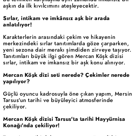
aşkın da ilk kıvılcımını ateşleyecektir.
Sırlar, intikam ve imkânsız aşk bir arada
anlatılıyor!
Karakterlerin arasındaki çekim ve hikayenin
merkezindeki sırlar tanıtımlarda göze çarparken,
yeni sezona dair merakı şimdiden zirveye taşıyor.
Tanıtımları büyük ilgi gören Mercan Köşk dizisi
sırlar, intikam ve imkansız bir aşk konu alınıyor.
Mercan Köşk dizi seti nerede? Çekimler nerede
yapılıyor?
Güçlü oyuncu kadrosuyla öne çıkan yapım, Mersin
Tarsus'un tarihi ve büyüleyici atmosferinde
çekiliyor.
Mercan Köşk dizisi Tarsus'ta tarihi Hayyürnisa
Konağı'nda çekiliyor!