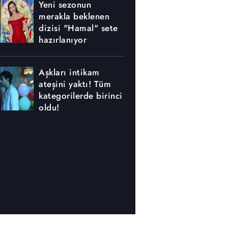
Yeni sezonun
merakla beklenen
dizisi "Hamal" sete
hazırlanıyor
Aşkları intikam
ateşini yaktı! Tüm
kategorilerde birinci
oldu!