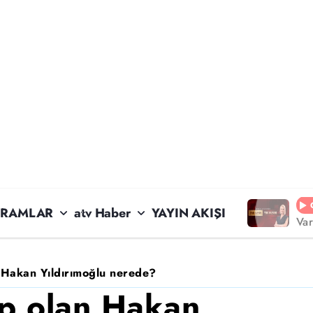
RAMLAR
atv Haber
YAYIN AKIŞI
Va
n Hakan Yıldırımoğlu nerede?
ıp olan Hakan