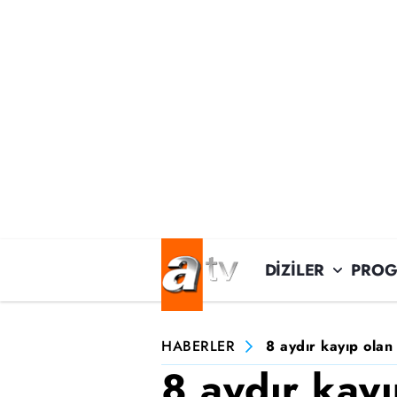
DİZİLER
PROG
HABERLER
8 aydır kayıp ola
8 aydır kay