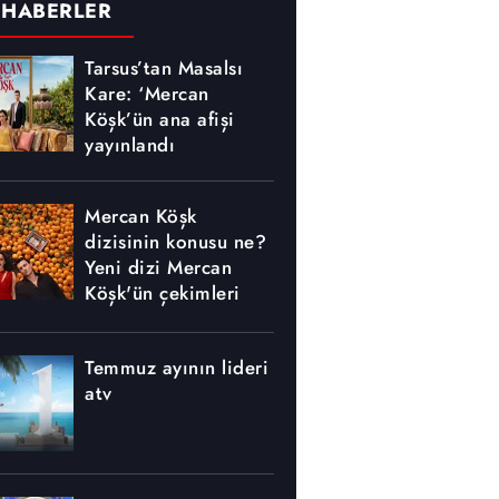
 HABERLER
Tarsus’tan Masalsı
Kare: ‘Mercan
Köşk’ün ana afişi
yayınlandı
Mercan Köşk
dizisinin konusu ne?
Yeni dizi Mercan
Köşk'ün çekimleri
nerede yapılıyor?
Temmuz ayının lideri
atv