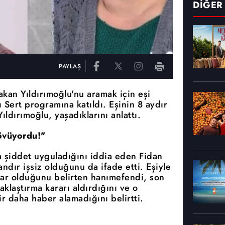
DİĞER
PAYLAŞ
kan Yıldırımoğlu'nu aramak için eşi
ı Sert programına katıldı. Eşinin 8 aydır
ldırımoğlu, yaşadıklarını anlattı.
övüyordu!"
 şiddet uyguladığını iddia eden Fidan
dır işsiz olduğunu da ifade etti. Eşiyle
ar olduğunu belirten hanımefendi, son
aklaştırma kararı aldırdığını ve o
 daha haber alamadığını belirtti.