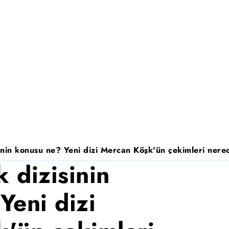
nin konusu ne? Yeni dizi Mercan Köşk'ün çekimleri nered
 dizisinin
Yeni dizi