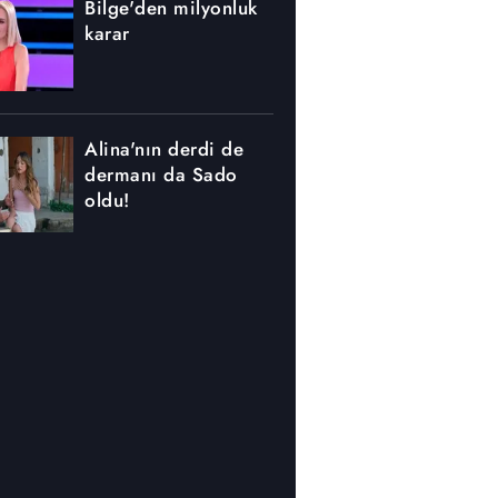
Bilge'den milyonluk
karar
Alina'nın derdi de
dermanı da Sado
oldu!