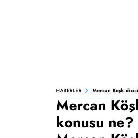
HABERLER
Mercan Köşk dizisi
Mercan Köşk
konusu ne? 