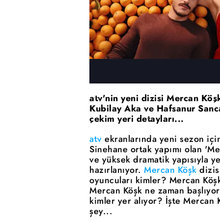
atv'nin yeni dizisi Mercan Köş
Kubilay Aka ve Hafsanur Sanca
çekim yeri detayları...
atv
ekranlarında yeni sezon için
Sinehane ortak yapımı olan 'Merc
ve yüksek dramatik yapısıyla y
hazırlanıyor.
Mercan Köşk
dizis
oyuncuları kimler? Mercan Köşk 
Mercan Köşk ne zaman başlıyor
kimler yer alıyor? İşte Mercan 
şey...