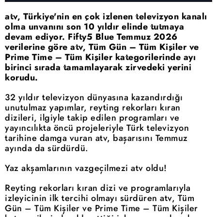
atv, Türkiye'nin en çok izlenen televizyon kanalı
olma unvanını son 10 yıldır elinde tutmaya
devam ediyor. Fifty5 Blue Temmuz 2026
verilerine göre atv, Tüm Gün – Tüm Kişiler ve
Prime Time – Tüm Kişiler kategorilerinde ayı
birinci sırada tamamlayarak zirvedeki yerini
korudu.
32 yıldır televizyon dünyasına kazandırdığı
unutulmaz yapımlar, reyting rekorları kıran
dizileri, ilgiyle takip edilen programları ve
yayıncılıkta öncü projeleriyle Türk televizyon
tarihine damga vuran atv, başarısını Temmuz
ayında da sürdürdü.
Yaz akşamlarının vazgeçilmezi atv oldu!
Reyting rekorları kıran dizi ve programlarıyla
izleyicinin ilk tercihi olmayı sürdüren atv, Tüm
Gün – Tüm Kişiler ve Prime Time – Tüm Kişiler