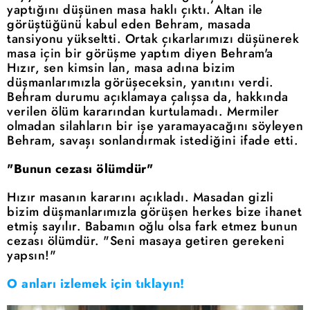
yaptığını düşünen masa haklı çıktı. Altan ile
görüştüğünü kabul eden Behram, masada
tansiyonu yükseltti. Ortak çıkarlarımızı düşünerek
masa için bir görüşme yaptım diyen Behram'a
Hızır, sen kimsin lan, masa adına bizim
düşmanlarımızla görüşeceksin, yanıtını verdi.
Behram durumu açıklamaya çalışsa da, hakkında
verilen ölüm kararından kurtulamadı. Mermiler
olmadan silahların bir işe yaramayacağını söyleyen
Behram, savaşı sonlandırmak istediğini ifade etti.
"Bunun cezası ölümdür"
Hızır masanın kararını açıkladı. Masadan gizli
bizim düşmanlarımızla görüşen herkes bize ihanet
etmiş sayılır. Babamın oğlu olsa fark etmez bunun
cezası ölümdür. "Seni masaya getiren gerekeni
yapsın!"
O anları izlemek için tıklayın!