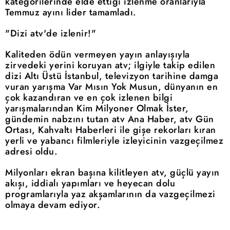
kategorilerinde elde ettiği izlenme oranlarıyla
Temmuz ayını lider tamamladı.
"Dizi atv'de izlenir!"
Kaliteden ödün vermeyen yayın anlayışıyla
zirvedeki yerini koruyan atv; ilgiyle takip edilen
dizi Altı Üstü İstanbul, televizyon tarihine damga
vuran yarışma Var Mısın Yok Musun, dünyanın en
çok kazandıran ve en çok izlenen bilgi
yarışmalarından Kim Milyoner Olmak İster,
gündemin nabzını tutan atv Ana Haber, atv Gün
Ortası, Kahvaltı Haberleri ile gişe rekorları kıran
yerli ve yabancı filmleriyle izleyicinin vazgeçilmez
adresi oldu.
Milyonları ekran başına kilitleyen atv, güçlü yayın
akışı, iddialı yapımları ve heyecan dolu
programlarıyla yaz akşamlarının da vazgeçilmezi
olmaya devam ediyor.