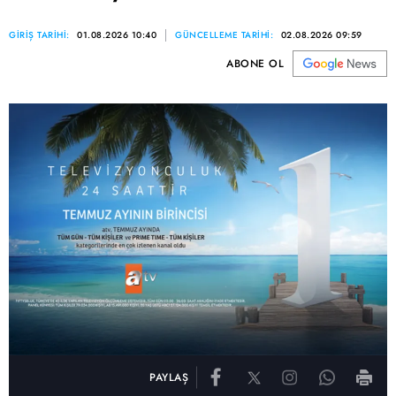
GİRİŞ TARİHİ:
01.08.2026 10:40
GÜNCELLEME TARİHİ:
02.08.2026 09:59
ABONE OL
PAYLAŞ