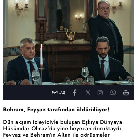
PAYLAŞ
Behram, Feyyaz tarafından öldürülüyor!
Dün akşam izleyiciyle buluşan Eşkıya Dünyaya
Hükümdar Olmaz'da yine heyecan doruktaydı.
Feyyaz ve Behram'ın Altan ile görüşmeler