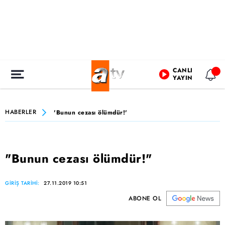
CANLI
YAYIN
HABERLER
'Bunun cezası ölümdür!'
"Bunun cezası ölümdür!"
GİRİŞ TARİHİ:
27.11.2019 10:51
ABONE OL