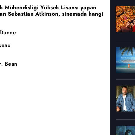
ik Mühendisliği Yüksek Lisansı yapan
an Sebastian Atkinson, sinemada hangi
 Dunne
seau
r. Bean