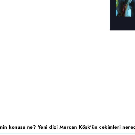
nin konusu ne? Yeni dizi Mercan Köşk'ün çekimleri nered