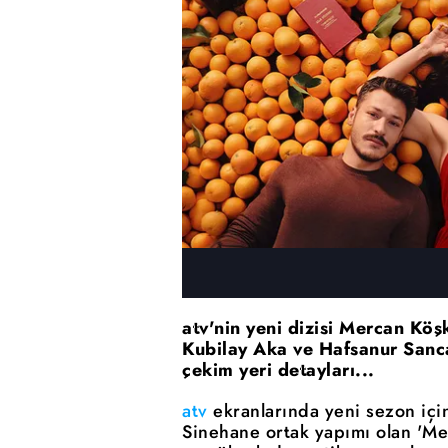
atv'nin yeni dizisi Mercan Köş
Kubilay Aka ve Hafsanur Sanca
çekim yeri detayları...
atv
ekranlarında yeni sezon için
Sinehane ortak yapımı olan 'Merc