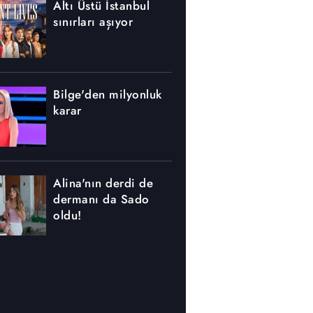
Altı Üstü İstanbul
sınırları aşıyor
Bilge'den milyonluk
karar
Alina'nın derdi de
dermanı da Sado
oldu!