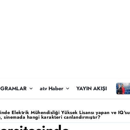
OGRAMLAR
atv Haber
YAYIN AKIŞI
inde Elektrik Mühendisliği Yüksek Lisansı yapan ve IQ'
, sinemada hangi karakteri canlandırmıştır?