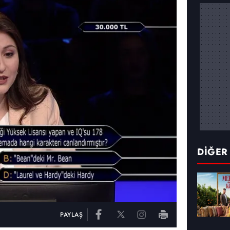
DİĞER
PAYLAŞ