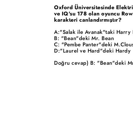
Oxford Üniversitesinde Elektr
ve IQ'su 178 olan oyuncu Row
karakteri canlandırmıştır?
A:"Salak ile Avanak"taki Harry
B: "Bean"deki Mr. Bean
C: "Pembe Panter"deki M.Clou
D:"Laurel ve Hard"deki Hardy
Doğru cevap) B: "Bean"deki M