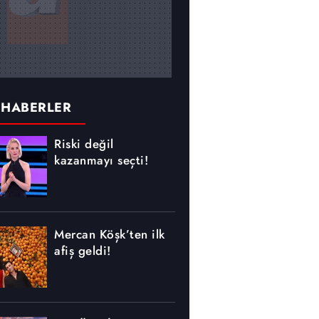
 HABERLER
Riski değil
kazanmayı seçti!
Mercan Köşk’ten ilk
afiş geldi!