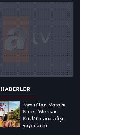
 HABERLER
Tarsus’tan Masalsı
Kare: ‘Mercan
Köşk’ün ana afişi
yayınlandı