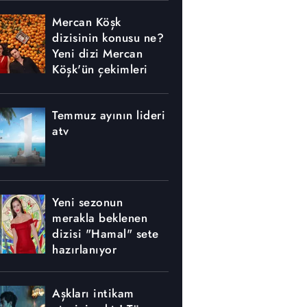
Mercan Köşk
dizisinin konusu ne?
Yeni dizi Mercan
Köşk'ün çekimleri
nerede yapılıyor?
Temmuz ayının lideri
atv
Yeni sezonun
merakla beklenen
dizisi "Hamal" sete
hazırlanıyor
Aşkları intikam