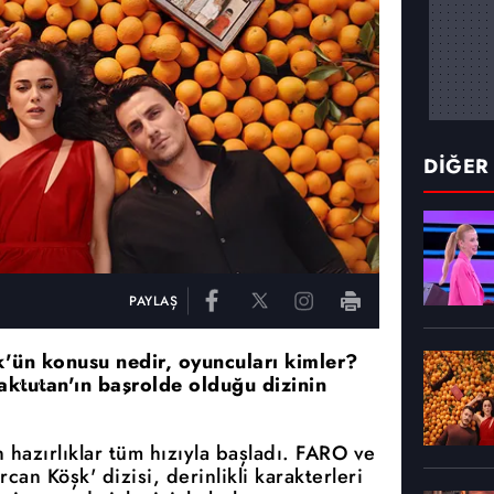
DİĞER
PAYLAŞ
k'ün konusu nedir, oyuncuları kimler?
ktutan'ın başrolde olduğu dizinin
 hazırlıklar tüm hızıyla başladı. FARO ve
an Köşk' dizisi, derinlikli karakterleri