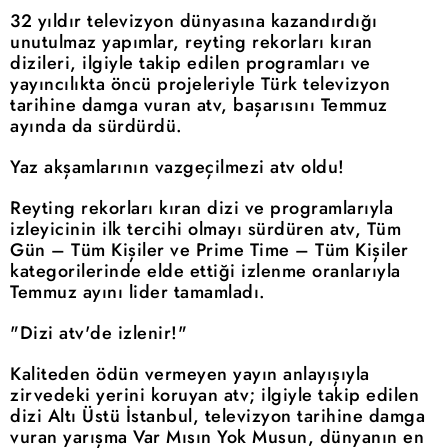
32 yıldır televizyon dünyasına kazandırdığı
unutulmaz yapımlar, reyting rekorları kıran
dizileri, ilgiyle takip edilen programları ve
yayıncılıkta öncü projeleriyle Türk televizyon
tarihine damga vuran atv, başarısını Temmuz
ayında da sürdürdü.
Yaz akşamlarının vazgeçilmezi atv oldu!
Reyting rekorları kıran dizi ve programlarıyla
izleyicinin ilk tercihi olmayı sürdüren atv, Tüm
Gün – Tüm Kişiler ve Prime Time – Tüm Kişiler
kategorilerinde elde ettiği izlenme oranlarıyla
Temmuz ayını lider tamamladı.
"Dizi atv'de izlenir!"
Kaliteden ödün vermeyen yayın anlayışıyla
zirvedeki yerini koruyan atv; ilgiyle takip edilen
dizi Altı Üstü İstanbul, televizyon tarihine damga
vuran yarışma Var Mısın Yok Musun, dünyanın en