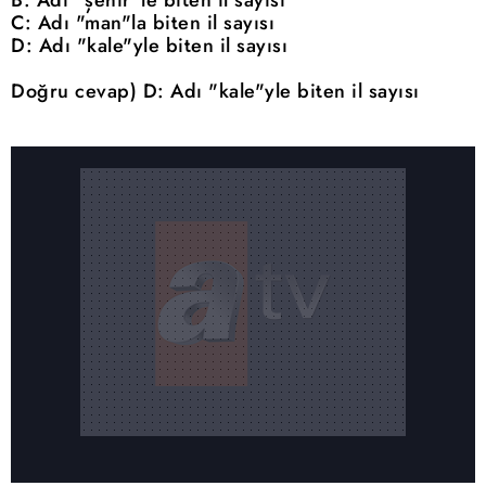
C: Adı "man"la biten il sayısı
D: Adı "kale"yle biten il sayısı
Doğru cevap) D: Adı "kale"yle biten il sayısı