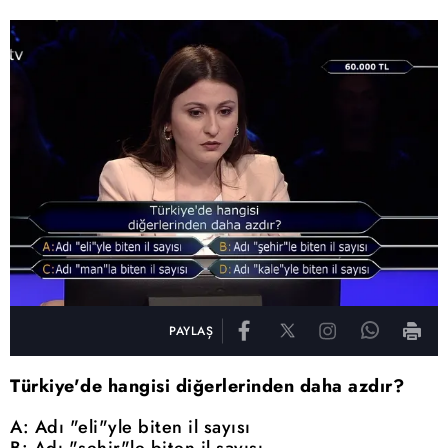
PAYLAŞ
Türkiye'de hangisi diğerlerinden daha azdır?
A: Adı "eli"yle biten il sayısı
B: Adı "şehir"le biten il sayısı