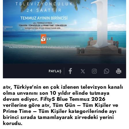
PAYLAŞ
atv, Türkiye'nin en çok izlenen televizyon kanalı
olma unvanını son 10 yıldır elinde tutmaya
devam ediyor. Fifty5 Blue Temmuz 2026
verilerine göre atv, Tüm Gün – Tüm Kişiler ve
Prime Time – Tüm Kişiler kategorilerinde ayı
birinci sırada tamamlayarak zirvedeki yerini
korudu.