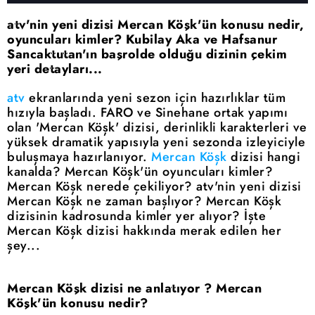
atv'nin yeni dizisi Mercan Köşk'ün konusu nedir,
oyuncuları kimler? Kubilay Aka ve Hafsanur
Sancaktutan'ın başrolde olduğu dizinin çekim
yeri detayları...
atv
ekranlarında yeni sezon için hazırlıklar tüm
hızıyla başladı. FARO ve Sinehane ortak yapımı
olan 'Mercan Köşk' dizisi, derinlikli karakterleri ve
yüksek dramatik yapısıyla yeni sezonda izleyiciyle
buluşmaya hazırlanıyor.
Mercan Köşk
dizisi hangi
kanalda? Mercan Köşk'ün oyuncuları kimler?
Mercan Köşk nerede çekiliyor? atv'nin yeni dizisi
Mercan Köşk ne zaman başlıyor? Mercan Köşk
dizisinin kadrosunda kimler yer alıyor? İşte
Mercan Köşk dizisi hakkında merak edilen her
şey...
Mercan Köşk dizisi ne anlatıyor ? Mercan
Köşk'ün konusu nedir?