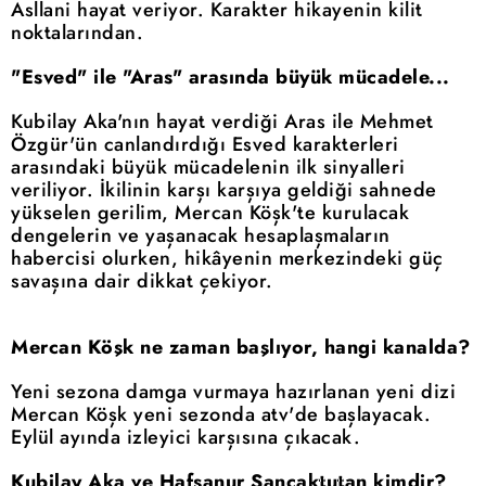
Asllani hayat veriyor. Karakter hikayenin kilit
noktalarından.
"Esved" ile "Aras" arasında büyük mücadele...
Kubilay Aka'nın hayat verdiği Aras ile Mehmet
Özgür'ün canlandırdığı Esved karakterleri
arasındaki büyük mücadelenin ilk sinyalleri
veriliyor. İkilinin karşı karşıya geldiği sahnede
yükselen gerilim, Mercan Köşk'te kurulacak
dengelerin ve yaşanacak hesaplaşmaların
habercisi olurken, hikâyenin merkezindeki güç
savaşına dair dikkat çekiyor.
Mercan Köşk ne zaman başlıyor, hangi kanalda?
Yeni sezona damga vurmaya hazırlanan yeni dizi
Mercan Köşk yeni sezonda atv'de başlayacak.
Eylül ayında izleyici karşısına çıkacak.
Kubilay Aka ve Hafsanur Sancaktutan kimdir?