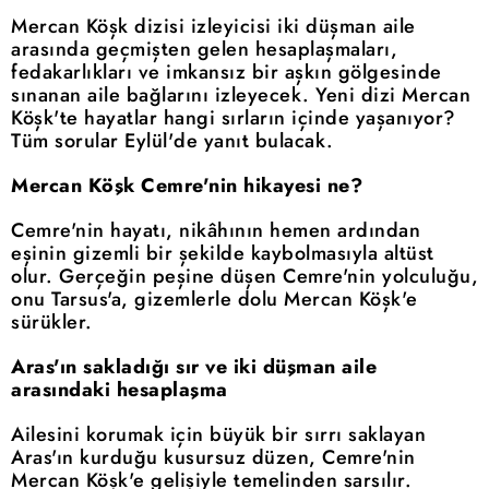
Mercan Köşk dizisi izleyicisi iki düşman aile
arasında geçmişten gelen hesaplaşmaları,
fedakarlıkları ve imkansız bir aşkın gölgesinde
sınanan aile bağlarını izleyecek. Yeni dizi Mercan
Köşk'te hayatlar hangi sırların içinde yaşanıyor?
Tüm sorular Eylül'de yanıt bulacak.
Mercan Köşk Cemre'nin hikayesi ne?
Cemre'nin hayatı, nikâhının hemen ardından
eşinin gizemli bir şekilde kaybolmasıyla altüst
olur. Gerçeğin peşine düşen Cemre'nin yolculuğu,
onu Tarsus'a, gizemlerle dolu Mercan Köşk'e
sürükler.
Aras'ın sakladığı sır ve iki düşman aile
arasındaki hesaplaşma
Ailesini korumak için büyük bir sırrı saklayan
Aras'ın kurduğu kusursuz düzen, Cemre'nin
Mercan Köşk'e gelişiyle temelinden sarsılır.