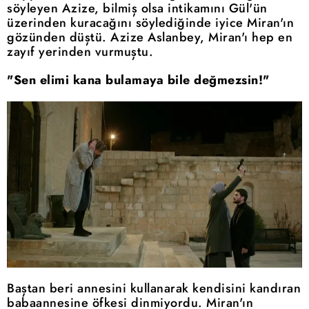
söyleyen Azize, bilmiş olsa intikamını Gül'ün
üzerinden kuracağını söylediğinde iyice Miran'ın
gözünden düştü. Azize Aslanbey, Miran'ı hep en
zayıf yerinden vurmuştu.
"Sen elimi kana bulamaya bile değmezsin!"
Baştan beri annesini kullanarak kendisini kandıran
babaannesine öfkesi dinmiyordu. Miran'ın