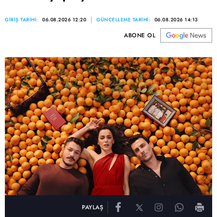
GİRİŞ TARİHİ:
06.08.2026 12:20
GÜNCELLEME TARİHİ:
06.08.2026 14:13
ABONE OL
PAYLAŞ