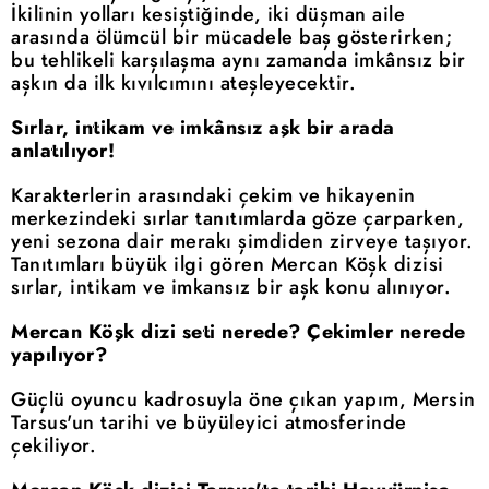
İkilinin yolları kesiştiğinde, iki düşman aile
arasında ölümcül bir mücadele baş gösterirken;
bu tehlikeli karşılaşma aynı zamanda imkânsız bir
aşkın da ilk kıvılcımını ateşleyecektir.
Sırlar, intikam ve imkânsız aşk bir arada
anlatılıyor!
Karakterlerin arasındaki çekim ve hikayenin
merkezindeki sırlar tanıtımlarda göze çarparken,
yeni sezona dair merakı şimdiden zirveye taşıyor.
Tanıtımları büyük ilgi gören Mercan Köşk dizisi
sırlar, intikam ve imkansız bir aşk konu alınıyor.
Mercan Köşk dizi seti nerede? Çekimler nerede
yapılıyor?
Güçlü oyuncu kadrosuyla öne çıkan yapım, Mersin
Tarsus'un tarihi ve büyüleyici atmosferinde
çekiliyor.