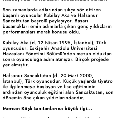
Son zamanlarda adlarından sıkça söz ettiren
başarılı oyuncular Kubilay Aka ve Hafsanur
Sancaktutan başrolü paylaşıyor. Başarı
basamakları emin adımlarla çıkan genç yıldızların
performansları merak konusu oldu.
Kubilay Aka (d. 12 Nisan 1995, İstanbul), Türk
oyuncudur. Eskişehir Anadolu Üniversitesi
Havaalanı Yönetimi Bölümü'nden mezun olduktan
sonra oyunculuğa adım atmıştır. Birçok projede
yer almıştır.
Hafsanur Sancaktutan (d. 20 Mart 2000,
İstanbul), Türk oyuncudur. Küçük yaşlarda tiyatro
ile ilgilenmeye başlayan ve lise eğitiminin
ardından oyunculuk eğitimi alan Sancaktutan, son
dönemin öne çıkan yıldızlarındandır.
Mercan Köşk tanıtımlarına büyük ilgi...