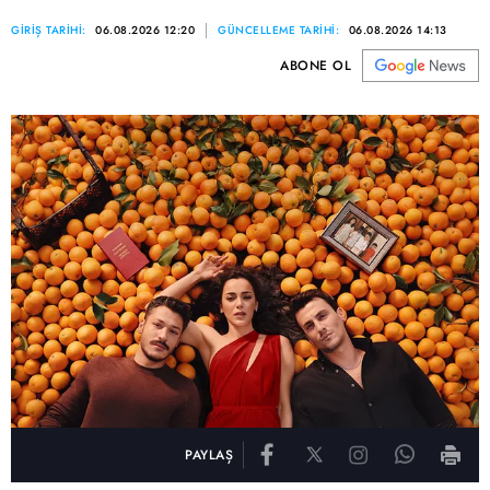
GİRİŞ TARİHİ:
06.08.2026 12:20
GÜNCELLEME TARİHİ:
06.08.2026 14:13
ABONE OL
PAYLAŞ