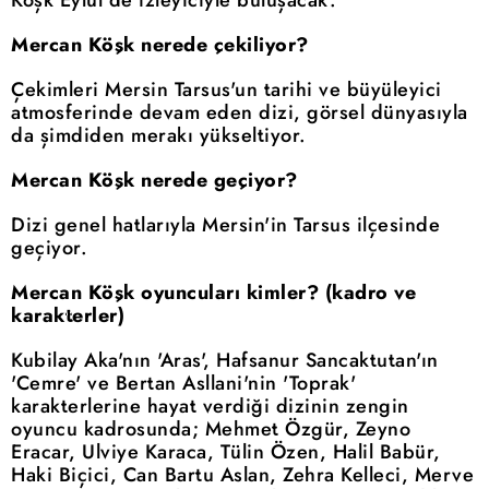
Mercan Köşk nerede çekiliyor?
Çekimleri Mersin Tarsus'un tarihi ve büyüleyici
atmosferinde devam eden dizi, görsel dünyasıyla
da şimdiden merakı yükseltiyor.
Mercan Köşk nerede geçiyor?
Dizi genel hatlarıyla Mersin'in Tarsus ilçesinde
geçiyor.
Mercan Köşk oyuncuları kimler? (kadro ve
karakterler)
Kubilay Aka'nın 'Aras', Hafsanur Sancaktutan'ın
'Cemre' ve Bertan Asllani'nin 'Toprak'
karakterlerine hayat verdiği dizinin zengin
oyuncu kadrosunda; Mehmet Özgür, Zeyno
Eracar, Ulviye Karaca, Tülin Özen, Halil Babür,
Haki Biçici, Can Bartu Aslan, Zehra Kelleci, Merve