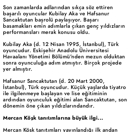
Son zamanlarda adlarından sıkça söz ettiren
başarılı oyuncular Kubilay Aka ve Hafsanur
Sancaktutan başrolü paylaşıyor. Başarı
basamakları emin adımlarla çıkan genç yıldızların
performansları merak konusu oldu.
Kubilay Aka (d. 12 Nisan 1995, İstanbul), Türk
oyuncudur. Eskişehir Anadolu Üniversitesi
Havaalanı Yönetimi Bölümü'nden mezun olduktan
sonra oyunculuğa adım atmıştır. Birçok projede
yer almıştır.
Hafsanur Sancaktutan (d. 20 Mart 2000,
İstanbul), Türk oyuncudur. Küçük yaşlarda tiyatro
ile ilgilenmeye başlayan ve lise eğitiminin
ardından oyunculuk eğitimi alan Sancaktutan, son
dönemin öne çıkan yıldızlarındandır.
Mercan Köşk tanıtımlarına büyük ilgi...
Mercan Köşk tanıtımları yayınlandığı ilk andan