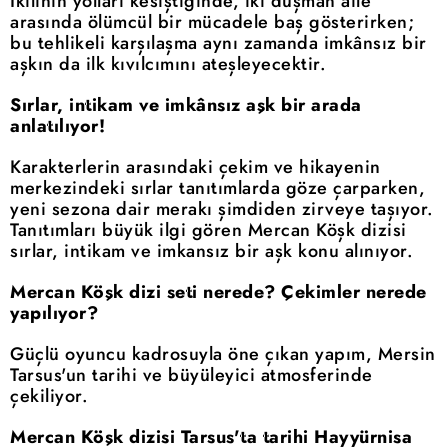
İkilinin yolları kesiştiğinde, iki düşman aile
arasında ölümcül bir mücadele baş gösterirken;
bu tehlikeli karşılaşma aynı zamanda imkânsız bir
aşkın da ilk kıvılcımını ateşleyecektir.
Sırlar, intikam ve imkânsız aşk bir arada
anlatılıyor!
Karakterlerin arasındaki çekim ve hikayenin
merkezindeki sırlar tanıtımlarda göze çarparken,
yeni sezona dair merakı şimdiden zirveye taşıyor.
Tanıtımları büyük ilgi gören Mercan Köşk dizisi
sırlar, intikam ve imkansız bir aşk konu alınıyor.
Mercan Köşk dizi seti nerede? Çekimler nerede
yapılıyor?
Güçlü oyuncu kadrosuyla öne çıkan yapım, Mersin
Tarsus'un tarihi ve büyüleyici atmosferinde
çekiliyor.
Mercan Köşk dizisi Tarsus'ta tarihi Hayyürnisa