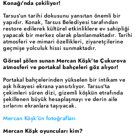
Konağı'nda çekiliyor!
Tarsus'un tarihi dokusunu yansıtan önemli bir
yapıdır. Konak, Tarsus Belediyesi tarafından
restore edilerek kültürel etkinliklere ev sahipliği
yapacak bir merkez olarak planlanmaktadır. Tarihi
atmosferi ve mimari özellikleri, ziyaretçilerine
geçmişe yolculuk hissi sunmaktadır.
Görsel şölen sunan Mercan Köşk'te Çukurova
atmosferi ve portakal bahçeleri göz alıyor!
Portakal bahçelerinden yükselen bir intikam ve
aşk hikayesi ekrana yansıtılıyor. Tarsus'ta
çekimleri süren dizi, gizemli köşkün etrafında
şekillenen büyük hesaplaşmayı ve derin aile
sırlarını ekranlara taşıyacak.
Mercan Köşk'ün fotoğrafları
Mercan Köşk oyuncuları kim?