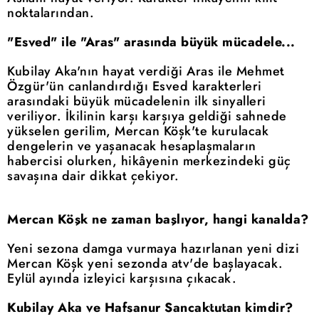
noktalarından.
"Esved" ile "Aras" arasında büyük mücadele...
Kubilay Aka'nın hayat verdiği Aras ile Mehmet
Özgür'ün canlandırdığı Esved karakterleri
arasındaki büyük mücadelenin ilk sinyalleri
veriliyor. İkilinin karşı karşıya geldiği sahnede
yükselen gerilim, Mercan Köşk'te kurulacak
dengelerin ve yaşanacak hesaplaşmaların
habercisi olurken, hikâyenin merkezindeki güç
savaşına dair dikkat çekiyor.
Mercan Köşk ne zaman başlıyor, hangi kanalda?
Yeni sezona damga vurmaya hazırlanan yeni dizi
Mercan Köşk yeni sezonda atv'de başlayacak.
Eylül ayında izleyici karşısına çıkacak.
Kubilay Aka ve Hafsanur Sancaktutan kimdir?