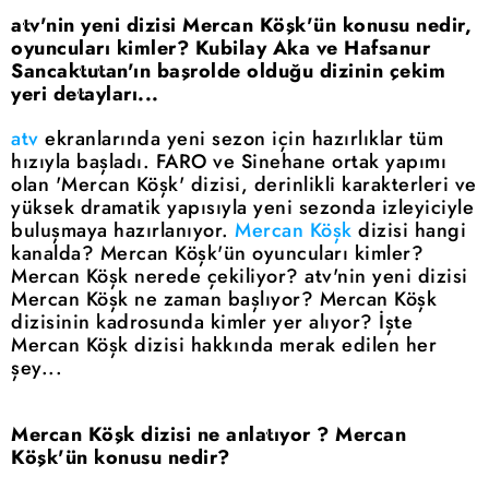
atv'nin yeni dizisi Mercan Köşk'ün konusu nedir,
oyuncuları kimler? Kubilay Aka ve Hafsanur
Sancaktutan'ın başrolde olduğu dizinin çekim
yeri detayları...
atv
ekranlarında yeni sezon için hazırlıklar tüm
hızıyla başladı. FARO ve Sinehane ortak yapımı
olan 'Mercan Köşk' dizisi, derinlikli karakterleri ve
yüksek dramatik yapısıyla yeni sezonda izleyiciyle
buluşmaya hazırlanıyor.
Mercan Köşk
dizisi hangi
kanalda? Mercan Köşk'ün oyuncuları kimler?
Mercan Köşk nerede çekiliyor? atv'nin yeni dizisi
Mercan Köşk ne zaman başlıyor? Mercan Köşk
dizisinin kadrosunda kimler yer alıyor? İşte
Mercan Köşk dizisi hakkında merak edilen her
şey...
Mercan Köşk dizisi ne anlatıyor ? Mercan
Köşk'ün konusu nedir?