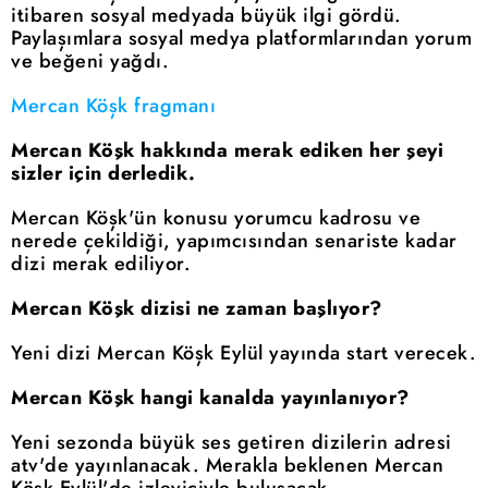
itibaren sosyal medyada büyük ilgi gördü.
Paylaşımlara sosyal medya platformlarından yorum
ve beğeni yağdı.
Mercan Köşk fragmanı
Mercan Köşk hakkında merak ediken her şeyi
sizler için derledik.
Mercan Köşk'ün konusu yorumcu kadrosu ve
nerede çekildiği, yapımcısından senariste kadar
dizi merak ediliyor.
Mercan Köşk dizisi ne zaman başlıyor?
Yeni dizi Mercan Köşk Eylül yayında start verecek.
Mercan Köşk hangi kanalda yayınlanıyor?
Yeni sezonda büyük ses getiren dizilerin adresi
atv'de yayınlanacak. Merakla beklenen Mercan
Köşk Eylül'de izleyiciyle buluşacak.