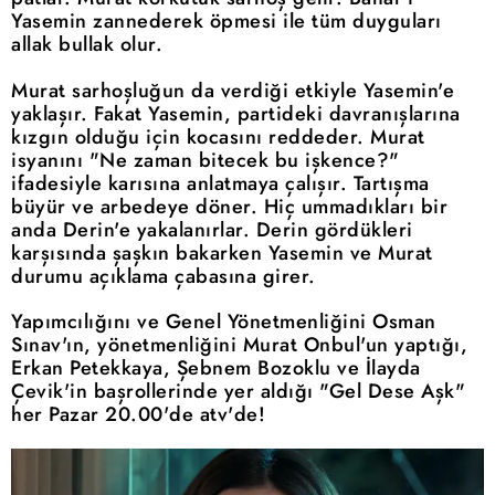
Yasemin zannederek öpmesi ile tüm duyguları
allak bullak olur.
Murat sarhoşluğun da verdiği etkiyle Yasemin'e
yaklaşır. Fakat Yasemin, partideki davranışlarına
kızgın olduğu için kocasını reddeder. Murat
isyanını "Ne zaman bitecek bu işkence?"
ifadesiyle karısına anlatmaya çalışır. Tartışma
büyür ve arbedeye döner. Hiç ummadıkları bir
anda Derin'e yakalanırlar. Derin gördükleri
karşısında şaşkın bakarken Yasemin ve Murat
durumu açıklama çabasına girer.
Yapımcılığını ve Genel Yönetmenliğini Osman
Sınav'ın, yönetmenliğini Murat Onbul'un yaptığı,
Erkan Petekkaya, Şebnem Bozoklu ve İlayda
Çevik'in başrollerinde yer aldığı "Gel Dese Aşk"
her Pazar 20.00'de atv'de!