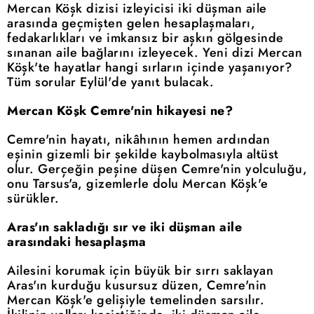
Mercan Köşk dizisi izleyicisi iki düşman aile
arasında geçmişten gelen hesaplaşmaları,
fedakarlıkları ve imkansız bir aşkın gölgesinde
sınanan aile bağlarını izleyecek. Yeni dizi Mercan
Köşk'te hayatlar hangi sırların içinde yaşanıyor?
Tüm sorular Eylül'de yanıt bulacak.
Mercan Köşk Cemre'nin hikayesi ne?
Cemre'nin hayatı, nikâhının hemen ardından
eşinin gizemli bir şekilde kaybolmasıyla altüst
olur. Gerçeğin peşine düşen Cemre'nin yolculuğu,
onu Tarsus'a, gizemlerle dolu Mercan Köşk'e
sürükler.
Aras'ın sakladığı sır ve iki düşman aile
arasındaki hesaplaşma
Ailesini korumak için büyük bir sırrı saklayan
Aras'ın kurduğu kusursuz düzen, Cemre'nin
Mercan Köşk'e gelişiyle temelinden sarsılır.