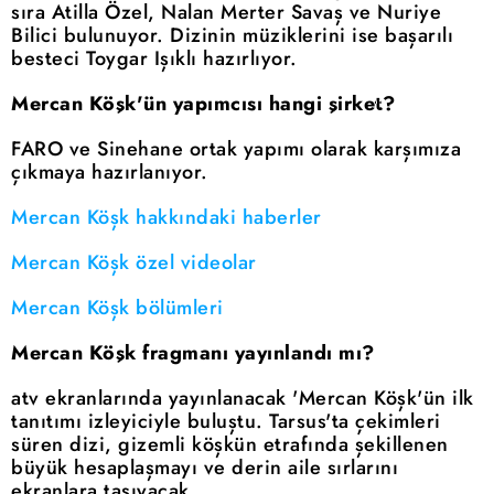
sıra Atilla Özel, Nalan Merter Savaş ve Nuriye
Bilici bulunuyor. Dizinin müziklerini ise başarılı
besteci Toygar Işıklı hazırlıyor.
Mercan Köşk'ün yapımcısı hangi şirket?
FARO ve Sinehane ortak yapımı olarak karşımıza
çıkmaya hazırlanıyor.
Mercan Köşk hakkındaki haberler
Mercan Köşk özel videolar
Mercan Köşk bölümleri
Mercan Köşk fragmanı yayınlandı mı?
atv ekranlarında yayınlanacak 'Mercan Köşk'ün ilk
tanıtımı izleyiciyle buluştu. Tarsus'ta çekimleri
süren dizi, gizemli köşkün etrafında şekillenen
büyük hesaplaşmayı ve derin aile sırlarını
ekranlara taşıyacak.