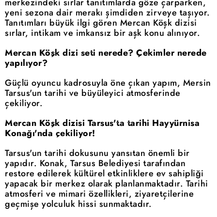
merkezindeki sırlar tanıtımlarda göze çarparken,
yeni sezona dair merakı şimdiden zirveye taşıyor.
Tanıtımları büyük ilgi gören Mercan Köşk dizisi
sırlar, intikam ve imkansız bir aşk konu alınıyor.
Mercan Köşk dizi seti nerede? Çekimler nerede
yapılıyor?
Güçlü oyuncu kadrosuyla öne çıkan yapım, Mersin
Tarsus'un tarihi ve büyüleyici atmosferinde
çekiliyor.
Mercan Köşk dizisi Tarsus'ta tarihi Hayyürnisa
Konağı'nda çekiliyor!
Tarsus'un tarihi dokusunu yansıtan önemli bir
yapıdır. Konak, Tarsus Belediyesi tarafından
restore edilerek kültürel etkinliklere ev sahipliği
yapacak bir merkez olarak planlanmaktadır. Tarihi
atmosferi ve mimari özellikleri, ziyaretçilerine
geçmişe yolculuk hissi sunmaktadır.