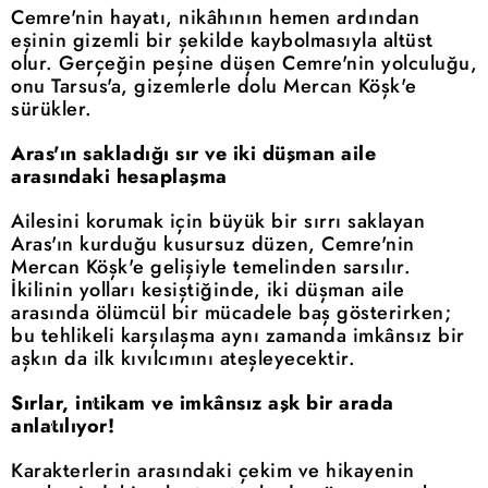
Cemre'nin hayatı, nikâhının hemen ardından
eşinin gizemli bir şekilde kaybolmasıyla altüst
olur. Gerçeğin peşine düşen Cemre'nin yolculuğu,
onu Tarsus'a, gizemlerle dolu Mercan Köşk'e
sürükler.
Aras'ın sakladığı sır ve iki düşman aile
arasındaki hesaplaşma
Ailesini korumak için büyük bir sırrı saklayan
Aras'ın kurduğu kusursuz düzen, Cemre'nin
Mercan Köşk'e gelişiyle temelinden sarsılır.
İkilinin yolları kesiştiğinde, iki düşman aile
arasında ölümcül bir mücadele baş gösterirken;
bu tehlikeli karşılaşma aynı zamanda imkânsız bir
aşkın da ilk kıvılcımını ateşleyecektir.
Sırlar, intikam ve imkânsız aşk bir arada
anlatılıyor!
Karakterlerin arasındaki çekim ve hikayenin