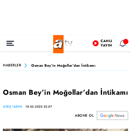
CANLI
YAYIN
HABERLER
Osman Bey’in Moğollar’dan İntikamı
Osman Bey’in Moğollar’dan İntikamı
GİRİŞ TARİHİ:
18.03.2020 22:07
ABONE OL