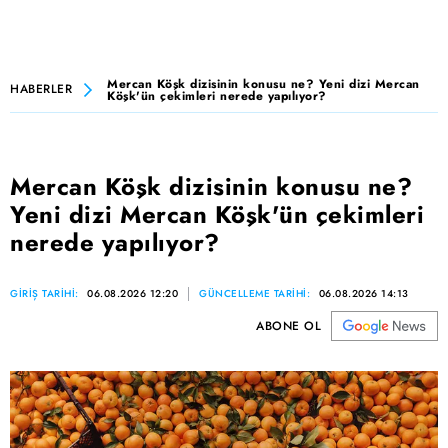
Mercan Köşk dizisinin konusu ne? Yeni dizi Mercan
HABERLER
Köşk'ün çekimleri nerede yapılıyor?
Mercan Köşk dizisinin konusu ne?
Yeni dizi Mercan Köşk'ün çekimleri
nerede yapılıyor?
GİRİŞ TARİHİ:
06.08.2026 12:20
GÜNCELLEME TARİHİ:
06.08.2026 14:13
ABONE OL