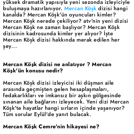
yüksek dramatik yapısıyla yeni sezonda izleyiciyle
buluşmaya hazırlanıyor.
Mercan Köşk
dizisi hangi
kanalda? Mercan Köşk'ün oyuncuları kimler?
Mercan Köşk nerede çekiliyor? atv'nin yeni dizisi
Mercan Köşk ne zaman başlıyor? Mercan Köşk
dizisinin kadrosunda kimler yer alıyor? İşte
Mercan Köşk dizisi hakkında merak edilen her
şey...
Mercan Köşk dizisi ne anlatıyor ? Mercan
Köşk'ün konusu nedir?
Mercan Köşk dizisi izleyicisi iki düşman aile
arasında geçmişten gelen hesaplaşmaları,
fedakarlıkları ve imkansız bir aşkın gölgesinde
sınanan aile bağlarını izleyecek. Yeni dizi Mercan
Köşk'te hayatlar hangi sırların içinde yaşanıyor?
Tüm sorular Eylül'de yanıt bulacak.
Mercan Köşk Cemre'nin hikayesi ne?