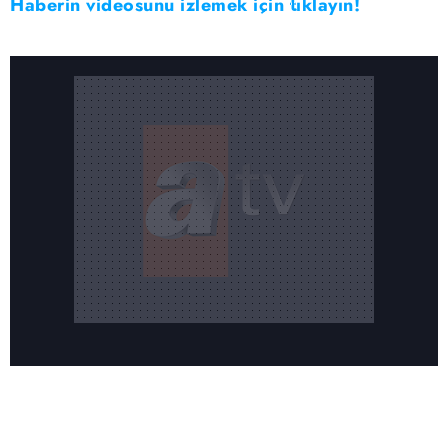
Haberin videosunu izlemek için tıklayın!