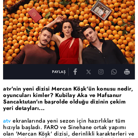
PAYLAŞ
atv'nin yeni dizisi Mercan Köşk'ün konusu nedir,
oyuncuları kimler? Kubilay Aka ve Hafsanur
Sancaktutan'ın başrolde olduğu dizinin çekim
yeri detayları...
atv
ekranlarında yeni sezon için hazırlıklar tüm
hızıyla başladı. FARO ve Sinehane ortak yapımı
olan 'Mercan Köşk' dizisi, derinlikli karakterleri ve