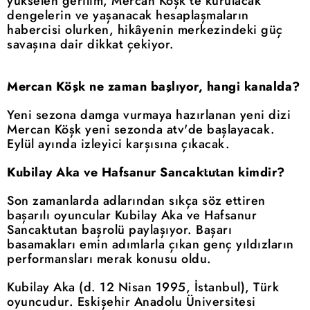
yükselen gerilim, Mercan Köşk'te kurulacak
dengelerin ve yaşanacak hesaplaşmaların
habercisi olurken, hikâyenin merkezindeki güç
savaşına dair dikkat çekiyor.
Mercan Köşk ne zaman başlıyor, hangi kanalda?
Yeni sezona damga vurmaya hazırlanan yeni dizi
Mercan Köşk yeni sezonda atv'de başlayacak.
Eylül ayında izleyici karşısına çıkacak.
Kubilay Aka ve Hafsanur Sancaktutan kimdir?
Son zamanlarda adlarından sıkça söz ettiren
başarılı oyuncular Kubilay Aka ve Hafsanur
Sancaktutan başrolü paylaşıyor. Başarı
basamakları emin adımlarla çıkan genç yıldızların
performansları merak konusu oldu.
Kubilay Aka (d. 12 Nisan 1995, İstanbul), Türk
oyuncudur. Eskişehir Anadolu Üniversitesi