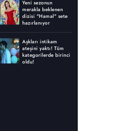
Yeni sezonun
merakla beklenen
dizisi "Hamal" sete
hazırlanıyor
Aşkları intikam
ateşini yaktı! Tüm
kategorilerde birinci
oldu!