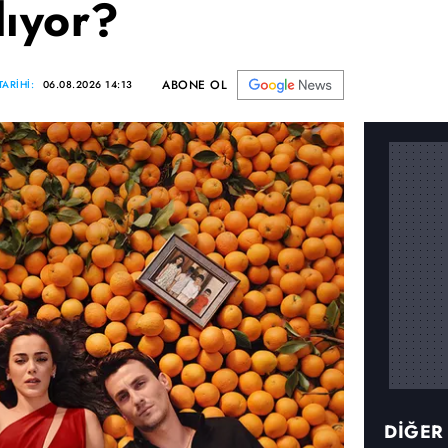
lıyor?
ABONE OL
ARİHİ:
06.08.2026 14:13
DİĞER