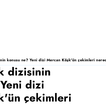
nin konusu ne? Yeni dizi Mercan Köşk'ün çekimleri nered
 dizisinin
Yeni dizi
'ün çekimleri