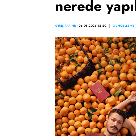
nerede yapı
GİRİŞ TARİHİ:
06.08.2026 12:20
GÜNCELLEME T