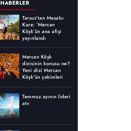
 HABERLER
Tarsus’tan Masalsı
Kare: ‘Mercan
Köşk’ün ana afişi
yayınlandı
Mercan Köşk
dizisinin konusu ne?
Yeni dizi Mercan
Köşk'ün çekimleri
nerede yapılıyor?
Temmuz ayının lideri
atv