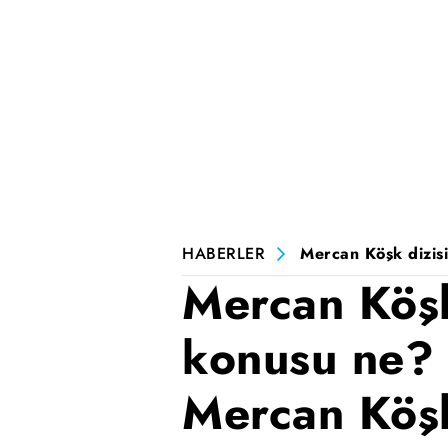
HABERLER
Mercan Köşk dizisi
Mercan Köşk
konusu ne? 
Mercan Köşk