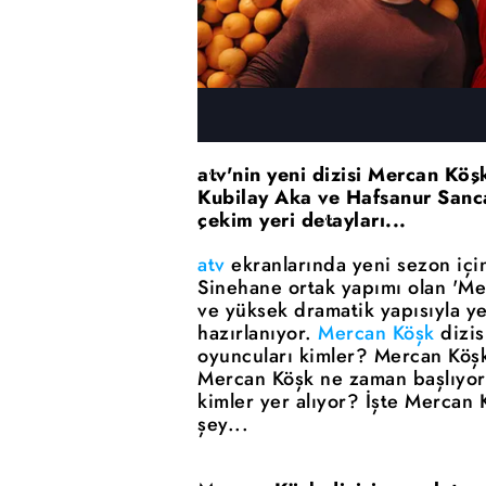
atv'nin yeni dizisi Mercan Köş
Kubilay Aka ve Hafsanur Sanca
çekim yeri detayları...
atv
ekranlarında yeni sezon için
Sinehane ortak yapımı olan 'Merc
ve yüksek dramatik yapısıyla y
hazırlanıyor.
Mercan Köşk
dizis
oyuncuları kimler? Mercan Köşk 
Mercan Köşk ne zaman başlıyor
kimler yer alıyor? İşte Mercan 
şey...