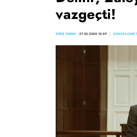
vazgeçti!
GİRİŞ TARİHİ:
27.03.2020 10:59
GÜNCELLEME T