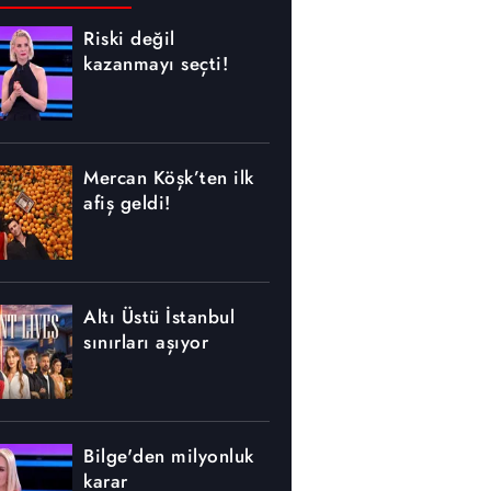
Riski değil
kazanmayı seçti!
Mercan Köşk’ten ilk
afiş geldi!
Altı Üstü İstanbul
sınırları aşıyor
Bilge'den milyonluk
karar