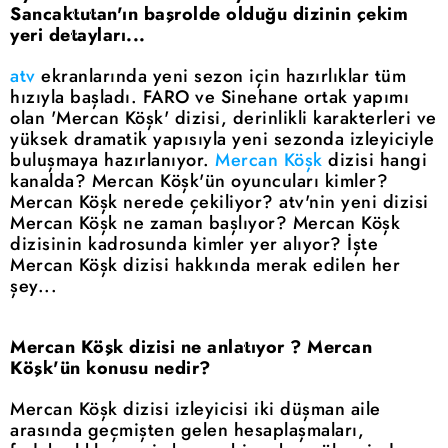
Sancaktutan'ın başrolde olduğu dizinin çekim
yeri detayları...
atv
ekranlarında yeni sezon için hazırlıklar tüm
hızıyla başladı. FARO ve Sinehane ortak yapımı
olan 'Mercan Köşk' dizisi, derinlikli karakterleri ve
yüksek dramatik yapısıyla yeni sezonda izleyiciyle
buluşmaya hazırlanıyor.
Mercan Köşk
dizisi hangi
kanalda? Mercan Köşk'ün oyuncuları kimler?
Mercan Köşk nerede çekiliyor? atv'nin yeni dizisi
Mercan Köşk ne zaman başlıyor? Mercan Köşk
dizisinin kadrosunda kimler yer alıyor? İşte
Mercan Köşk dizisi hakkında merak edilen her
şey...
Mercan Köşk dizisi ne anlatıyor ? Mercan
Köşk'ün konusu nedir?
Mercan Köşk dizisi izleyicisi iki düşman aile
arasında geçmişten gelen hesaplaşmaları,