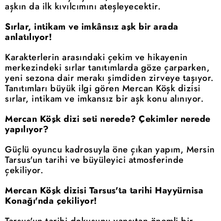
aşkın da ilk kıvılcımını ateşleyecektir.
Sırlar, intikam ve imkânsız aşk bir arada
anlatılıyor!
Karakterlerin arasındaki çekim ve hikayenin
merkezindeki sırlar tanıtımlarda göze çarparken,
yeni sezona dair merakı şimdiden zirveye taşıyor.
Tanıtımları büyük ilgi gören Mercan Köşk dizisi
sırlar, intikam ve imkansız bir aşk konu alınıyor.
Mercan Köşk dizi seti nerede? Çekimler nerede
yapılıyor?
Güçlü oyuncu kadrosuyla öne çıkan yapım, Mersin
Tarsus'un tarihi ve büyüleyici atmosferinde
çekiliyor.
Mercan Köşk dizisi Tarsus'ta tarihi Hayyürnisa
Konağı'nda çekiliyor!