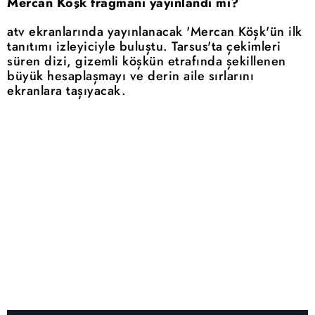
Mercan Köşk fragmanı yayınlandı mı?
atv ekranlarında yayınlanacak 'Mercan Köşk'ün ilk
tanıtımı izleyiciyle buluştu. Tarsus'ta çekimleri
süren dizi, gizemli köşkün etrafında şekillenen
büyük hesaplaşmayı ve derin aile sırlarını
ekranlara taşıyacak.