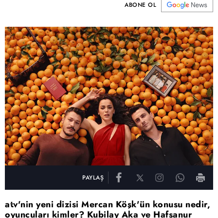
ABONE OL
PAYLAŞ
atv'nin yeni dizisi Mercan Köşk'ün konusu nedir,
oyuncuları kimler? Kubilay Aka ve Hafsanur