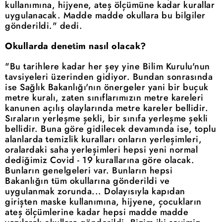
kullanımına, hijyene, ateş ölçümüne kadar kurallar
uygulanacak. Madde madde okullara bu bilgiler
gönderildi." dedi.
Okullarda denetim nasıl olacak?
"Bu tarihlere kadar her şey yine Bilim Kurulu'nun
tavsiyeleri üzerinden gidiyor. Bundan sonrasında
ise Sağlık Bakanlığı'nın önergeler yani bir buçuk
metre kuralı, zaten sınıflarımızın metre kareleri
kanunen açılış olaylarında metre kareler bellidir.
Sıraların yerleşme şekli, bir sınıfa yerleşme şekli
bellidir. Buna göre gidilecek devamında ise, toplu
alanlarda temizlik kuralları onların yerleşimleri,
oralardaki saha yerleşimleri hepsi yeni normal
dediğimiz Covid - 19 kurallarına göre olacak.
Bunların genelgeleri var. Bunların hepsi
Bakanlığın tüm okullarına gönderildi ve
uygulanmak zorunda... Dolayısıyla kapıdan
girişten maske kullanımına, hijyene, çocukların
ateş ölçümlerine kadar hepsi madde madde