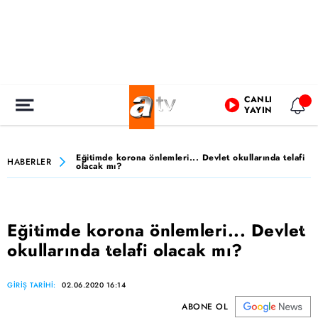
CANLI
YAYIN
Eğitimde korona önlemleri... Devlet okullarında telafi
HABERLER
olacak mı?
Eğitimde korona önlemleri... Devlet
okullarında telafi olacak mı?
GİRİŞ TARİHİ:
02.06.2020 16:14
ABONE OL