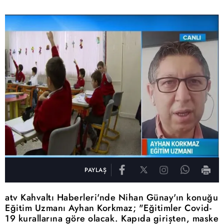
PAYLAŞ
atv Kahvaltı Haberleri'nde Nihan Günay'ın konuğu
Eğitim Uzmanı Ayhan Korkmaz; "Eğitimler Covid-
19 kurallarına göre olacak. Kapıda girişten, maske