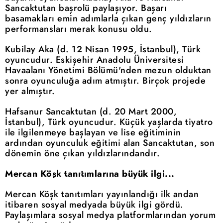
Sancaktutan başrolü paylaşıyor. Başarı
basamakları emin adımlarla çıkan genç yıldızların
performansları merak konusu oldu.
Kubilay Aka (d. 12 Nisan 1995, İstanbul), Türk
oyuncudur. Eskişehir Anadolu Üniversitesi
Havaalanı Yönetimi Bölümü'nden mezun olduktan
sonra oyunculuğa adım atmıştır. Birçok projede
yer almıştır.
Hafsanur Sancaktutan (d. 20 Mart 2000,
İstanbul), Türk oyuncudur. Küçük yaşlarda tiyatro
ile ilgilenmeye başlayan ve lise eğitiminin
ardından oyunculuk eğitimi alan Sancaktutan, son
dönemin öne çıkan yıldızlarındandır.
Mercan Köşk tanıtımlarına büyük ilgi...
Mercan Köşk tanıtımları yayınlandığı ilk andan
itibaren sosyal medyada büyük ilgi gördü.
Paylaşımlara sosyal medya platformlarından yorum