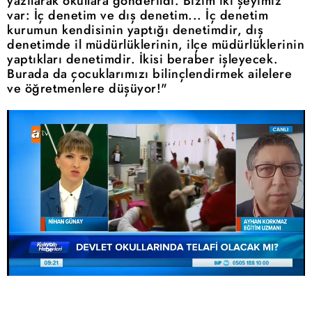
yazılarak okullara gönderildi. Bizim iki şeyimiz
var: İç denetim ve dış denetim... İç denetim
kurumun kendisinin yaptığı denetimdir, dış
denetimde il müdürlüklerinin, ilçe müdürlüklerinin
yaptıkları denetimdir. İkisi beraber işleyecek.
Burada da çocuklarımızı bilinçlendirmek ailelere
ve öğretmenlere düşüyor!"