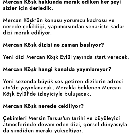
Mercan Köşk hakkında merak ediken her şeyi
sizler için derledik.
Mercan Köşk'ün konusu yorumcu kadrosu ve
nerede çekildiği, yapımcısından senariste kadar
dizi merak ediliyor.
Mercan Köşk dizisi ne zaman başlıyor?
Yeni dizi Mercan Köşk Eylül yayında start verecek.
Mercan Köşk hangi kanalda yayınlanıyor?
Yeni sezonda büyük ses getiren dizilerin adresi
atv'de yayınlanacak. Merakla beklenen Mercan
Köşk Eylül'de izleyiciyle buluşacak.
Mercan Köşk nerede çekiliyor?
Çekimleri Mersin Tarsus'un tarihi ve büyüleyici
atmosferinde devam eden dizi, görsel dünyasıyla
da şimdiden merakı yükseltiyor.