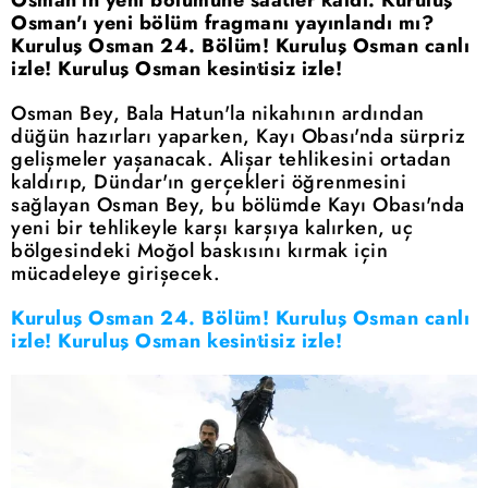
Osman'ı yeni bölüm fragmanı yayınlandı mı?
Kuruluş Osman 24. Bölüm! Kuruluş Osman canlı
izle! Kuruluş Osman kesintisiz izle!
Osman Bey, Bala Hatun'la nikahının ardından
düğün hazırları yaparken, Kayı Obası'nda sürpriz
gelişmeler yaşanacak. Alişar tehlikesini ortadan
kaldırıp, Dündar'ın gerçekleri öğrenmesini
sağlayan Osman Bey, bu bölümde Kayı Obası'nda
yeni bir tehlikeyle karşı karşıya kalırken, uç
bölgesindeki Moğol baskısını kırmak için
mücadeleye girişecek.
Kuruluş Osman 24. Bölüm! Kuruluş Osman canlı
izle! Kuruluş Osman kesintisiz izle!