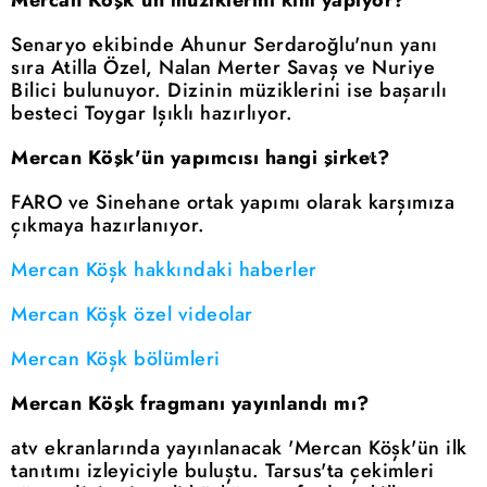
Mercan Köşk'ün müziklerini kim yapıyor?
Senaryo ekibinde Ahunur Serdaroğlu'nun yanı
sıra Atilla Özel, Nalan Merter Savaş ve Nuriye
Bilici bulunuyor. Dizinin müziklerini ise başarılı
besteci Toygar Işıklı hazırlıyor.
Mercan Köşk'ün yapımcısı hangi şirket?
FARO ve Sinehane ortak yapımı olarak karşımıza
çıkmaya hazırlanıyor.
Mercan Köşk hakkındaki haberler
Mercan Köşk özel videolar
Mercan Köşk bölümleri
Mercan Köşk fragmanı yayınlandı mı?
atv ekranlarında yayınlanacak 'Mercan Köşk'ün ilk
tanıtımı izleyiciyle buluştu. Tarsus'ta çekimleri