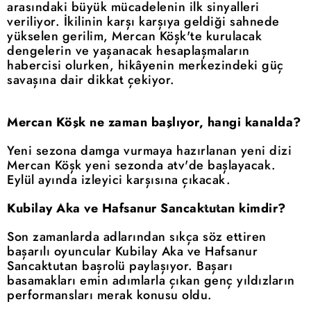
arasındaki büyük mücadelenin ilk sinyalleri
veriliyor. İkilinin karşı karşıya geldiği sahnede
yükselen gerilim, Mercan Köşk'te kurulacak
dengelerin ve yaşanacak hesaplaşmaların
habercisi olurken, hikâyenin merkezindeki güç
savaşına dair dikkat çekiyor.
Mercan Köşk ne zaman başlıyor, hangi kanalda?
Yeni sezona damga vurmaya hazırlanan yeni dizi
Mercan Köşk yeni sezonda atv'de başlayacak.
Eylül ayında izleyici karşısına çıkacak.
Kubilay Aka ve Hafsanur Sancaktutan kimdir?
Son zamanlarda adlarından sıkça söz ettiren
başarılı oyuncular Kubilay Aka ve Hafsanur
Sancaktutan başrolü paylaşıyor. Başarı
basamakları emin adımlarla çıkan genç yıldızların
performansları merak konusu oldu.