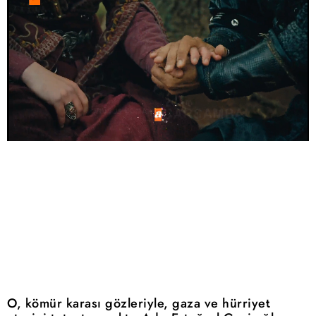
O, kömür karası gözleriyle, gaza ve hürriyet