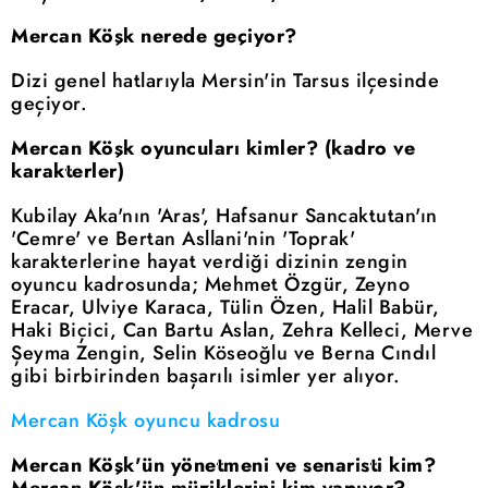
Mercan Köşk nerede geçiyor?
Dizi genel hatlarıyla Mersin'in Tarsus ilçesinde
geçiyor.
Mercan Köşk oyuncuları kimler? (kadro ve
karakterler)
Kubilay Aka'nın 'Aras', Hafsanur Sancaktutan'ın
'Cemre' ve Bertan Asllani'nin 'Toprak'
karakterlerine hayat verdiği dizinin zengin
oyuncu kadrosunda; Mehmet Özgür, Zeyno
Eracar, Ulviye Karaca, Tülin Özen, Halil Babür,
Haki Biçici, Can Bartu Aslan, Zehra Kelleci, Merve
Şeyma Zengin, Selin Köseoğlu ve Berna Cındıl
gibi birbirinden başarılı isimler yer alıyor.
Mercan Köşk oyuncu kadrosu
Mercan Köşk'ün yönetmeni ve senaristi kim?