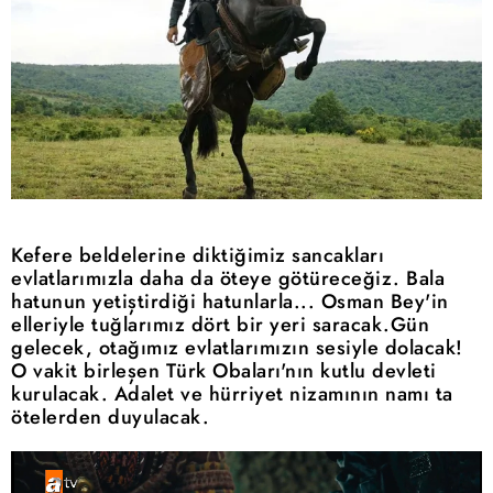
Kefere beldelerine diktiğimiz sancakları
evlatlarımızla daha da öteye götüreceğiz. Bala
hatunun yetiştirdiği hatunlarla... Osman Bey'in
elleriyle tuğlarımız dört bir yeri saracak.Gün
gelecek, otağımız evlatlarımızın sesiyle dolacak!
O vakit birleşen Türk Obaları'nın kutlu devleti
kurulacak. Adalet ve hürriyet nizamının namı ta
ötelerden duyulacak.