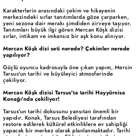
Karakterlerin arasındaki çekim ve hikayenin
merkezindeki sırlar tanıtımlarda göze çarparken,
yeni sezona dair merakı şimdiden zirveye taşıyor.
Tanıtımları büyük ilgi gören Mercan Köşk dizisi
sırlar, intikam ve imkansız bir aşk konu alınıyor.
Mercan Köşk dizi seti nerede? Çekimler nerede
yapılıyor?
Güçlü oyuncu kadrosuyla öne çıkan yapım, Mersin
Tarsus'un tarihi ve büyüleyici atmosferinde
çekiliyor.
Mercan Köşk dizisi Tarsus'ta tarihi Hayyürnisa
Konağı'nda çekiliyor!
Tarsus'un tarihi dokusunu yansıtan önemli bir
yapıdır. Konak, Tarsus Belediyesi tarafından
restore edilerek kültürel etkinliklere ev sahipliği
yapacak bir merkez olarak planlanmaktadır. Tarihi