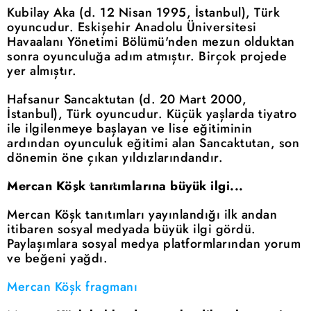
Kubilay Aka (d. 12 Nisan 1995, İstanbul), Türk
oyuncudur. Eskişehir Anadolu Üniversitesi
Havaalanı Yönetimi Bölümü'nden mezun olduktan
sonra oyunculuğa adım atmıştır. Birçok projede
yer almıştır.
Hafsanur Sancaktutan (d. 20 Mart 2000,
İstanbul), Türk oyuncudur. Küçük yaşlarda tiyatro
ile ilgilenmeye başlayan ve lise eğitiminin
ardından oyunculuk eğitimi alan Sancaktutan, son
dönemin öne çıkan yıldızlarındandır.
Mercan Köşk tanıtımlarına büyük ilgi...
Mercan Köşk tanıtımları yayınlandığı ilk andan
itibaren sosyal medyada büyük ilgi gördü.
Paylaşımlara sosyal medya platformlarından yorum
ve beğeni yağdı.
Mercan Köşk fragmanı