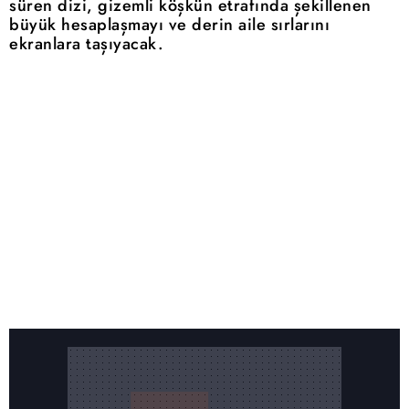
süren dizi, gizemli köşkün etrafında şekillenen
büyük hesaplaşmayı ve derin aile sırlarını
ekranlara taşıyacak.