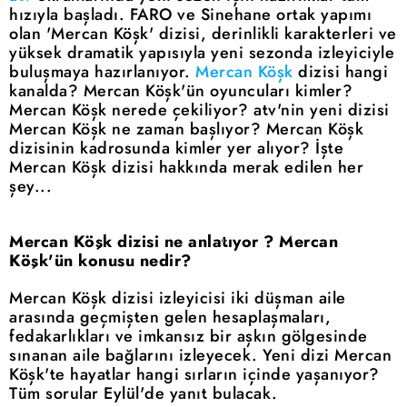
hızıyla başladı. FARO ve Sinehane ortak yapımı
olan 'Mercan Köşk' dizisi, derinlikli karakterleri ve
yüksek dramatik yapısıyla yeni sezonda izleyiciyle
buluşmaya hazırlanıyor.
Mercan Köşk
dizisi hangi
kanalda? Mercan Köşk'ün oyuncuları kimler?
Mercan Köşk nerede çekiliyor? atv'nin yeni dizisi
Mercan Köşk ne zaman başlıyor? Mercan Köşk
dizisinin kadrosunda kimler yer alıyor? İşte
Mercan Köşk dizisi hakkında merak edilen her
şey...
Mercan Köşk dizisi ne anlatıyor ? Mercan
Köşk'ün konusu nedir?
Mercan Köşk dizisi izleyicisi iki düşman aile
arasında geçmişten gelen hesaplaşmaları,
fedakarlıkları ve imkansız bir aşkın gölgesinde
sınanan aile bağlarını izleyecek. Yeni dizi Mercan
Köşk'te hayatlar hangi sırların içinde yaşanıyor?
Tüm sorular Eylül'de yanıt bulacak.