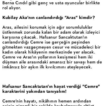
Berna Cındıl gibi genç ve usta oyuncular birlikte
rol alıyor.
Kubilay Aka'nın canlandırdığı "Aras" kimdir?
Aras, ailesini korumak için ağır sorumluluklar
üstlenmek zorunda kalan bir adam olarak izleyici
karşısına çıkacak. Hafsanur Sancaktutan'ın
canlandırdığı Cemre ise gerçeğin peşinden
gitmekten vazgeçmeyen cesur ve mücadeleci bir
kadın olarak hikâyenin merkezinde yer alacak.
Cemre ve Aras'ın yollarının kesişmesi hem iki
düşman aile arasındaki amansız bir savaşı hem de
imkânsız bir aşkın ilk kıvılcımını ateşleyecek.
Hafsanur Sancaktutan'ın hayat verdiği "Cemre"
karakterini yakından tanıyalım!
Cemre'nin hayatı, nikâhının hemen ardından