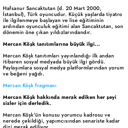
Hafsanur Sancaktutan (d. 20 Mart 2000,
İstanbul), Türk oyuncudur. Küçük yaşlarda tiyatro
ile ilgilenmeye başlayan ve lise eğitiminin
ardından oyunculuk eğitimi alan Sancaktutan, son
dönemin öne çıkan yıldızlarındandır.
Mercan Köşk tanıtımlarına büyük ilgi...
Mercan Köşk tanıtımları yayınlandığı ilk andan
itibaren sosyal medyada büyük ilgi gördü.
Paylaşımlara sosyal medya platformlarından yorum
ve beğeni yağdı.
Mercan Köşk fragmanı
Mercan Köşk hakkında merak ediken her şeyi
sizler için derledik.
Mercan Köşk'ün konusu yorumcu kadrosu ve
nerede çekildiği, yapımcısından senariste kadar
dizi merak ediliyor.