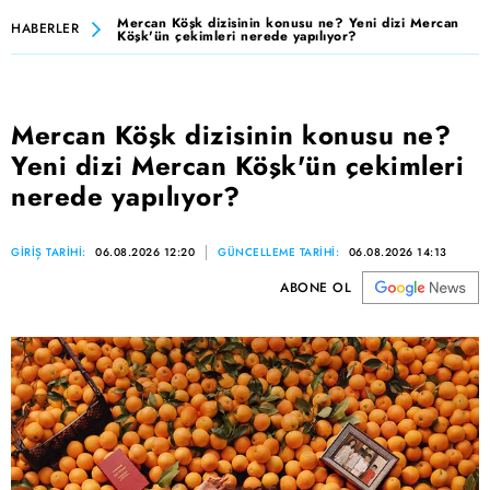
Mercan Köşk dizisinin konusu ne? Yeni dizi Mercan
HABERLER
Köşk'ün çekimleri nerede yapılıyor?
Mercan Köşk dizisinin konusu ne?
Yeni dizi Mercan Köşk'ün çekimleri
nerede yapılıyor?
GİRİŞ TARİHİ:
06.08.2026 12:20
GÜNCELLEME TARİHİ:
06.08.2026 14:13
ABONE OL