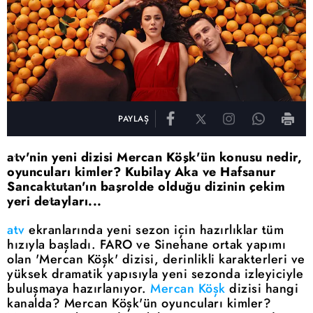
PAYLAŞ
atv'nin yeni dizisi Mercan Köşk'ün konusu nedir,
oyuncuları kimler? Kubilay Aka ve Hafsanur
Sancaktutan'ın başrolde olduğu dizinin çekim
yeri detayları...
atv
ekranlarında yeni sezon için hazırlıklar tüm
hızıyla başladı. FARO ve Sinehane ortak yapımı
olan 'Mercan Köşk' dizisi, derinlikli karakterleri ve
yüksek dramatik yapısıyla yeni sezonda izleyiciyle
buluşmaya hazırlanıyor.
Mercan Köşk
dizisi hangi
kanalda? Mercan Köşk'ün oyuncuları kimler?