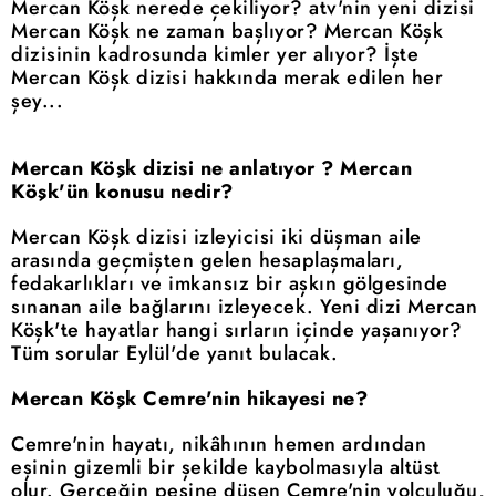
Mercan Köşk nerede çekiliyor? atv'nin yeni dizisi
Mercan Köşk ne zaman başlıyor? Mercan Köşk
dizisinin kadrosunda kimler yer alıyor? İşte
Mercan Köşk dizisi hakkında merak edilen her
şey...
Mercan Köşk dizisi ne anlatıyor ? Mercan
Köşk'ün konusu nedir?
Mercan Köşk dizisi izleyicisi iki düşman aile
arasında geçmişten gelen hesaplaşmaları,
fedakarlıkları ve imkansız bir aşkın gölgesinde
sınanan aile bağlarını izleyecek. Yeni dizi Mercan
Köşk'te hayatlar hangi sırların içinde yaşanıyor?
Tüm sorular Eylül'de yanıt bulacak.
Mercan Köşk Cemre'nin hikayesi ne?
Cemre'nin hayatı, nikâhının hemen ardından
eşinin gizemli bir şekilde kaybolmasıyla altüst
olur. Gerçeğin peşine düşen Cemre'nin yolculuğu,