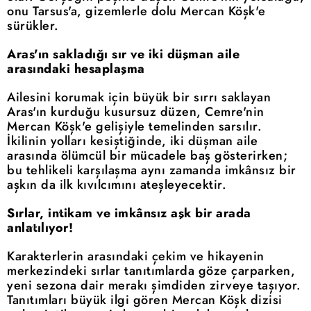
onu Tarsus'a, gizemlerle dolu Mercan Köşk'e
sürükler.
Aras'ın sakladığı sır ve iki düşman aile
arasındaki hesaplaşma
Ailesini korumak için büyük bir sırrı saklayan
Aras'ın kurduğu kusursuz düzen, Cemre'nin
Mercan Köşk'e gelişiyle temelinden sarsılır.
İkilinin yolları kesiştiğinde, iki düşman aile
arasında ölümcül bir mücadele baş gösterirken;
bu tehlikeli karşılaşma aynı zamanda imkânsız bir
aşkın da ilk kıvılcımını ateşleyecektir.
Sırlar, intikam ve imkânsız aşk bir arada
anlatılıyor!
Karakterlerin arasındaki çekim ve hikayenin
merkezindeki sırlar tanıtımlarda göze çarparken,
yeni sezona dair merakı şimdiden zirveye taşıyor.
Tanıtımları büyük ilgi gören Mercan Köşk dizisi