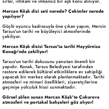
sırlar, intikam ve imkansız bir aşk konu alınıyor.
Mercan Köşk dizi seti nerede? Çekimler nerede
yapılıyor?
Güçlü oyuncu kadrosuyla öne çıkan yapım, Mersin
Tarsus'un tarihi ve büyüleyici atmosferinde
çekiliyor.
Mercan Köşk dizisi Tarsus'ta tarihi Hayyürnisa
Konağı'nda çekiliyor!
Tarsus'un tarihi dokusunu yansıtan önemli bir
yapıdır. Konak, Tarsus Belediyesi tarafından
restore edilerek kültürel etkinliklere ev sahipliği
yapacak bir merkez olarak planlanmaktadır. Tarihi
atmosferi ve mimari özellikleri, ziyaretçilerine
geçmişe yolculuk hissi sunmaktadır.
Görsel şölen sunan Mercan Köşk'te Çukurova
atmosferi ve portakal bahçeleri göz alıyor!