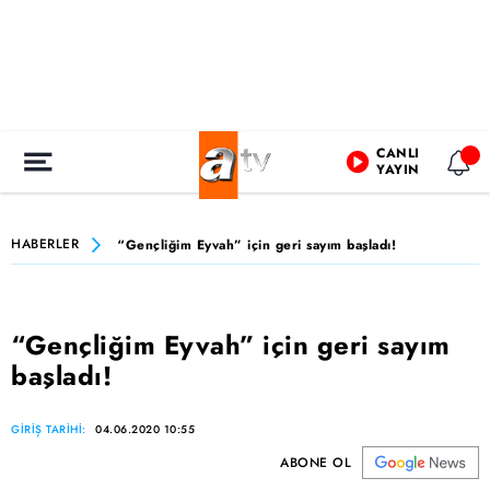
CANLI
YAYIN
HABERLER
“Gençliğim Eyvah” için geri sayım başladı!
“Gençliğim Eyvah” için geri sayım
başladı!
GİRİŞ TARİHİ:
04.06.2020 10:55
ABONE OL