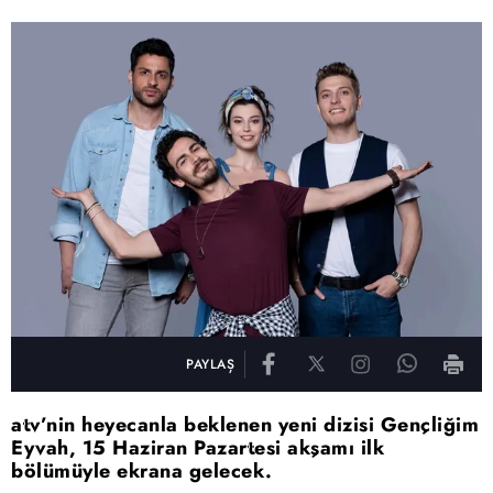
PAYLAŞ
atv’nin heyecanla beklenen yeni dizisi Gençliğim
Eyvah, 15 Haziran Pazartesi akşamı ilk
bölümüyle ekrana gelecek.