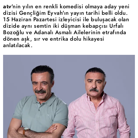
atv
'nin yılın en renkli komedisi olmaya aday yeni
dizisi Gençliğim Eyvah'ın yayın tarihi belli oldu.
15 Haziran Pazartesi izleyicisi ile buluşacak olan
dizide aynı semtin iki düşman kebapçısı Urfalı
Bozoğlu ve Adanalı Asmalı Ailelerinin etrafında
dönen aşk, sır ve entrika dolu hikayesi
anlatılacak.