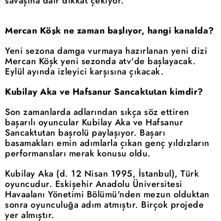
savaşına dair dikkat çekiyor.
Mercan Köşk ne zaman başlıyor, hangi kanalda?
Yeni sezona damga vurmaya hazırlanan yeni dizi
Mercan Köşk yeni sezonda atv'de başlayacak.
Eylül ayında izleyici karşısına çıkacak.
Kubilay Aka ve Hafsanur Sancaktutan kimdir?
Son zamanlarda adlarından sıkça söz ettiren
başarılı oyuncular Kubilay Aka ve Hafsanur
Sancaktutan başrolü paylaşıyor. Başarı
basamakları emin adımlarla çıkan genç yıldızların
performansları merak konusu oldu.
Kubilay Aka (d. 12 Nisan 1995, İstanbul), Türk
oyuncudur. Eskişehir Anadolu Üniversitesi
Havaalanı Yönetimi Bölümü'nden mezun olduktan
sonra oyunculuğa adım atmıştır. Birçok projede
yer almıştır.