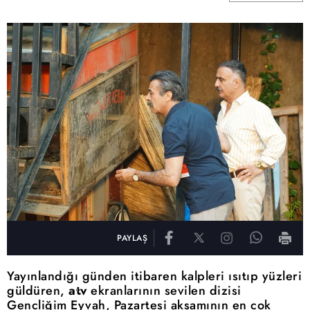
PAYLAŞ
Yayınlandığı günden itibaren kalpleri ısıtıp yüzleri
güldüren,
atv
ekranlarının sevilen dizisi
Gençliğim Eyvah, Pazartesi akşamının en çok