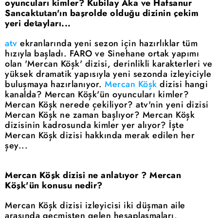
oyuncuları kimler? Kubilay Aka ve Hafsanur
Sancaktutan'ın başrolde olduğu dizinin çekim
yeri detayları...
atv
ekranlarında yeni sezon için hazırlıklar tüm
hızıyla başladı. FARO ve Sinehane ortak yapımı
olan 'Mercan Köşk' dizisi, derinlikli karakterleri ve
yüksek dramatik yapısıyla yeni sezonda izleyiciyle
buluşmaya hazırlanıyor.
Mercan Köşk
dizisi hangi
kanalda? Mercan Köşk'ün oyuncuları kimler?
Mercan Köşk nerede çekiliyor? atv'nin yeni dizisi
Mercan Köşk ne zaman başlıyor? Mercan Köşk
dizisinin kadrosunda kimler yer alıyor? İşte
Mercan Köşk dizisi hakkında merak edilen her
şey...
Mercan Köşk dizisi ne anlatıyor ? Mercan
Köşk'ün konusu nedir?
Mercan Köşk dizisi izleyicisi iki düşman aile
arasında geçmişten gelen hesaplaşmaları,