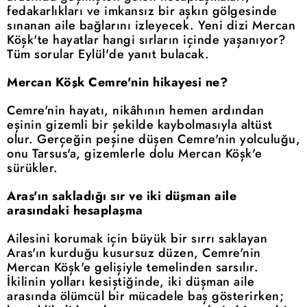
fedakarlıkları ve imkansız bir aşkın gölgesinde
sınanan aile bağlarını izleyecek. Yeni dizi Mercan
Köşk'te hayatlar hangi sırların içinde yaşanıyor?
Tüm sorular Eylül'de yanıt bulacak.
Mercan Köşk Cemre'nin hikayesi ne?
Cemre'nin hayatı, nikâhının hemen ardından
eşinin gizemli bir şekilde kaybolmasıyla altüst
olur. Gerçeğin peşine düşen Cemre'nin yolculuğu,
onu Tarsus'a, gizemlerle dolu Mercan Köşk'e
sürükler.
Aras'ın sakladığı sır ve iki düşman aile
arasındaki hesaplaşma
Ailesini korumak için büyük bir sırrı saklayan
Aras'ın kurduğu kusursuz düzen, Cemre'nin
Mercan Köşk'e gelişiyle temelinden sarsılır.
İkilinin yolları kesiştiğinde, iki düşman aile
arasında ölümcül bir mücadele baş gösterirken;