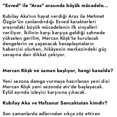
"Esved" ile "Aras" arasında büyük mücadele...
Kubilay Aka'nın hayat verdiği Aras ile Mehmet
Özgür'ün canlandırdığı Esved karakterleri
arasındaki büyük mücadelenin ilk sinyalleri
veriliyor. İkilinin karşı karşıya geldiği sahnede
yükselen gerilim, Mercan Köşk'te kurulacak
dengelerin ve yaşanacak hesaplaşmaların
habercisi olurken, hikâyenin merkezindeki güç
savaşına dair dikkat çekiyor.
Mercan Köşk ne zaman başlıyor, hangi kanalda?
Yeni sezona damga vurmaya hazırlanan yeni dizi
Mercan Köşk yeni sezonda atv'de başlayacak.
Eylül ayında izleyici karşısına çıkacak.
Kubilay Aka ve Hafsanur Sancaktutan kimdir?
Son zamanlarda adlarından sıkça söz ettiren