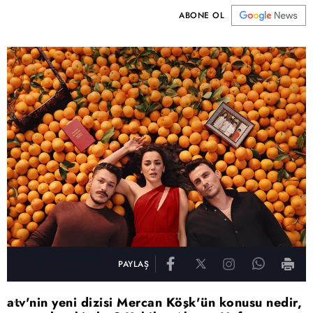
ABONE OL
PAYLAŞ
atv'nin yeni dizisi Mercan Köşk'ün konusu nedir,