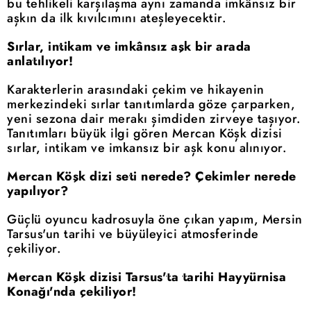
bu tehlikeli karşılaşma aynı zamanda imkânsız bir
aşkın da ilk kıvılcımını ateşleyecektir.
Sırlar, intikam ve imkânsız aşk bir arada
anlatılıyor!
Karakterlerin arasındaki çekim ve hikayenin
merkezindeki sırlar tanıtımlarda göze çarparken,
yeni sezona dair merakı şimdiden zirveye taşıyor.
Tanıtımları büyük ilgi gören Mercan Köşk dizisi
sırlar, intikam ve imkansız bir aşk konu alınıyor.
Mercan Köşk dizi seti nerede? Çekimler nerede
yapılıyor?
Güçlü oyuncu kadrosuyla öne çıkan yapım, Mersin
Tarsus'un tarihi ve büyüleyici atmosferinde
çekiliyor.
Mercan Köşk dizisi Tarsus'ta tarihi Hayyürnisa
Konağı'nda çekiliyor!