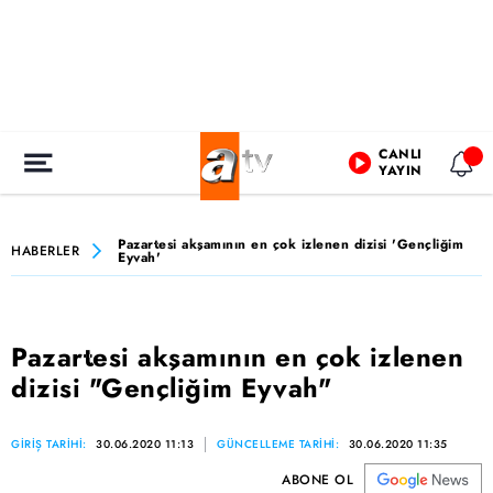
CANLI
YAYIN
Pazartesi akşamının en çok izlenen dizisi 'Gençliğim
HABERLER
Eyvah'
Pazartesi akşamının en çok izlenen
dizisi "Gençliğim Eyvah"
GİRİŞ TARİHİ:
30.06.2020 11:13
GÜNCELLEME TARİHİ:
30.06.2020 11:35
ABONE OL