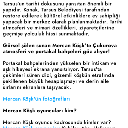
Tarsus'un tarihi dokusunu yansıtan önemli bir
yapıdır. Konak, Tarsus Belediyesi tarafından
restore edilerek kültürel etkinliklere ev sahipliği
yapacak bir merkez olarak planlanmaktadır. Tarihi
atmosferi ve mimari özellikleri, ziyaretçilerine
geçmişe yolculuk hissi sunmaktadır.
Görsel şölen sunan Mercan Köşk'te Çukurova
atmosferi ve portakal bahçeleri göz alıyor!
Portakal bahçelerinden yükselen bir intikam ve
aşk hikayesi ekrana yansıtılıyor. Tarsus'ta
çekimleri süren dizi, gizemli köşkün etrafında
şekillenen büyük hesaplaşmayı ve derin aile
sırlarını ekranlara taşıyacak.
Mercan Köşk'ün fotoğrafları
Mercan Köşk oyuncuları kim?
Mercan Köşk oyuncu kadrosunda kimler var?