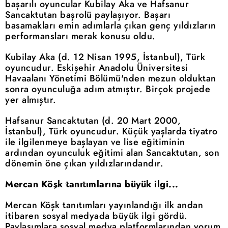
başarılı oyuncular Kubilay Aka ve Hafsanur
Sancaktutan başrolü paylaşıyor. Başarı
basamakları emin adımlarla çıkan genç yıldızların
performansları merak konusu oldu.
Kubilay Aka (d. 12 Nisan 1995, İstanbul), Türk
oyuncudur. Eskişehir Anadolu Üniversitesi
Havaalanı Yönetimi Bölümü'nden mezun olduktan
sonra oyunculuğa adım atmıştır. Birçok projede
yer almıştır.
Hafsanur Sancaktutan (d. 20 Mart 2000,
İstanbul), Türk oyuncudur. Küçük yaşlarda tiyatro
ile ilgilenmeye başlayan ve lise eğitiminin
ardından oyunculuk eğitimi alan Sancaktutan, son
dönemin öne çıkan yıldızlarındandır.
Mercan Köşk tanıtımlarına büyük ilgi...
Mercan Köşk tanıtımları yayınlandığı ilk andan
itibaren sosyal medyada büyük ilgi gördü.
Paylaşımlara sosyal medya platformlarından yorum