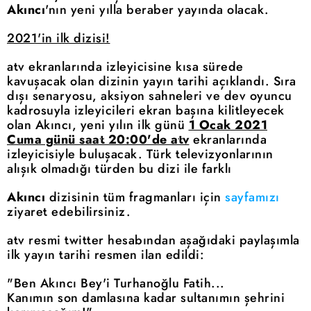
Akıncı
'nın yeni yılla beraber yayında olacak.
2021'in ilk dizisi!
atv ekranlarında izleyicisine kısa sürede
kavuşacak olan dizinin yayın tarihi açıklandı. Sıra
dışı senaryosu, aksiyon sahneleri ve dev oyuncu
kadrosuyla izleyicileri ekran başına kilitleyecek
olan Akıncı, yeni yılın ilk günü
1 Ocak 2021
Cuma günü saat 20:00'de atv
ekranlarında
izleyicisiyle buluşacak. Türk televizyonlarının
alışık olmadığı türden bu dizi ile farklı
Akıncı
dizisinin tüm fragmanları için
sayfamızı
ziyaret edebilirsiniz.
atv resmi twitter hesabından aşağıdaki paylaşımla
ilk yayın tarihi resmen ilan edildi:
"Ben Akıncı Bey'i Turhanoğlu Fatih...
Kanımın son damlasına kadar sultanımın şehrini