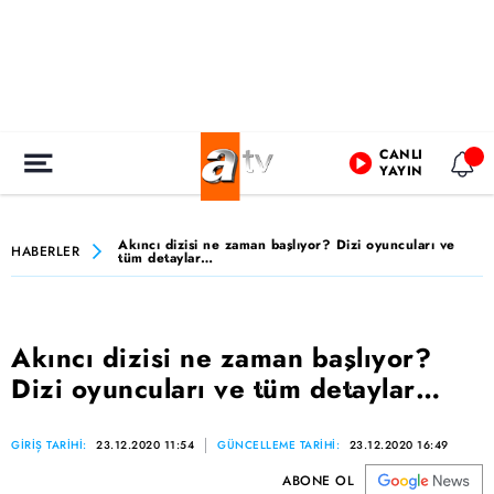
CANLI
YAYIN
Akıncı dizisi ne zaman başlıyor? Dizi oyuncuları ve
HABERLER
tüm detaylar…
Akıncı dizisi ne zaman başlıyor?
Dizi oyuncuları ve tüm detaylar…
GİRİŞ TARİHİ:
23.12.2020 11:54
GÜNCELLEME TARİHİ:
23.12.2020 16:49
ABONE OL