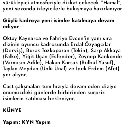
sürükleyici atmosferiyle dikkat çekecek "Hamal",
yeni sezonda izleyicilerle buluşmaya hazırlanıyor.
Güçlü kadroya yeni isimler katılmaya devam
ediyor
Oktay Kaynarca ve Fahriye Evcen'in yanı sıra
dizinin oyuncu kadrosunda Erdal Özyağcılar
(Derviş), Burak Tozkoparan (Tekin), Sarp Akkaya
(Falke), Yiğit Uçan (Esfender), Zeynep Kankonde
(Varmısın Adile), Hakan Karsak (Bülbül Yusuf),
Taylan Meydan (Ünlü Ünal) ve İpek Erdem (Afet)
yer alıyor.
Cast çalışmaları tüm hızıyla devam eden diziye
önümüzdeki günlerde birbirinden sürpriz
isimlerin katılması bekleniyor.
KÜNYE
Yapım: KYN Yapım