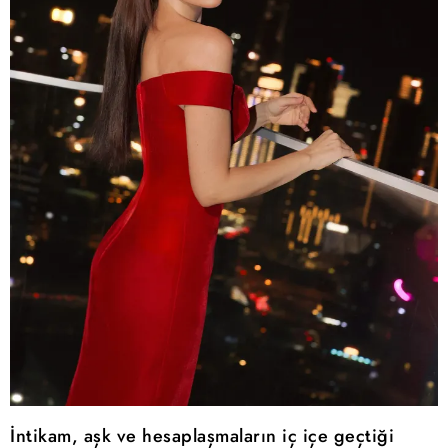
İntikam, aşk ve hesaplaşmaların iç içe geçtiği