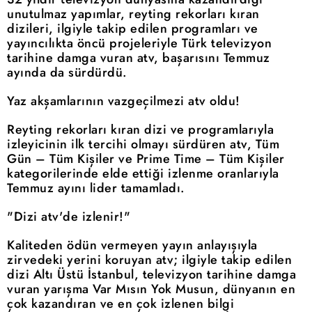
unutulmaz yapımlar, reyting rekorları kıran
dizileri, ilgiyle takip edilen programları ve
yayıncılıkta öncü projeleriyle Türk televizyon
tarihine damga vuran atv, başarısını Temmuz
ayında da sürdürdü.
Yaz akşamlarının vazgeçilmezi atv oldu!
Reyting rekorları kıran dizi ve programlarıyla
izleyicinin ilk tercihi olmayı sürdüren atv, Tüm
Gün – Tüm Kişiler ve Prime Time – Tüm Kişiler
kategorilerinde elde ettiği izlenme oranlarıyla
Temmuz ayını lider tamamladı.
"Dizi atv'de izlenir!"
Kaliteden ödün vermeyen yayın anlayışıyla
zirvedeki yerini koruyan atv; ilgiyle takip edilen
dizi Altı Üstü İstanbul, televizyon tarihine damga
vuran yarışma Var Mısın Yok Musun, dünyanın en
çok kazandıran ve en çok izlenen bilgi