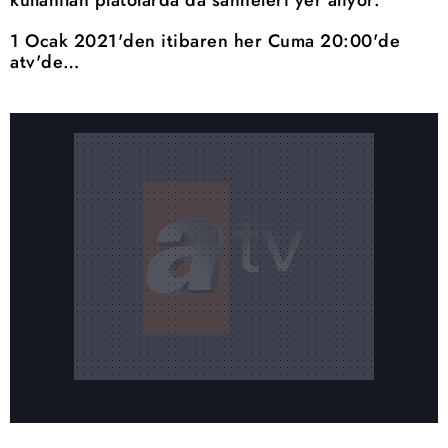
1 Ocak 2021'den itibaren her Cuma 20:00'de
atv'de…