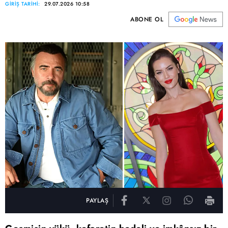
GİRİŞ TARİHİ:
29.07.2026 10:58
ABONE OL
PAYLAŞ