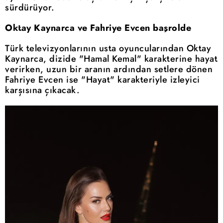
sürdürüyor.
Oktay Kaynarca ve Fahriye Evcen başrolde
Türk televizyonlarının usta oyuncularından Oktay
Kaynarca, dizide "Hamal Kemal" karakterine hayat
verirken, uzun bir aranın ardından setlere dönen
Fahriye Evcen ise "Hayat" karakteriyle izleyici
karşısına çıkacak.