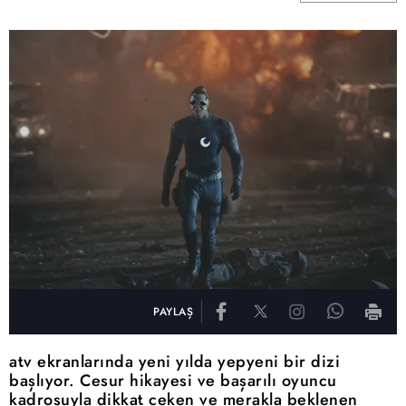
PAYLAŞ
atv ekranlarında yeni yılda yepyeni bir dizi
başlıyor. Cesur hikayesi ve başarılı oyuncu
kadrosuyla dikkat çeken ve merakla beklenen