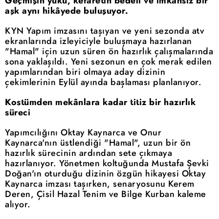
Geçmişin yükü, kefaretin bedeli ve imkânsız bir
aşk aynı hikâyede buluşuyor.
KYN Yapım imzasını taşıyan ve yeni sezonda atv
ekranlarında izleyiciyle buluşmaya hazırlanan
"Hamal" için uzun süren ön hazırlık çalışmalarında
sona yaklaşıldı. Yeni sezonun en çok merak edilen
yapımlarından biri olmaya aday dizinin
çekimlerinin Eylül ayında başlaması planlanıyor.
Kostümden mekânlara kadar titiz bir hazırlık
süreci
Yapımcılığını Oktay Kaynarca ve Onur
Kaynarca'nın üstlendiği "Hamal", uzun bir ön
hazırlık sürecinin ardından sete çıkmaya
hazırlanıyor. Yönetmen koltuğunda Mustafa Şevki
Doğan'ın oturduğu dizinin özgün hikayesi Oktay
Kaynarca imzası taşırken, senaryosunu Kerem
Deren, Çisil Hazal Tenim ve Bilge Kurban kaleme
alıyor.