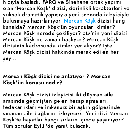
hızıyla başladı. FARO ve Sinehane ortak yapımı
olan 'Mercan Köşk' dizisi, derinlikli karakterleri ve
yüksek dramatik yapısıyla yeni sezonda izleyiciyle
buluşmaya hazırlanıyor.
Mercan Köşk
dizisi hangi
kanalda? Mercan Köşk'ün oyuncuları kimler?
Mercan Köşk nerede çekiliyor? atv'nin yeni dizisi
Mercan Köşk ne zaman başlıyor? Mercan Köşk
dizisinin kadrosunda kimler yer alıyor? İşte
Mercan Köşk dizisi hakkında merak edilen her
şey...
Mercan Köşk dizisi ne anlatıyor ? Mercan
Köşk'ün konusu nedir?
Mercan Köşk dizisi izleyicisi iki düşman aile
arasında geçmişten gelen hesaplaşmaları,
fedakarlıkları ve imkansız bir aşkın gölgesinde
sınanan aile bağlarını izleyecek. Yeni dizi Mercan
Köşk'te hayatlar hangi sırların içinde yaşanıyor?
Tüm sorular Eylül'de yanıt bulacak.