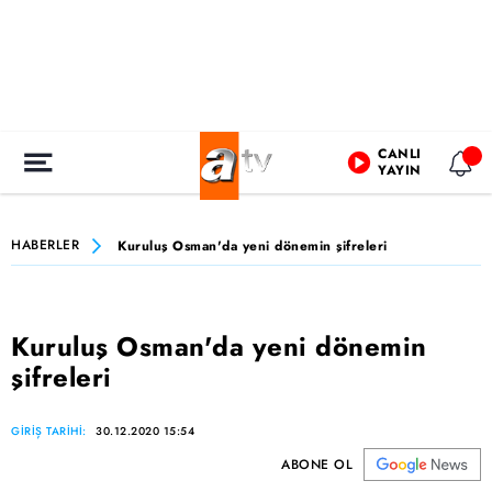
CANLI
YAYIN
HABERLER
Kuruluş Osman'da yeni dönemin şifreleri
Kuruluş Osman'da yeni dönemin
şifreleri
GİRİŞ TARİHİ:
30.12.2020 15:54
ABONE OL