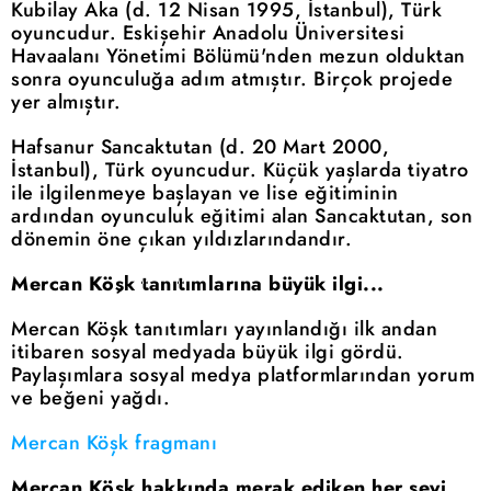
Kubilay Aka (d. 12 Nisan 1995, İstanbul), Türk
oyuncudur. Eskişehir Anadolu Üniversitesi
Havaalanı Yönetimi Bölümü'nden mezun olduktan
sonra oyunculuğa adım atmıştır. Birçok projede
yer almıştır.
Hafsanur Sancaktutan (d. 20 Mart 2000,
İstanbul), Türk oyuncudur. Küçük yaşlarda tiyatro
ile ilgilenmeye başlayan ve lise eğitiminin
ardından oyunculuk eğitimi alan Sancaktutan, son
dönemin öne çıkan yıldızlarındandır.
Mercan Köşk tanıtımlarına büyük ilgi...
Mercan Köşk tanıtımları yayınlandığı ilk andan
itibaren sosyal medyada büyük ilgi gördü.
Paylaşımlara sosyal medya platformlarından yorum
ve beğeni yağdı.
Mercan Köşk fragmanı
Mercan Köşk hakkında merak ediken her şeyi