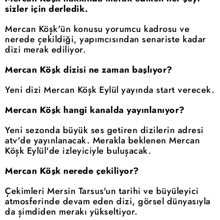
sizler için derledik.
Mercan Köşk'ün konusu yorumcu kadrosu ve
nerede çekildiği, yapımcısından senariste kadar
dizi merak ediliyor.
Mercan Köşk dizisi ne zaman başlıyor?
Yeni dizi Mercan Köşk Eylül yayında start verecek.
Mercan Köşk hangi kanalda yayınlanıyor?
Yeni sezonda büyük ses getiren dizilerin adresi
atv'de yayınlanacak. Merakla beklenen Mercan
Köşk Eylül'de izleyiciyle buluşacak.
Mercan Köşk nerede çekiliyor?
Çekimleri Mersin Tarsus'un tarihi ve büyüleyici
atmosferinde devam eden dizi, görsel dünyasıyla
da şimdiden merakı yükseltiyor.