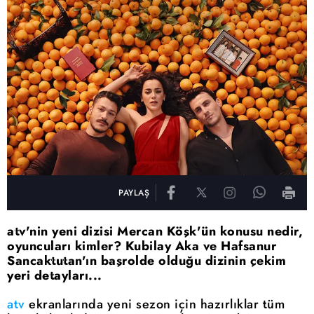
PAYLAŞ
atv'nin yeni dizisi Mercan Köşk'ün konusu nedir,
oyuncuları kimler? Kubilay Aka ve Hafsanur
Sancaktutan'ın başrolde olduğu dizinin çekim
yeri detayları...
atv
ekranlarında yeni sezon için hazırlıklar tüm