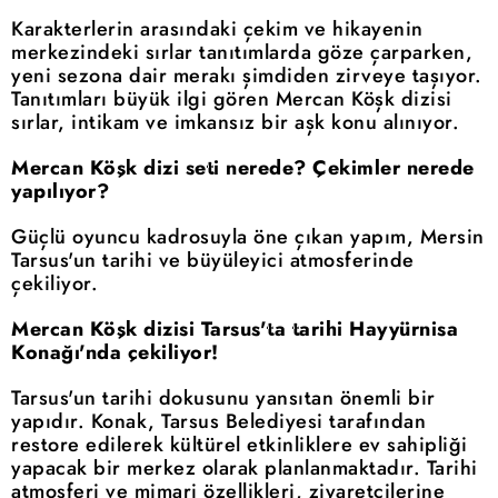
Karakterlerin arasındaki çekim ve hikayenin
merkezindeki sırlar tanıtımlarda göze çarparken,
yeni sezona dair merakı şimdiden zirveye taşıyor.
Tanıtımları büyük ilgi gören Mercan Köşk dizisi
sırlar, intikam ve imkansız bir aşk konu alınıyor.
Mercan Köşk dizi seti nerede? Çekimler nerede
yapılıyor?
Güçlü oyuncu kadrosuyla öne çıkan yapım, Mersin
Tarsus'un tarihi ve büyüleyici atmosferinde
çekiliyor.
Mercan Köşk dizisi Tarsus'ta tarihi Hayyürnisa
Konağı'nda çekiliyor!
Tarsus'un tarihi dokusunu yansıtan önemli bir
yapıdır. Konak, Tarsus Belediyesi tarafından
restore edilerek kültürel etkinliklere ev sahipliği
yapacak bir merkez olarak planlanmaktadır. Tarihi
atmosferi ve mimari özellikleri, ziyaretçilerine