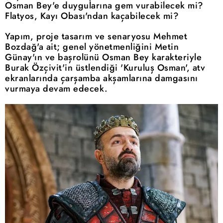
Osman Bey'e duygularına gem vurabilecek mi?
Flatyos, Kayı Obası'ndan kaçabilecek mi?
Yapım, proje tasarım ve senaryosu Mehmet
Bozdağ'a ait; genel yönetmenliğini Metin
Günay'ın ve başrolünü Osman Bey karakteriyle
Burak Özçivit'in üstlendiği 'Kuruluş Osman', atv
ekranlarında çarşamba akşamlarına damgasını
vurmaya devam edecek.