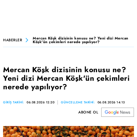
Mercan Köşk dizisinin konusu ne? Yeni dizi Mercan
HABERLER
Köşk'ün çekimleri nerede yapılıyor?
Mercan Köşk dizisinin konusu ne?
Yeni dizi Mercan Köşk'ün çekimleri
nerede yapılıyor?
GİRİŞ TARİHİ:
06.08.2026 12:20
GÜNCELLEME TARİHİ:
06.08.2026 14:13
ABONE OL