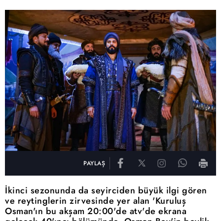
PAYLAŞ
İkinci sezonunda da seyirciden büyük ilgi gören
ve reytinglerin zirvesinde yer alan 'Kuruluş
Osman'ın bu akşam 20:00'de atv'de ekrana