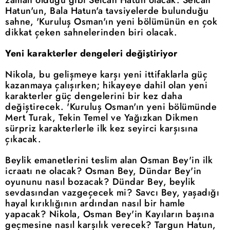
Hatun'un, Bala Hatun'a tavsiyelerde bulunduğu
sahne, 'Kuruluş Osman'ın yeni bölümünün en çok
dikkat çeken sahnelerinden biri olacak.
Yeni karakterler dengeleri değiştiriyor
Nikola, bu gelişmeye karşı yeni ittifaklarla güç
kazanmaya çalışırken; hikayeye dahil olan yeni
karakterler güç dengelerini bir kez daha
değiştirecek. 'Kuruluş Osman'ın yeni bölümünde
Mert Turak, Tekin Temel ve Yağızkan Dikmen
sürpriz karakterlerle ilk kez seyirci karşısına
çıkacak.
Beylik emanetlerini teslim alan Osman Bey'in ilk
icraatı ne olacak? Osman Bey, Dündar Bey'in
oyununu nasıl bozacak? Dündar Bey, beylik
sevdasından vazgeçecek mi? Savcı Bey, yaşadığı
hayal kırıklığının ardından nasıl bir hamle
yapacak? Nikola, Osman Bey'in Kayıların başına
geçmesine nasıl karşılık verecek? Targun Hatun,