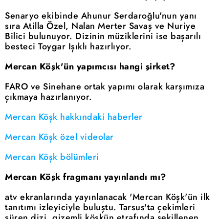
Senaryo ekibinde Ahunur Serdaroğlu'nun yanı
sıra Atilla Özel, Nalan Merter Savaş ve Nuriye
Bilici bulunuyor. Dizinin müziklerini ise başarılı
besteci Toygar Işıklı hazırlıyor.
Mercan Köşk'ün yapımcısı hangi şirket?
FARO ve Sinehane ortak yapımı olarak karşımıza
çıkmaya hazırlanıyor.
Mercan Köşk hakkındaki haberler
Mercan Köşk özel videolar
Mercan Köşk bölümleri
Mercan Köşk fragmanı yayınlandı mı?
atv ekranlarında yayınlanacak 'Mercan Köşk'ün ilk
tanıtımı izleyiciyle buluştu. Tarsus'ta çekimleri
süren dizi, gizemli köşkün etrafında şekillenen