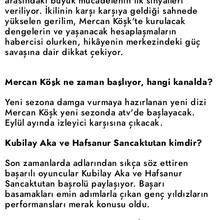
arasındaki büyük mücadelenin ilk sinyalleri
veriliyor. İkilinin karşı karşıya geldiği sahnede
yükselen gerilim, Mercan Köşk'te kurulacak
dengelerin ve yaşanacak hesaplaşmaların
habercisi olurken, hikâyenin merkezindeki güç
savaşına dair dikkat çekiyor.
Mercan Köşk ne zaman başlıyor, hangi kanalda?
Yeni sezona damga vurmaya hazırlanan yeni dizi
Mercan Köşk yeni sezonda atv'de başlayacak.
Eylül ayında izleyici karşısına çıkacak.
Kubilay Aka ve Hafsanur Sancaktutan kimdir?
Son zamanlarda adlarından sıkça söz ettiren
başarılı oyuncular Kubilay Aka ve Hafsanur
Sancaktutan başrolü paylaşıyor. Başarı
basamakları emin adımlarla çıkan genç yıldızların
performansları merak konusu oldu.