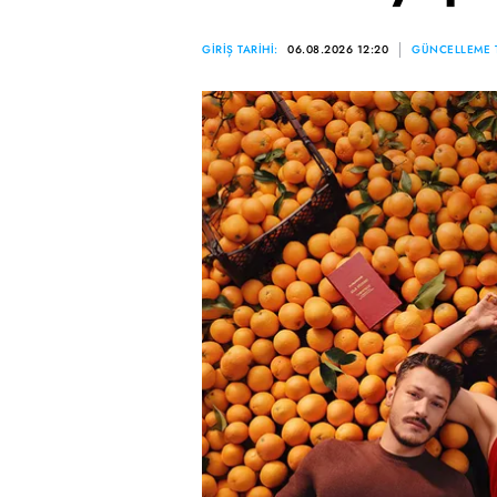
GİRİŞ TARİHİ:
06.08.2026 12:20
GÜNCELLEME T