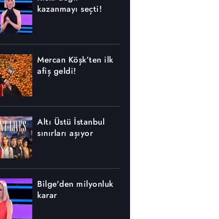
kazanmayı seçti!
Mercan Köşk’ten ilk
afiş geldi!
Altı Üstü İstanbul
sınırları aşıyor
Bilge'den milyonluk
karar