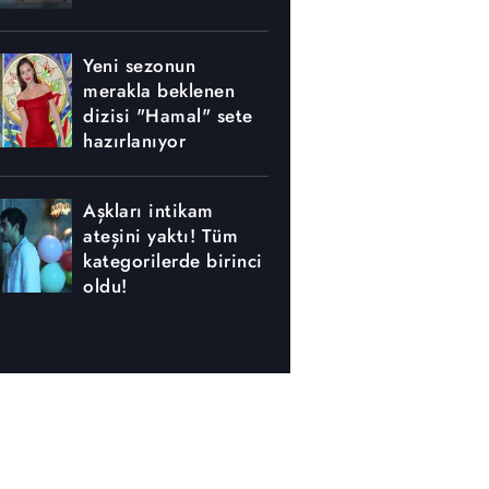
Yeni sezonun
merakla beklenen
dizisi "Hamal" sete
hazırlanıyor
Aşkları intikam
ateşini yaktı! Tüm
kategorilerde birinci
oldu!