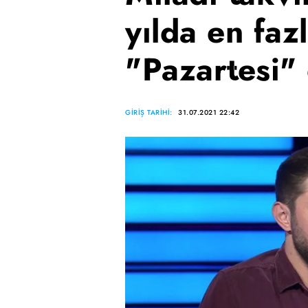
yılda en faz
"Pazartesi" 
GİRİŞ TARİHİ:
31.07.2021 22:42