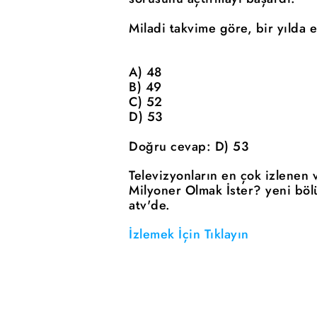
Miladi takvime göre, bir yılda e
A) 48
B) 49
C) 52
D) 53
Doğru cevap: D) 53
Televizyonların en çok izlenen 
Milyoner Olmak İster? yeni böl
atv'de.
İzlemek İçin Tıklayın