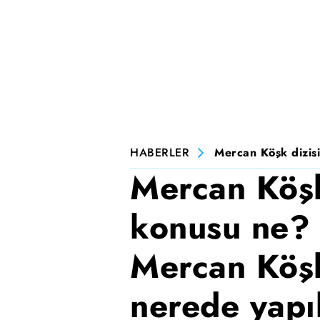
HABERLER
Mercan Köşk dizisi
Mercan Köşk
konusu ne? 
Mercan Köşk
nerede yapı