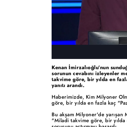
Kenan İmirzalıoğlu’nun sundu
sorunun cevabını izleyenler me
takvime göre, bir yılda en faz
yanıtı arandı.
Haberimizde, Kim Milyoner Olm
göre, bir yılda en fazla kaç "Pa
Bu akşam Milyoner'de yarışan
"Miladi takvime göre, bir yılda 
sorusunu açtırmayı başardı.