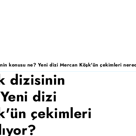
nin konusu ne? Yeni dizi Mercan Köşk'ün çekimleri nered
 dizisinin
Yeni dizi
'ün çekimleri
lıyor?