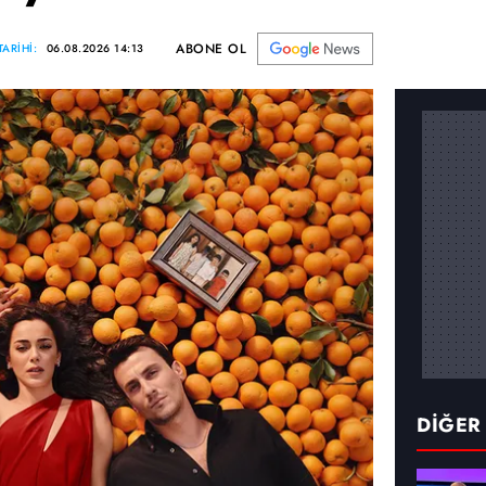
ABONE OL
ARİHİ:
06.08.2026 14:13
DİĞER