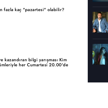
n fazla kaç "pazartesi" olabilir?
ve kazandıran bilgi yarışması Kim
ümleriyle her Cumartesi 20.00'de