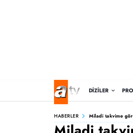
DİZİLER
PR
HABERLER
Miladi takvime göre
Miladi takvi