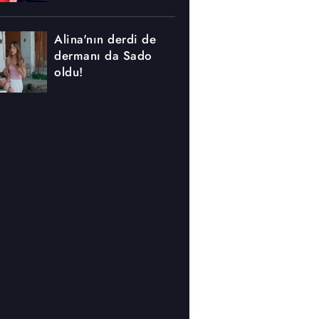
Alina'nın derdi de
dermanı da Sado
oldu!