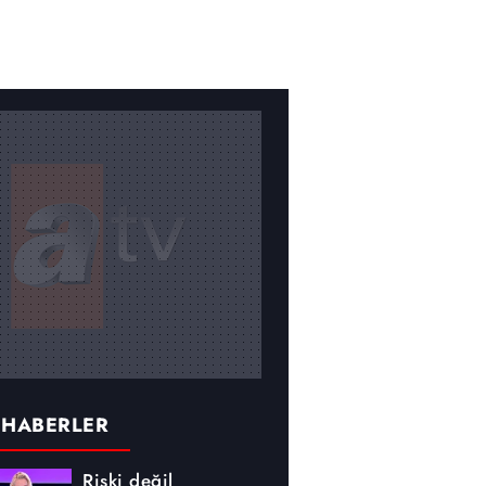
 HABERLER
Riski değil