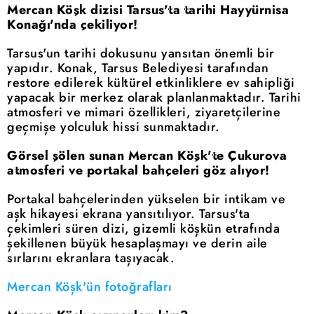
Mercan Köşk dizisi Tarsus'ta tarihi Hayyürnisa
Konağı'nda çekiliyor!
Tarsus'un tarihi dokusunu yansıtan önemli bir
yapıdır. Konak, Tarsus Belediyesi tarafından
restore edilerek kültürel etkinliklere ev sahipliği
yapacak bir merkez olarak planlanmaktadır. Tarihi
atmosferi ve mimari özellikleri, ziyaretçilerine
geçmişe yolculuk hissi sunmaktadır.
Görsel şölen sunan Mercan Köşk'te Çukurova
atmosferi ve portakal bahçeleri göz alıyor!
Portakal bahçelerinden yükselen bir intikam ve
aşk hikayesi ekrana yansıtılıyor. Tarsus'ta
çekimleri süren dizi, gizemli köşkün etrafında
şekillenen büyük hesaplaşmayı ve derin aile
sırlarını ekranlara taşıyacak.
Mercan Köşk'ün fotoğrafları