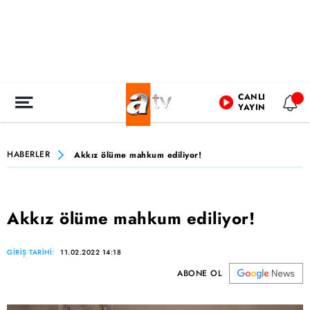
CANLI
YAYIN
HABERLER
Akkız ölüme mahkum ediliyor!
Akkız ölüme mahkum ediliyor!
GİRİŞ TARİHİ:
11.02.2022 14:18
ABONE OL