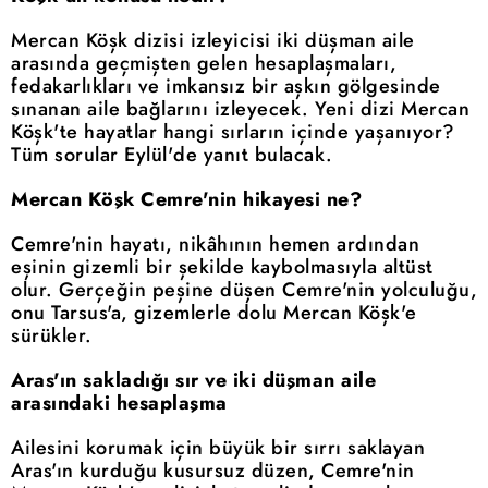
Mercan Köşk dizisi izleyicisi iki düşman aile
arasında geçmişten gelen hesaplaşmaları,
fedakarlıkları ve imkansız bir aşkın gölgesinde
sınanan aile bağlarını izleyecek. Yeni dizi Mercan
Köşk'te hayatlar hangi sırların içinde yaşanıyor?
Tüm sorular Eylül'de yanıt bulacak.
Mercan Köşk Cemre'nin hikayesi ne?
Cemre'nin hayatı, nikâhının hemen ardından
eşinin gizemli bir şekilde kaybolmasıyla altüst
olur. Gerçeğin peşine düşen Cemre'nin yolculuğu,
onu Tarsus'a, gizemlerle dolu Mercan Köşk'e
sürükler.
Aras'ın sakladığı sır ve iki düşman aile
arasındaki hesaplaşma
Ailesini korumak için büyük bir sırrı saklayan
Aras'ın kurduğu kusursuz düzen, Cemre'nin