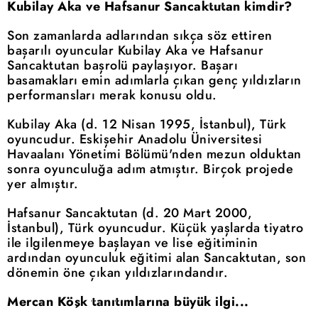
Kubilay Aka ve Hafsanur Sancaktutan kimdir?
Son zamanlarda adlarından sıkça söz ettiren
başarılı oyuncular Kubilay Aka ve Hafsanur
Sancaktutan başrolü paylaşıyor. Başarı
basamakları emin adımlarla çıkan genç yıldızların
performansları merak konusu oldu.
Kubilay Aka (d. 12 Nisan 1995, İstanbul), Türk
oyuncudur. Eskişehir Anadolu Üniversitesi
Havaalanı Yönetimi Bölümü'nden mezun olduktan
sonra oyunculuğa adım atmıştır. Birçok projede
yer almıştır.
Hafsanur Sancaktutan (d. 20 Mart 2000,
İstanbul), Türk oyuncudur. Küçük yaşlarda tiyatro
ile ilgilenmeye başlayan ve lise eğitiminin
ardından oyunculuk eğitimi alan Sancaktutan, son
dönemin öne çıkan yıldızlarındandır.
Mercan Köşk tanıtımlarına büyük ilgi...