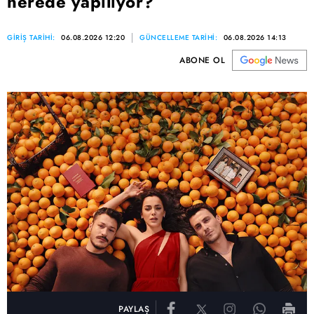
nerede yapılıyor?
GİRİŞ TARİHİ:
06.08.2026 12:20
GÜNCELLEME TARİHİ:
06.08.2026 14:13
ABONE OL
PAYLAŞ