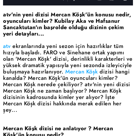
atv'nin yeni dizisi Mercan Köşk'ün konusu nedir,
oyuncuları kimler? Kubilay Aka ve Hafsanur
Sancaktutan'ın başrolde olduğu dizinin çekim
yeri detayları...
atv
ekranlarında yeni sezon için hazırlıklar tüm
hızıyla başladı. FARO ve Sinehane ortak yapımı
olan 'Mercan Köşk' dizisi, derinlikli karakterleri ve
yüksek dramatik yapısıyla yeni sezonda izleyiciyle
buluşmaya hazırlanıyor.
Mercan Köşk
dizisi hangi
kanalda? Mercan Köşk'ün oyuncuları kimler?
Mercan Köşk nerede çekiliyor? atv'nin yeni dizisi
Mercan Köşk ne zaman başlıyor? Mercan Köşk
dizisinin kadrosunda kimler yer alıyor? İşte
Mercan Köşk dizisi hakkında merak edilen her
şey...
Mercan Köşk dizisi ne anlatıyor ? Mercan
Köşk'ün konusu nedir?