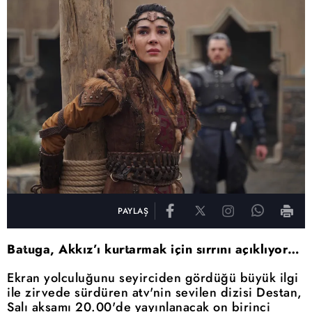
PAYLAŞ
Batuga, Akkız’ı kurtarmak için sırrını açıklıyor…
Ekran yolculuğunu seyirciden gördüğü büyük ilgi
ile zirvede sürdüren atv'nin sevilen dizisi Destan,
Salı akşamı 20.00'de yayınlanacak on birinci