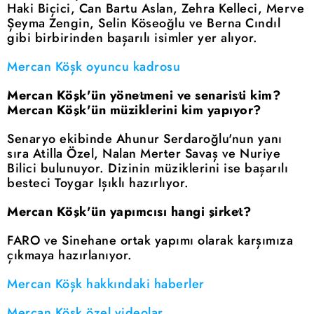
Haki Biçici, Can Bartu Aslan, Zehra Kelleci, Merve
Şeyma Zengin, Selin Köseoğlu ve Berna Cındıl
gibi birbirinden başarılı isimler yer alıyor.
Mercan Köşk oyuncu kadrosu
Mercan Köşk'ün yönetmeni ve senaristi kim?
Mercan Köşk'ün müziklerini kim yapıyor?
Senaryo ekibinde Ahunur Serdaroğlu'nun yanı
sıra Atilla Özel, Nalan Merter Savaş ve Nuriye
Bilici bulunuyor. Dizinin müziklerini ise başarılı
besteci Toygar Işıklı hazırlıyor.
Mercan Köşk'ün yapımcısı hangi şirket?
FARO ve Sinehane ortak yapımı olarak karşımıza
çıkmaya hazırlanıyor.
Mercan Köşk hakkındaki haberler
Mercan Köşk özel videolar