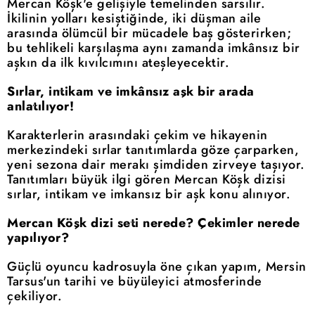
Mercan Köşk'e gelişiyle temelinden sarsılır.
İkilinin yolları kesiştiğinde, iki düşman aile
arasında ölümcül bir mücadele baş gösterirken;
bu tehlikeli karşılaşma aynı zamanda imkânsız bir
aşkın da ilk kıvılcımını ateşleyecektir.
Sırlar, intikam ve imkânsız aşk bir arada
anlatılıyor!
Karakterlerin arasındaki çekim ve hikayenin
merkezindeki sırlar tanıtımlarda göze çarparken,
yeni sezona dair merakı şimdiden zirveye taşıyor.
Tanıtımları büyük ilgi gören Mercan Köşk dizisi
sırlar, intikam ve imkansız bir aşk konu alınıyor.
Mercan Köşk dizi seti nerede? Çekimler nerede
yapılıyor?
Güçlü oyuncu kadrosuyla öne çıkan yapım, Mersin
Tarsus'un tarihi ve büyüleyici atmosferinde
çekiliyor.