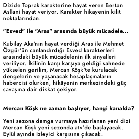
Dizide Toprak karakterine hayat veren Bertan
Asllani hayat veriyor. Karakter hikayenin kilit
noktalarından.
"Esved" ile "Aras" arasında büyük mücadele...
Kubilay Aka'nın hayat verdiği Aras ile Mehmet
Özgür'ün canlandırdığı Esved karakterleri
arasındaki büyük mücadelenin ilk sinyalleri
veriliyor. İkilinin karşı karşıya geldiği sahnede
yükselen gerilim, Mercan Köşk'te kurulacak
dengelerin ve yaşanacak hesaplaşmaların
habercisi olurken, hikâyenin merkezindeki güç
savaşına dair dikkat çekiyor.
Mercan Köşk ne zaman başlıyor, hangi kanalda?
Yeni sezona damga vurmaya hazırlanan yeni dizi
Mercan Köşk yeni sezonda atv'de başlayacak.
Eylül ayında izleyici karşısına çıkacak.