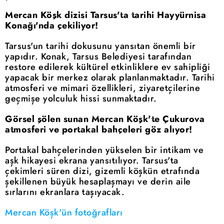
Mercan Köşk dizisi Tarsus'ta tarihi Hayyürnisa
Konağı'nda çekiliyor!
Tarsus'un tarihi dokusunu yansıtan önemli bir
yapıdır. Konak, Tarsus Belediyesi tarafından
restore edilerek kültürel etkinliklere ev sahipliği
yapacak bir merkez olarak planlanmaktadır. Tarihi
atmosferi ve mimari özellikleri, ziyaretçilerine
geçmişe yolculuk hissi sunmaktadır.
Görsel şölen sunan Mercan Köşk'te Çukurova
atmosferi ve portakal bahçeleri göz alıyor!
Portakal bahçelerinden yükselen bir intikam ve
aşk hikayesi ekrana yansıtılıyor. Tarsus'ta
çekimleri süren dizi, gizemli köşkün etrafında
şekillenen büyük hesaplaşmayı ve derin aile
sırlarını ekranlara taşıyacak.
Mercan Köşk'ün fotoğrafları