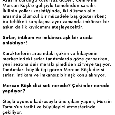
Mercan Köşk'e gelişiyle temelinden sarsılır.
İkilinin yolları kesiştiğinde, iki düşman aile
arasında ölümcül bir mücadele baş gösterirken;
bu tehlikeli karşılaşma aynı zamanda imkânsız bir
aşkın da ilk kıvılcımını ateşleyecektir.
Sırlar, intikam ve imkânsız aşk bir arada
anlatılıyor!
Karakterlerin arasındaki çekim ve hikayenin
merkezindeki sırlar tanıtımlarda göze çarparken,
yeni sezona dair merakı şimdiden zirveye taşıyor.
Tanıtımları büyük ilgi gören Mercan Köşk dizisi
sırlar, intikam ve imkansız bir aşk konu alınıyor.
Mercan Köşk dizi seti nerede? Çekimler nerede
yapılıyor?
Güçlü oyuncu kadrosuyla öne çıkan yapım, Mersin
Tarsus'un tarihi ve büyüleyici atmosferinde
çekiliyor.