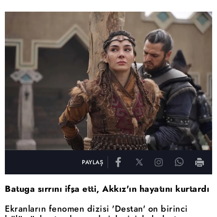
PAYLAŞ
Batuga sırrını ifşa etti, Akkız'ın hayatını kurtardı
Ekranların fenomen dizisi 'Destan' on birinci