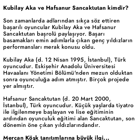
Kubilay Aka ve Hafsanur Sancaktutan kimdir?
Son zamanlarda adlarından sıkça söz ettiren
başarılı oyuncular Kubilay Aka ve Hafsanur
Sancaktutan başrolü paylaşıyor. Başarı
basamakları emin adımlarla çıkan genç yıldızların
performansları merak konusu oldu.
Kubilay Aka (d. 12 Nisan 1995, İstanbul), Türk
oyuncudur. Eskişehir Anadolu Üniversitesi
Havaalanı Yönetimi Bölümü'nden mezun olduktan
sonra oyunculuğa adım atmıştır. Birçok projede
yer almıştır.
Hafsanur Sancaktutan (d. 20 Mart 2000,
İstanbul), Türk oyuncudur. Küçük yaşlarda tiyatro
ile ilgilenmeye başlayan ve lise eğitiminin
ardından oyunculuk eğitimi alan Sancaktutan, son
dönemin öne çıkan yıldızlarındandır.
Mercan Köşk tanıtımlarına büyük ilgi...