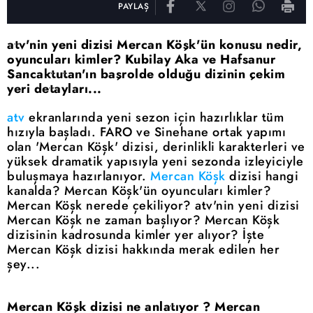
PAYLAŞ
atv'nin yeni dizisi Mercan Köşk'ün konusu nedir,
oyuncuları kimler? Kubilay Aka ve Hafsanur
Sancaktutan'ın başrolde olduğu dizinin çekim
yeri detayları...
atv
ekranlarında yeni sezon için hazırlıklar tüm
hızıyla başladı. FARO ve Sinehane ortak yapımı
olan 'Mercan Köşk' dizisi, derinlikli karakterleri ve
yüksek dramatik yapısıyla yeni sezonda izleyiciyle
buluşmaya hazırlanıyor.
Mercan Köşk
dizisi hangi
kanalda? Mercan Köşk'ün oyuncuları kimler?
Mercan Köşk nerede çekiliyor? atv'nin yeni dizisi
Mercan Köşk ne zaman başlıyor? Mercan Köşk
dizisinin kadrosunda kimler yer alıyor? İşte
Mercan Köşk dizisi hakkında merak edilen her
şey...
Mercan Köşk dizisi ne anlatıyor ? Mercan