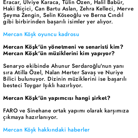
Eracar, Ulviye Karaca, Tülin Özen, Halil Babür,
Haki Biçici, Can Bartu Aslan, Zehra Kelleci, Merve
Şeyma Zengin, Selin Köseoğlu ve Berna Cındıl
gibi birbirinden başarılı isimler yer alıyor.
Mercan Köşk oyuncu kadrosu
Mercan Köşk'ün yönetmeni ve senaristi kim?
Mercan Köşk'ün müziklerini kim yapıyor?
Senaryo ekibinde Ahunur Serdaroğlu'nun yanı
sıra Atilla Özel, Nalan Merter Savaş ve Nuriye
Bilici bulunuyor. Dizinin müziklerini ise başarılı
besteci Toygar Işıklı hazırlıyor.
Mercan Köşk'ün yapımcısı hangi şirket?
FARO ve Sinehane ortak yapımı olarak karşımıza
çıkmaya hazırlanıyor.
Mercan Köşk hakkındaki haberler