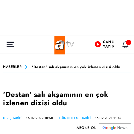
CANLI
YAYIN
HABERLER
'Destan' salı akşamının en çok izlenen dizisi oldu
'Destan' salı akşamının en çok
izlenen dizisi oldu
GİRİŞ TARİHİ:
16.02.2022 10:50
GÜNCELLEME TARİHİ:
16.02.2022 11:15
ABONE OL