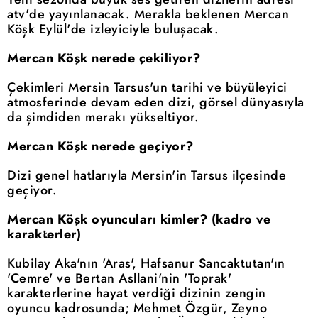
atv'de yayınlanacak. Merakla beklenen Mercan
Köşk Eylül'de izleyiciyle buluşacak.
Mercan Köşk nerede çekiliyor?
Çekimleri Mersin Tarsus'un tarihi ve büyüleyici
atmosferinde devam eden dizi, görsel dünyasıyla
da şimdiden merakı yükseltiyor.
Mercan Köşk nerede geçiyor?
Dizi genel hatlarıyla Mersin'in Tarsus ilçesinde
geçiyor.
Mercan Köşk oyuncuları kimler? (kadro ve
karakterler)
Kubilay Aka'nın 'Aras', Hafsanur Sancaktutan'ın
'Cemre' ve Bertan Asllani'nin 'Toprak'
karakterlerine hayat verdiği dizinin zengin
oyuncu kadrosunda; Mehmet Özgür, Zeyno