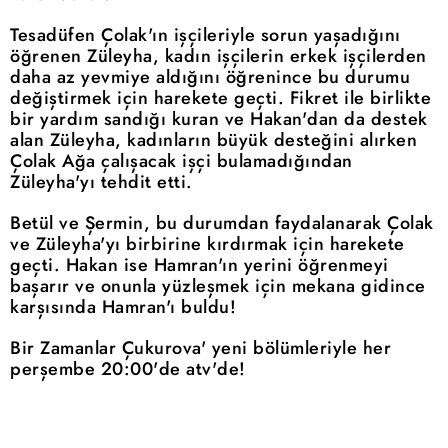
Tesadüfen Çolak'ın işçileriyle sorun yaşadığını
öğrenen Züleyha, kadın işçilerin erkek işçilerden
daha az yevmiye aldığını öğrenince bu durumu
değiştirmek için harekete geçti. Fikret ile birlikte
bir yardım sandığı kuran ve Hakan'dan da destek
alan Züleyha, kadınların büyük desteğini alırken
Çolak Ağa çalışacak işçi bulamadığından
Züleyha'yı tehdit etti.
Betül ve Şermin, bu durumdan faydalanarak Çolak
ve Züleyha'yı birbirine kırdırmak için harekete
geçti. Hakan ise Hamran'ın yerini öğrenmeyi
başarır ve onunla yüzleşmek için mekana gidince
karşısında Hamran'ı buldu!
Bir Zamanlar Çukurova' yeni bölümleriyle her
perşembe 20:00'de atv'de!