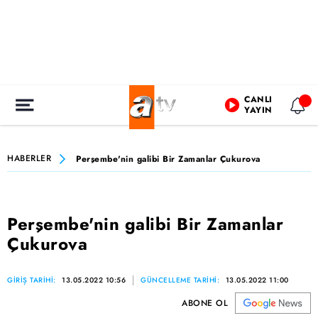
CANLI
YAYIN
HABERLER
Perşembe'nin galibi Bir Zamanlar Çukurova
Perşembe'nin galibi Bir Zamanlar
Çukurova
GİRİŞ TARİHİ:
13.05.2022 10:56
GÜNCELLEME TARİHİ:
13.05.2022 11:00
ABONE OL