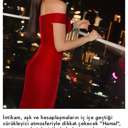
İntikam, aşk ve hesaplaşmaların iç içe geçtiği
sürükleyici atmosferiyle dikkat çekecek "Hamal",