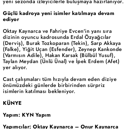
yeni sezonda izleyicilerle buluşmaya hazırlanıyor.
Güçlü kadroya yeni isimler katılmaya devam
ediyor
Oktay Kaynarca ve Fahriye Evcen'in yanı sıra
dizinin oyuncu kadrosunda Erdal Özyağcılar
(Derviş), Burak Tozkoparan (Tekin), Sarp Akkaya
(Falke), Yiğit Uçan (Esfender), Zeynep Kankonde
(Varmısın Adile), Hakan Karsak (Bülbül Yusuf),
Taylan Meydan (Ünlü Ünal) ve İpek Erdem (Afet)
yer alıyor.
Cast çalışmaları tüm hızıyla devam eden diziye
önümüzdeki günlerde birbirinden sürpriz
isimlerin katılması bekleniyor.
KÜNYE
Yapım: KYN Yapım
Yapımcılar: Oktay Kaynarca – Onur Kaynarca