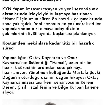
KYN Yapım imzasını taşıyan ve yeni sezonda atv
ekranlarında izleyiciyle buluşmaya hazırlanan
"Hamal" için uzun süren ön hazırlık çalışmalarında
sona yaklaşıldı. Yeni sezonun en çok merak edilen
yapımlarından biri olmaya aday dizinin
çekimlerinin Eylül ayında başlaması planlanıyor.
Kostümden mekânlara kadar titiz bir hazırlık
süreci
Yapımcılığını Oktay Kaynarca ve Onur
Kaynarca'nın üstlendiği "Hamal", uzun bir ön
hazırlık sürecinin ardından sete çıkmaya
hazırlanıyor. Yönetmen koltuğunda Mustafa Şevki
Doğan'ın oturduğu dizinin özgün hikayesi Oktay
Kaynarca imzası taşırken, senaryosunu Kerem
Deren, Çisil Hazal Tenim ve Bilge Kurban kaleme
alıyor.