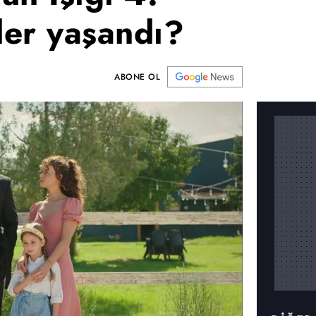
er yaşandı?
ABONE OL