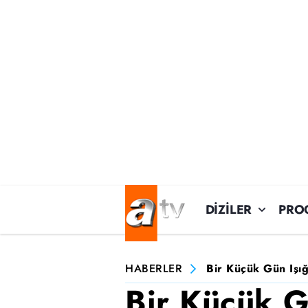
DİZİLER
PRO
HABERLER
Bir Küçük Gün Işı
Bir Küçük G