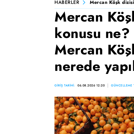
HABERLER
Mercan Köşk dizisi
Mercan Köşk
konusu ne? 
Mercan Köşk
nerede yapı
GİRİŞ TARİHİ:
06.08.2026 12:20
GÜNCELLEME T