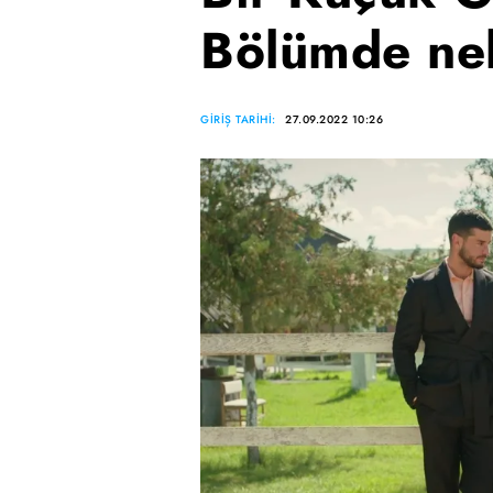
Bölümde nel
GİRİŞ TARİHİ:
27.09.2022 10:26