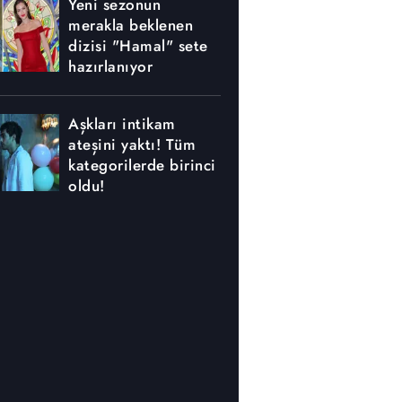
Yeni sezonun
merakla beklenen
dizisi "Hamal" sete
hazırlanıyor
Aşkları intikam
ateşini yaktı! Tüm
kategorilerde birinci
oldu!