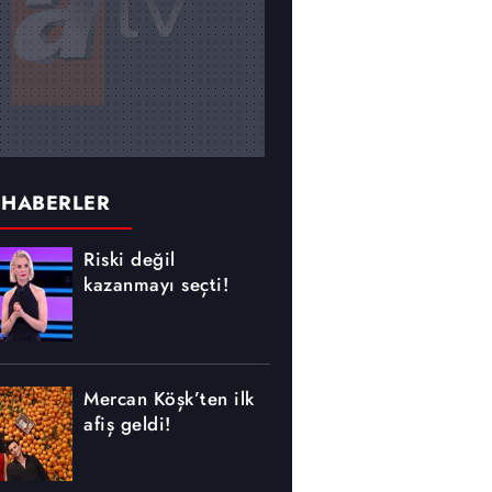
 HABERLER
Riski değil
kazanmayı seçti!
Mercan Köşk’ten ilk
afiş geldi!