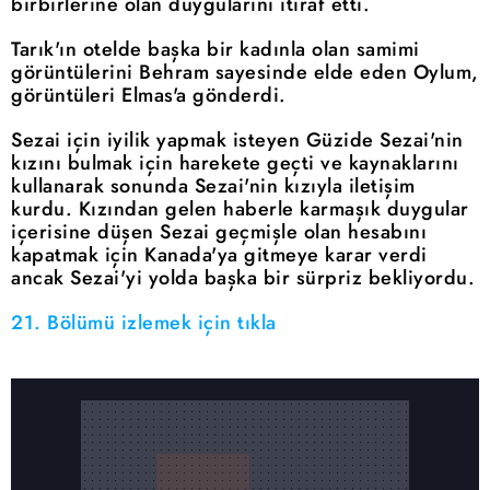
birbirlerine olan duygularını itiraf etti.
Tarık'ın otelde başka bir kadınla olan samimi
görüntülerini Behram sayesinde elde eden Oylum,
görüntüleri Elmas'a gönderdi.
Sezai için iyilik yapmak isteyen Güzide Sezai'nin
kızını bulmak için harekete geçti ve kaynaklarını
kullanarak sonunda Sezai'nin kızıyla iletişim
kurdu. Kızından gelen haberle karmaşık duygular
içerisine düşen Sezai geçmişle olan hesabını
kapatmak için Kanada'ya gitmeye karar verdi
ancak Sezai'yi yolda başka bir sürpriz bekliyordu.
21. Bölümü izlemek için tıkla