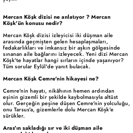
Mercan Köşk dizisi ne anlatıyor ? Mercan
Köşk'ün konusu nedir?
Mercan Köşk dizisi izleyicisi iki düşman aile
arasında geçmişten gelen hesaplaşmaları,
fedakarlıkları ve imkansız bir aşkın gölgesinde
sınanan aile bağlarını izleyecek. Yeni dizi Mercan
Köşk'te hayatlar hangi sırların içinde yaşanıyor?
Tüm sorular Eylül'de yanıt bulacak.
Mercan Köşk Cemre'nin hikayesi ne?
Cemre'nin hayatı, nikâhının hemen ardından
eşinin gizemli bir şekilde kaybolmasıyla altüst
olur. Gerçeğin peşine düşen Cemre'nin yolculuğu,
onu Tarsus'a, gizemlerle dolu Mercan Köşk'e
sürükler.
Aras'ın sakladığı sır ve iki düşman aile