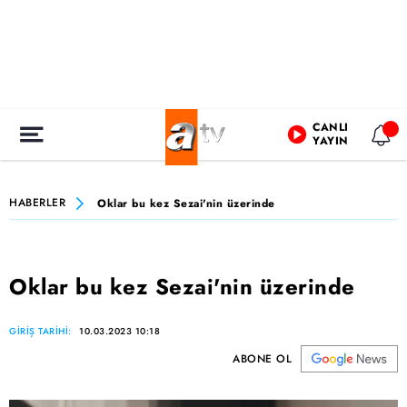
CANLI
YAYIN
HABERLER
Oklar bu kez Sezai'nin üzerinde
Oklar bu kez Sezai'nin üzerinde
GİRİŞ TARİHİ:
10.03.2023 10:18
ABONE OL