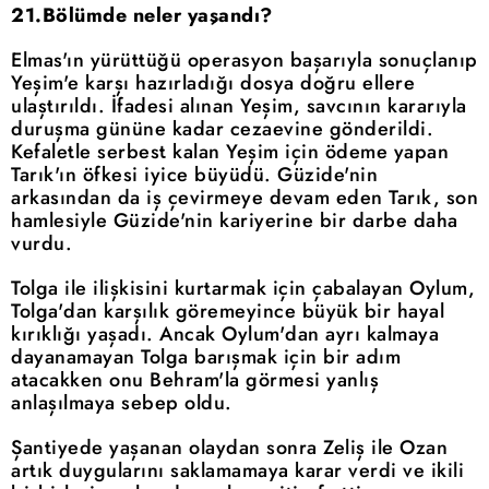
21.Bölümde neler yaşandı?
Elmas'ın yürüttüğü operasyon başarıyla sonuçlanıp
Yeşim'e karşı hazırladığı dosya doğru ellere
ulaştırıldı. İfadesi alınan Yeşim, savcının kararıyla
duruşma gününe kadar cezaevine gönderildi.
Kefaletle serbest kalan Yeşim için ödeme yapan
Tarık'ın öfkesi iyice büyüdü. Güzide'nin
arkasından da iş çevirmeye devam eden Tarık, son
hamlesiyle Güzide'nin kariyerine bir darbe daha
vurdu.
Tolga ile ilişkisini kurtarmak için çabalayan Oylum,
Tolga'dan karşılık göremeyince büyük bir hayal
kırıklığı yaşadı. Ancak Oylum'dan ayrı kalmaya
dayanamayan Tolga barışmak için bir adım
atacakken onu Behram'la görmesi yanlış
anlaşılmaya sebep oldu.
Şantiyede yaşanan olaydan sonra Zeliş ile Ozan
artık duygularını saklamamaya karar verdi ve ikili