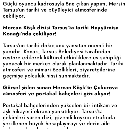
Güçlü oyuncu kadrosuyla öne çıkan yapım, Mersin
Tarsus'un tarihi ve büyüleyici atmosferinde
çekiliyor.
Mercan Köşk dizisi Tarsus'ta tarihi Hayyürnisa
Konağı'nda çekiliyor!
Tarsus'un tarihi dokusunu yansıtan önemli bir
yapıdır. Konak, Tarsus Belediyesi tarafından
restore edilerek kültürel etkinliklere ev sahipliği
yapacak bir merkez olarak planlanmaktadır. Tarihi
atmosferi ve mimari özellikleri, ziyaretçilerine
geçmişe yolculuk hissi sunmaktadır.
Görsel şölen sunan Mercan Köşk'te Çukurova
atmosferi ve portakal bahçeleri göz alıyor!
Portakal bahçelerinden yükselen bir intikam ve
aşk hikayesi ekrana yansıtılıyor. Tarsus'ta
çekimleri süren dizi, gizemli köşkün etrafında
şekillenen büyük hesaplaşmayı ve derin aile