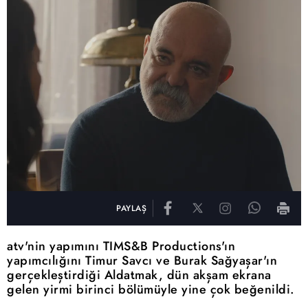
PAYLAŞ
atv'nin yapımını TIMS&B Productions'ın
yapımcılığını Timur Savcı ve Burak Sağyaşar'ın
gerçekleştirdiği Aldatmak, dün akşam ekrana
gelen yirmi birinci bölümüyle yine çok beğenildi.