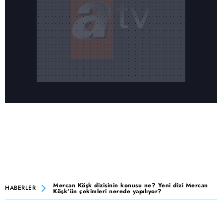
Mercan Köşk dizisinin konusu ne? Yeni dizi Mercan
HABERLER
Köşk'ün çekimleri nerede yapılıyor?