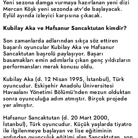
Yeni sezona damga vurmaya hazırlanan yeni dizi
Mercan Köşk yeni sezonda atv'de başlayacak.
Eylül ayında izleyici karşısına çıkacak.
Kubilay Aka ve Hafsanur Sancaktutan kimdir?
Son zamanlarda adlarından sıkça söz ettiren
başarılı oyuncular Kubilay Aka ve Hafsanur
Sancaktutan başrolü paylaşıyor. Başarı
basamakları emin adımlarla çıkan genç yıldızların
performansları merak konusu oldu.
Kubilay Aka (d. 12 Nisan 1995, İstanbul), Türk
oyuncudur. Eskişehir Anadolu Üniversitesi
Havaalanı Yönetimi Bölümü'nden mezun olduktan
sonra oyunculuğa adım atmıştır. Birçok projede
yer almıştır.
Hafsanur Sancaktutan (d. 20 Mart 2000,
İstanbul), Türk oyuncudur. Küçük yaşlarda tiyatro
ile ilgilenmeye başlayan ve lise eğitiminin
ardından oyunculuk eğitimi alan Sancaktutan, son