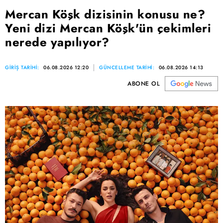
Mercan Köşk dizisinin konusu ne?
Yeni dizi Mercan Köşk'ün çekimleri
nerede yapılıyor?
GİRİŞ TARİHİ:
06.08.2026 12:20
GÜNCELLEME TARİHİ:
06.08.2026 14:13
ABONE OL