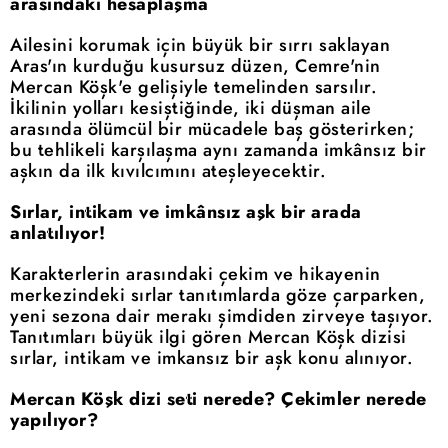
arasındaki hesaplaşma
Ailesini korumak için büyük bir sırrı saklayan
Aras'ın kurduğu kusursuz düzen, Cemre'nin
Mercan Köşk'e gelişiyle temelinden sarsılır.
İkilinin yolları kesiştiğinde, iki düşman aile
arasında ölümcül bir mücadele baş gösterirken;
bu tehlikeli karşılaşma aynı zamanda imkânsız bir
aşkın da ilk kıvılcımını ateşleyecektir.
Sırlar, intikam ve imkânsız aşk bir arada
anlatılıyor!
Karakterlerin arasındaki çekim ve hikayenin
merkezindeki sırlar tanıtımlarda göze çarparken,
yeni sezona dair merakı şimdiden zirveye taşıyor.
Tanıtımları büyük ilgi gören Mercan Köşk dizisi
sırlar, intikam ve imkansız bir aşk konu alınıyor.
Mercan Köşk dizi seti nerede? Çekimler nerede
yapılıyor?