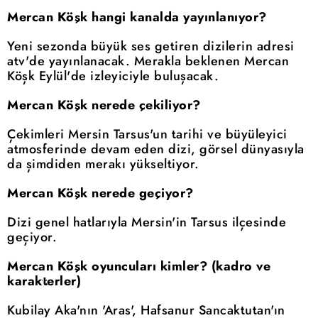
Mercan Köşk hangi kanalda yayınlanıyor?
Yeni sezonda büyük ses getiren dizilerin adresi
atv'de yayınlanacak. Merakla beklenen Mercan
Köşk Eylül'de izleyiciyle buluşacak.
Mercan Köşk nerede çekiliyor?
Çekimleri Mersin Tarsus'un tarihi ve büyüleyici
atmosferinde devam eden dizi, görsel dünyasıyla
da şimdiden merakı yükseltiyor.
Mercan Köşk nerede geçiyor?
Dizi genel hatlarıyla Mersin'in Tarsus ilçesinde
geçiyor.
Mercan Köşk oyuncuları kimler? (kadro ve
karakterler)
Kubilay Aka'nın 'Aras', Hafsanur Sancaktutan'ın