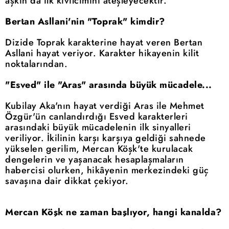
aşkın da ilk kıvılcımını ateşleyecektir.
Bertan Asllani'nin "Toprak" kimdir?
Dizide Toprak karakterine hayat veren Bertan
Asllani hayat veriyor. Karakter hikayenin kilit
noktalarından.
"Esved" ile "Aras" arasında büyük mücadele...
Kubilay Aka'nın hayat verdiği Aras ile Mehmet
Özgür'ün canlandırdığı Esved karakterleri
arasındaki büyük mücadelenin ilk sinyalleri
veriliyor. İkilinin karşı karşıya geldiği sahnede
yükselen gerilim, Mercan Köşk'te kurulacak
dengelerin ve yaşanacak hesaplaşmaların
habercisi olurken, hikâyenin merkezindeki güç
savaşına dair dikkat çekiyor.
Mercan Köşk ne zaman başlıyor, hangi kanalda?