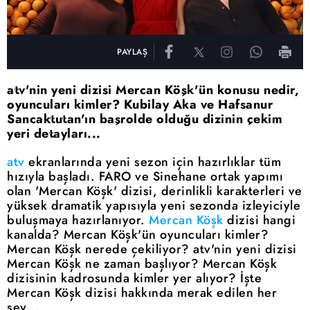
PAYLAŞ
atv'nin yeni dizisi Mercan Köşk'ün konusu nedir,
oyuncuları kimler? Kubilay Aka ve Hafsanur
Sancaktutan'ın başrolde olduğu dizinin çekim
yeri detayları...
atv
ekranlarında yeni sezon için hazırlıklar tüm
hızıyla başladı. FARO ve Sinehane ortak yapımı
olan 'Mercan Köşk' dizisi, derinlikli karakterleri ve
yüksek dramatik yapısıyla yeni sezonda izleyiciyle
buluşmaya hazırlanıyor.
Mercan Köşk
dizisi hangi
kanalda? Mercan Köşk'ün oyuncuları kimler?
Mercan Köşk nerede çekiliyor? atv'nin yeni dizisi
Mercan Köşk ne zaman başlıyor? Mercan Köşk
dizisinin kadrosunda kimler yer alıyor? İşte
Mercan Köşk dizisi hakkında merak edilen her
şey...