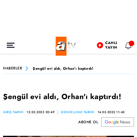
CANLI
YAYIN
HABERLER
Şengül evi aldı, Orhan'ı kaptırdı!
Şengül evi aldı, Orhan'ı kaptırdı!
GİRİŞ TARİHİ:
12.03.2023 20:49
GÜNCELLEME TARİHİ:
14.03.2023 11:45
ABONE OL