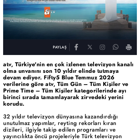
PAYLAŞ
atv, Türkiye'nin en çok izlenen televizyon kanalı
olma unvanını son 10 yıldır elinde tutmaya
devam ediyor. Fifty5 Blue Temmuz 2026
verilerine göre atv, Tüm Gün – Tüm Kişiler ve
Prime Time – Tüm Kişiler kategorilerinde ayı
birinci sırada tamamlayarak zirvedeki yerini
korudu.
32 yıldır televizyon dünyasına kazandırdığı
unutulmaz yapımlar, reyting rekorları kıran
dizileri, ilgiyle takip edilen programları ve
yayıncılıkta öncü projeleriyle Türk televizyon