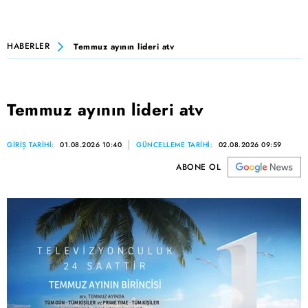
HABERLER
Temmuz ayının lideri atv
Temmuz ayının lideri atv
GİRİŞ TARİHİ:
01.08.2026 10:40
GÜNCELLEME TARİHİ:
02.08.2026 09:59
ABONE OL