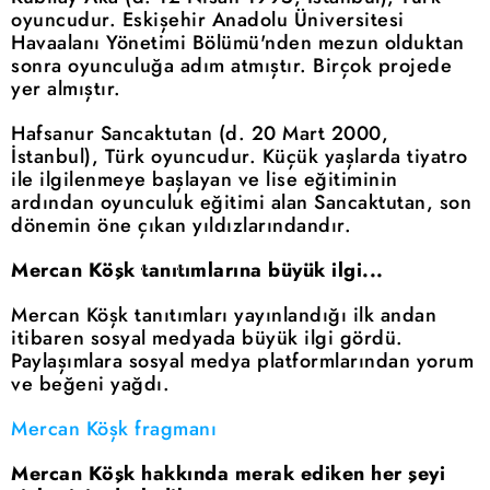
oyuncudur. Eskişehir Anadolu Üniversitesi
Havaalanı Yönetimi Bölümü'nden mezun olduktan
sonra oyunculuğa adım atmıştır. Birçok projede
yer almıştır.
Hafsanur Sancaktutan (d. 20 Mart 2000,
İstanbul), Türk oyuncudur. Küçük yaşlarda tiyatro
ile ilgilenmeye başlayan ve lise eğitiminin
ardından oyunculuk eğitimi alan Sancaktutan, son
dönemin öne çıkan yıldızlarındandır.
Mercan Köşk tanıtımlarına büyük ilgi...
Mercan Köşk tanıtımları yayınlandığı ilk andan
itibaren sosyal medyada büyük ilgi gördü.
Paylaşımlara sosyal medya platformlarından yorum
ve beğeni yağdı.
Mercan Köşk fragmanı
Mercan Köşk hakkında merak ediken her şeyi