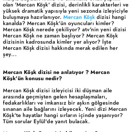
olan 'Mercan Köşk' dizisi, derinlikli karakterleri ve
yüksek dramatik yapısıyla yeni sezonda izleyiciyle
buluşmaya hazırlanıyor.
Mercan Köşk
dizisi hangi
kanalda? Mercan Köşk'ün oyuncuları kimler?
Mercan Köşk nerede çekiliyor? atv'nin yeni dizisi
Mercan Köşk ne zaman başlıyor? Mercan Köşk
dizisinin kadrosunda kimler yer alıyor? İşte
Mercan Köşk dizisi hakkında merak edilen her
şey...
Mercan Köşk dizisi ne anlatıyor ? Mercan
Köşk'ün konusu nedir?
Mercan Köşk dizisi izleyicisi iki düşman aile
arasında geçmişten gelen hesaplaşmaları,
fedakarlıkları ve imkansız bir aşkın gölgesinde
sınanan aile bağlarını izleyecek. Yeni dizi Mercan
Köşk'te hayatlar hangi sırların içinde yaşanıyor?
Tüm sorular Eylül'de yanıt bulacak.