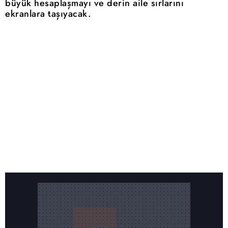
büyük hesaplaşmayı ve derin aile sırlarını
ekranlara taşıyacak.