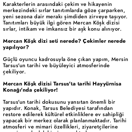
Karakterlerin arasındaki çekim ve hikayenin
merkezindeki sırlar tanıtımlarda göze çarparken,
yeni sezona dair merakı şimdiden zirveye taşıyor.
Tanıtımları büyük ilgi gören Mercan Köşk dizisi
sırlar, intikam ve imkansız bir aşk konu alınıyor.
Mercan Köşk dizi seti nerede? Çekimler nerede
yapılıyor?
Güçlü oyuncu kadrosuyla öne çıkan yapım, Mersin
Tarsus'un tarihi ve büyüleyici atmosferinde
çekiliyor.
Mercan Köşk dizisi Tarsus'ta tarihi Hayyürnisa
Konağı'nda çekiliyor!
Tarsus'un tarihi dokusunu yansıtan önemli bir
yapıdır. Konak, Tarsus Belediyesi tarafından
restore edilerek kültürel etkinliklere ev sahipliği
yapacak bir merkez olarak planlanmaktadır. Tarihi
atmosferi ve mimari özellikleri, ziyaretçilerine