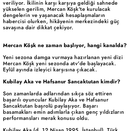
veriliyor. İkilinin karşı karşıya geldiği sahnede
yükselen gerilim, Mercan Köşk'te kurulacak
dengelerin ve yaşanacak hesaplaşmaların
habercisi olurken, hikâyenin merkezindeki güç
savaşına dair dikkat çekiyor.
Mercan Köşk ne zaman başlıyor, hangi kanalda?
Yeni sezona damga vurmaya hazırlanan yeni dizi
Mercan Köşk yeni sezonda atv'de başlayacak.
Eylül ayında izleyici karşısına çıkacak.
Kubilay Aka ve Hafsanur Sancaktutan kimdir?
Son zamanlarda adlarından sıkça söz ettiren
başarılı oyuncular Kubilay Aka ve Hafsanur
Sancaktutan başrolü paylaşıyor. Başarı
basamakları emin adımlarla çıkan genç yıldızların
performansları merak konusu oldu.
Kubilay Aka (d. 12 Nisan 1995, İstanbul), Türk