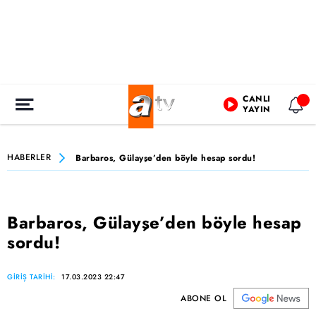
CANLI
YAYIN
HABERLER
Barbaros, Gülayşe’den böyle hesap sordu!
Barbaros, Gülayşe’den böyle hesap
sordu!
GİRİŞ TARİHİ:
17.03.2023 22:47
ABONE OL