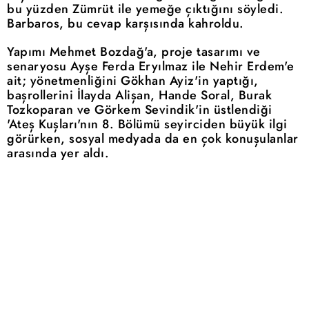
bu yüzden Zümrüt ile yemeğe çıktığını söyledi.
Barbaros, bu cevap karşısında kahroldu.
Yapımı Mehmet Bozdağ'a, proje tasarımı ve
senaryosu Ayşe Ferda Eryılmaz ile Nehir Erdem'e
ait; yönetmenliğini Gökhan Ayiz'in yaptığı,
başrollerini İlayda Alişan, Hande Soral, Burak
Tozkoparan ve Görkem Sevindik'in üstlendiği
'Ateş Kuşları'nın 8. Bölümü seyirciden büyük ilgi
görürken, sosyal medyada da en çok konuşulanlar
arasında yer aldı.