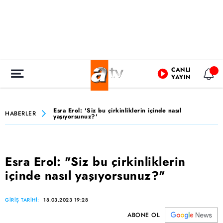
CANLI
YAYIN
Esra Erol: 'Siz bu çirkinliklerin içinde nasıl
HABERLER
yaşıyorsunuz?'
Esra Erol: "Siz bu çirkinliklerin
içinde nasıl yaşıyorsunuz?"
GİRİŞ TARİHİ:
18.03.2023 19:28
ABONE OL