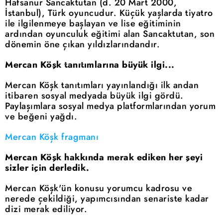
Hafsanur Sancaktutan (d. 20 Mart 2000,
İstanbul), Türk oyuncudur. Küçük yaşlarda tiyatro
ile ilgilenmeye başlayan ve lise eğitiminin
ardından oyunculuk eğitimi alan Sancaktutan, son
dönemin öne çıkan yıldızlarındandır.
Mercan Köşk tanıtımlarına büyük ilgi...
Mercan Köşk tanıtımları yayınlandığı ilk andan
itibaren sosyal medyada büyük ilgi gördü.
Paylaşımlara sosyal medya platformlarından yorum
ve beğeni yağdı.
Mercan Köşk fragmanı
Mercan Köşk hakkında merak ediken her şeyi
sizler için derledik.
Mercan Köşk'ün konusu yorumcu kadrosu ve
nerede çekildiği, yapımcısından senariste kadar
dizi merak ediliyor.