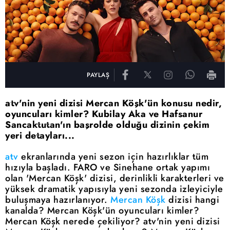
PAYLAŞ
atv'nin yeni dizisi Mercan Köşk'ün konusu nedir,
oyuncuları kimler? Kubilay Aka ve Hafsanur
Sancaktutan'ın başrolde olduğu dizinin çekim
yeri detayları...
atv
ekranlarında yeni sezon için hazırlıklar tüm
hızıyla başladı. FARO ve Sinehane ortak yapımı
olan 'Mercan Köşk' dizisi, derinlikli karakterleri ve
yüksek dramatik yapısıyla yeni sezonda izleyiciyle
buluşmaya hazırlanıyor.
Mercan Köşk
dizisi hangi
kanalda? Mercan Köşk'ün oyuncuları kimler?
Mercan Köşk nerede çekiliyor? atv'nin yeni dizisi