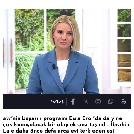
PAYLAŞ
atv'nin başarılı programı Esra Erol'da da yine
çok konuşulacak bir olay ekrana taşındı. İbrahim
Lale daha önce defalarca evi terk eden eşi