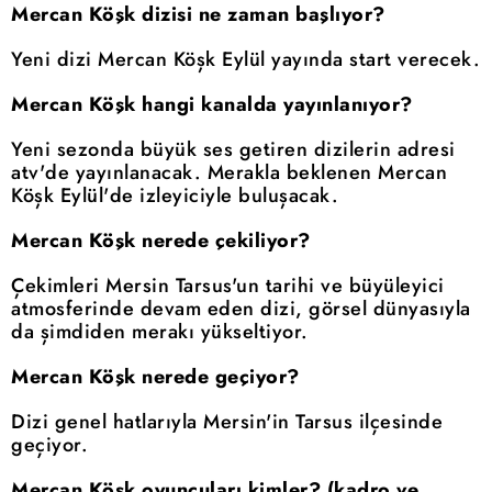
Mercan Köşk dizisi ne zaman başlıyor?
Yeni dizi Mercan Köşk Eylül yayında start verecek.
Mercan Köşk hangi kanalda yayınlanıyor?
Yeni sezonda büyük ses getiren dizilerin adresi
atv'de yayınlanacak. Merakla beklenen Mercan
Köşk Eylül'de izleyiciyle buluşacak.
Mercan Köşk nerede çekiliyor?
Çekimleri Mersin Tarsus'un tarihi ve büyüleyici
atmosferinde devam eden dizi, görsel dünyasıyla
da şimdiden merakı yükseltiyor.
Mercan Köşk nerede geçiyor?
Dizi genel hatlarıyla Mersin'in Tarsus ilçesinde
geçiyor.
Mercan Köşk oyuncuları kimler? (kadro ve