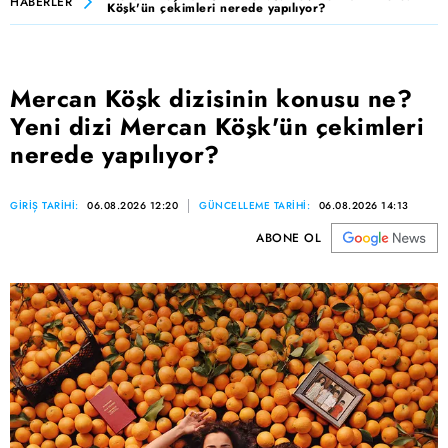
HABERLER
Köşk'ün çekimleri nerede yapılıyor?
Mercan Köşk dizisinin konusu ne?
Yeni dizi Mercan Köşk'ün çekimleri
nerede yapılıyor?
GİRİŞ TARİHİ:
06.08.2026 12:20
GÜNCELLEME TARİHİ:
06.08.2026 14:13
ABONE OL