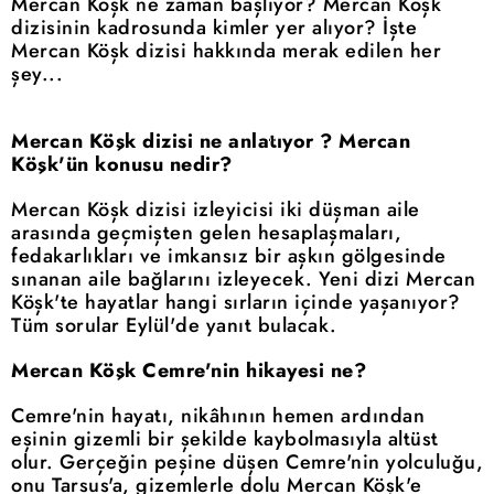
Mercan Köşk ne zaman başlıyor? Mercan Köşk
dizisinin kadrosunda kimler yer alıyor? İşte
Mercan Köşk dizisi hakkında merak edilen her
şey...
Mercan Köşk dizisi ne anlatıyor ? Mercan
Köşk'ün konusu nedir?
Mercan Köşk dizisi izleyicisi iki düşman aile
arasında geçmişten gelen hesaplaşmaları,
fedakarlıkları ve imkansız bir aşkın gölgesinde
sınanan aile bağlarını izleyecek. Yeni dizi Mercan
Köşk'te hayatlar hangi sırların içinde yaşanıyor?
Tüm sorular Eylül'de yanıt bulacak.
Mercan Köşk Cemre'nin hikayesi ne?
Cemre'nin hayatı, nikâhının hemen ardından
eşinin gizemli bir şekilde kaybolmasıyla altüst
olur. Gerçeğin peşine düşen Cemre'nin yolculuğu,
onu Tarsus'a, gizemlerle dolu Mercan Köşk'e