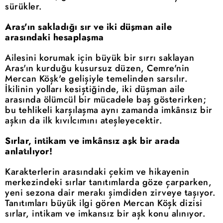
sürükler.
Aras'ın sakladığı sır ve iki düşman aile
arasındaki hesaplaşma
Ailesini korumak için büyük bir sırrı saklayan
Aras'ın kurduğu kusursuz düzen, Cemre'nin
Mercan Köşk'e gelişiyle temelinden sarsılır.
İkilinin yolları kesiştiğinde, iki düşman aile
arasında ölümcül bir mücadele baş gösterirken;
bu tehlikeli karşılaşma aynı zamanda imkânsız bir
aşkın da ilk kıvılcımını ateşleyecektir.
Sırlar, intikam ve imkânsız aşk bir arada
anlatılıyor!
Karakterlerin arasındaki çekim ve hikayenin
merkezindeki sırlar tanıtımlarda göze çarparken,
yeni sezona dair merakı şimdiden zirveye taşıyor.
Tanıtımları büyük ilgi gören Mercan Köşk dizisi
sırlar, intikam ve imkansız bir aşk konu alınıyor.