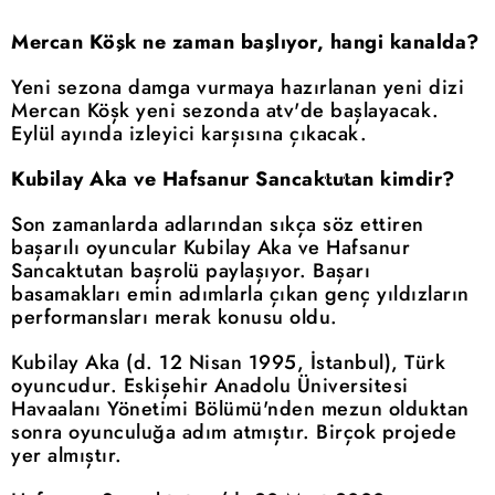
Mercan Köşk ne zaman başlıyor, hangi kanalda?
Yeni sezona damga vurmaya hazırlanan yeni dizi
Mercan Köşk yeni sezonda atv'de başlayacak.
Eylül ayında izleyici karşısına çıkacak.
Kubilay Aka ve Hafsanur Sancaktutan kimdir?
Son zamanlarda adlarından sıkça söz ettiren
başarılı oyuncular Kubilay Aka ve Hafsanur
Sancaktutan başrolü paylaşıyor. Başarı
basamakları emin adımlarla çıkan genç yıldızların
performansları merak konusu oldu.
Kubilay Aka (d. 12 Nisan 1995, İstanbul), Türk
oyuncudur. Eskişehir Anadolu Üniversitesi
Havaalanı Yönetimi Bölümü'nden mezun olduktan
sonra oyunculuğa adım atmıştır. Birçok projede
yer almıştır.