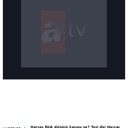
Mercan Köşk dizisinin konusu ne? Yeni dizi Mercan