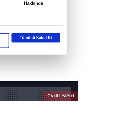
Hakkında
Tümünü Kabul Et
CANLI YAYIN