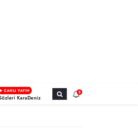
CANLI YAYIN
5
Gözleri KaraDeniz