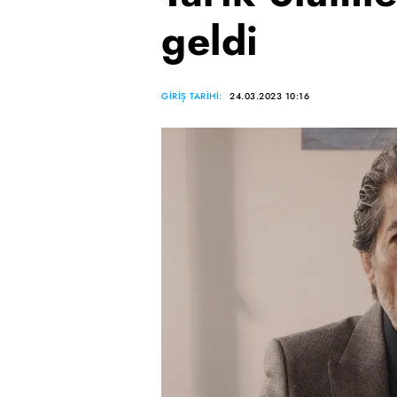
geldi
GİRİŞ TARİHİ:
24.03.2023 10:16