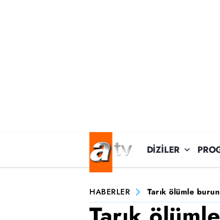
DİZİLER
PRO
HABERLER
Tarık ölümle burun
Tarık ölüml