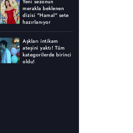
Yeni sezonun
merakla beklenen
dizisi "Hamal" sete
hazırlanıyor
Aşkları intikam
ateşini yaktı! Tüm
kategorilerde birinci
oldu!