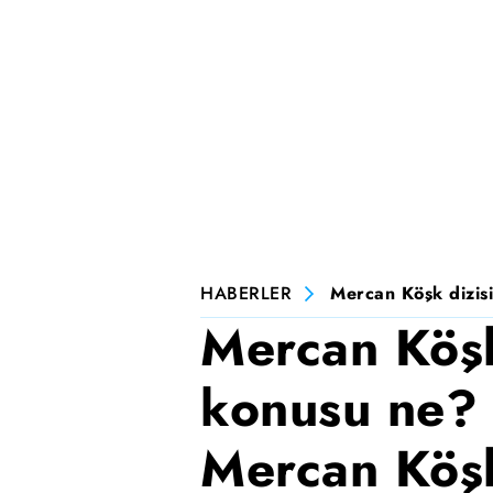
HABERLER
Mercan Köşk dizisi
Mercan Köşk
konusu ne? 
Mercan Köşk