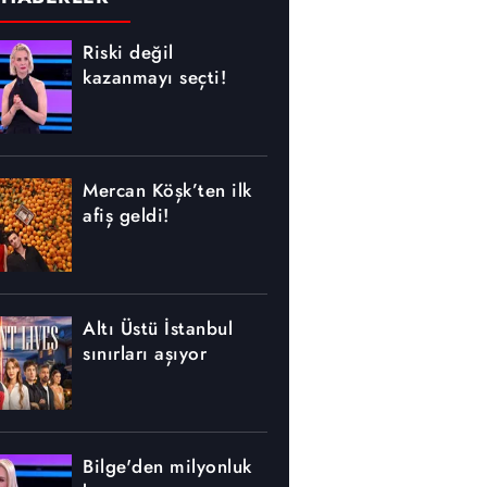
Riski değil
kazanmayı seçti!
Mercan Köşk’ten ilk
afiş geldi!
Altı Üstü İstanbul
sınırları aşıyor
Bilge'den milyonluk