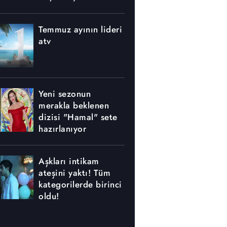
nerede yapılıyor?
Temmuz ayının lideri
atv
Yeni sezonun
merakla beklenen
dizisi "Hamal" sete
hazırlanıyor
Aşkları intikam
ateşini yaktı! Tüm
kategorilerde birinci
oldu!