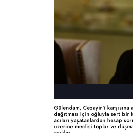
Gülendam, Cezayir'i karşısına al
dağıtması için oğluyla sert bir
acıları yaşatanlardan hesap sor
üzerine meclisi toplar ve düşma
açıklar.