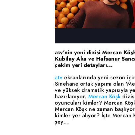
atv'nin yeni dizisi Mercan Köş
Kubilay Aka ve Hafsanur Sanca
çekim yeri detayları...
atv
ekranlarında yeni sezon için
Sinehane ortak yapımı olan 'Merc
ve yüksek dramatik yapısıyla y
hazırlanıyor.
Mercan Köşk
dizis
oyuncuları kimler? Mercan Köşk 
Mercan Köşk ne zaman başlıyor
kimler yer alıyor? İşte Mercan 
şey...