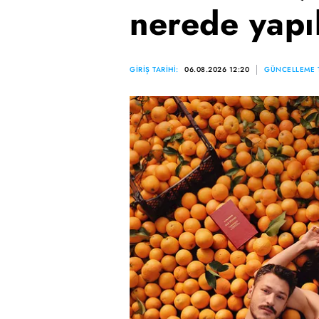
nerede yapı
GİRİŞ TARİHİ:
06.08.2026 12:20
GÜNCELLEME T