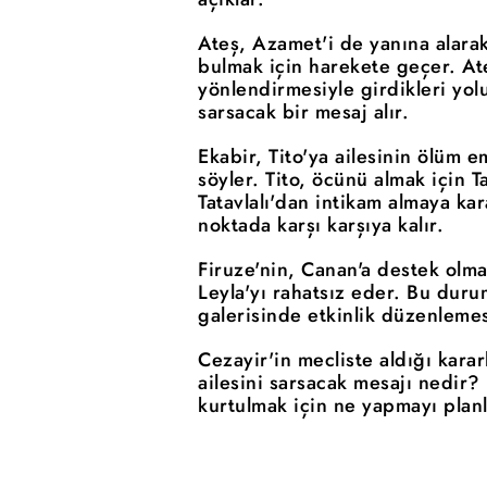
Ateş, Azamet'i de yanına alarak
bulmak için harekete geçer. Ate
yönlendirmesiyle girdikleri yo
sarsacak bir mesaj alır.
Ekabir, Tito'ya ailesinin ölüm e
söyler. Tito, öcünü almak için T
Tatavlalı'dan intikam almaya kar
noktada karşı karşıya kalır.
Firuze'nin, Canan'a destek olm
Leyla'yı rahatsız eder. Bu duru
galerisinde etkinlik düzenlemesi
Cezayir'in mecliste aldığı karar
ailesini sarsacak mesajı nedir? 
kurtulmak için ne yapmayı plan