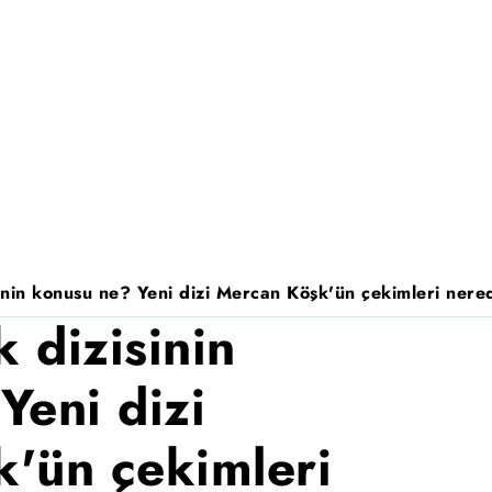
nin konusu ne? Yeni dizi Mercan Köşk'ün çekimleri nered
 dizisinin
Yeni dizi
'ün çekimleri