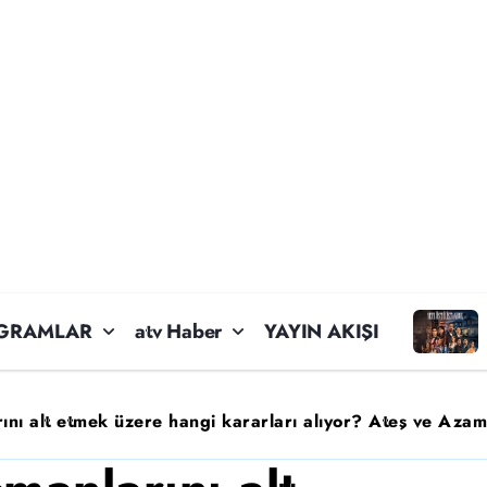
GRAMLAR
atv Haber
YAYIN AKIŞI
ını alt etmek üzere hangi kararları alıyor? Ateş ve Azame