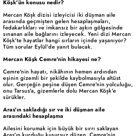
Köşk'ün konusu nedir?
Mercan Köşk dizisi izleyicisi iki düşman aile
arasında geçmişten gelen hesaplaşmaları,
fedakarlıkları ve imkansız bir aşkın gölgesinde
sınanan aile bağlarını izleyecek. Yeni dizi Mercan
Köşk'te hayatlar hangi sırların içinde yaşanıyor?
Tüm sorular Eylül'de yanıt bulacak.
Mercan Köşk Cemre'nin hikayesi ne?
Cemre'nin hayatı, nikâhının hemen ardından
eşinin gizemli bir şekilde kaybolmasıyla altüst
olur. Gerçeğin peşine düşen Cemre'nin yolculuğu,
onu Tarsus'a, gizemlerle dolu Mercan Köşk'e
sürükler.
Aras'ın sakladığı sır ve iki düşman aile
arasındaki hesaplaşma
Ailesini korumak için büyük bir sırrı saklayan
Aras'ın kurduğu kusursuz düzen, Cemre'nin