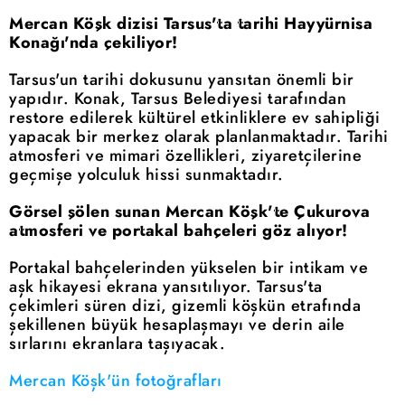
Mercan Köşk dizisi Tarsus'ta tarihi Hayyürnisa
Konağı'nda çekiliyor!
Tarsus'un tarihi dokusunu yansıtan önemli bir
yapıdır. Konak, Tarsus Belediyesi tarafından
restore edilerek kültürel etkinliklere ev sahipliği
yapacak bir merkez olarak planlanmaktadır. Tarihi
atmosferi ve mimari özellikleri, ziyaretçilerine
geçmişe yolculuk hissi sunmaktadır.
Görsel şölen sunan Mercan Köşk'te Çukurova
atmosferi ve portakal bahçeleri göz alıyor!
Portakal bahçelerinden yükselen bir intikam ve
aşk hikayesi ekrana yansıtılıyor. Tarsus'ta
çekimleri süren dizi, gizemli köşkün etrafında
şekillenen büyük hesaplaşmayı ve derin aile
sırlarını ekranlara taşıyacak.
Mercan Köşk'ün fotoğrafları