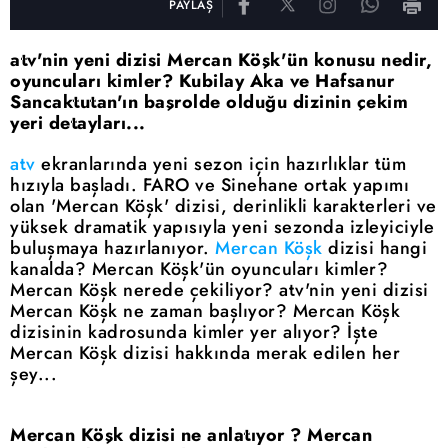
PAYLAŞ
atv'nin yeni dizisi Mercan Köşk'ün konusu nedir,
oyuncuları kimler? Kubilay Aka ve Hafsanur
Sancaktutan'ın başrolde olduğu dizinin çekim
yeri detayları...
atv
ekranlarında yeni sezon için hazırlıklar tüm
hızıyla başladı. FARO ve Sinehane ortak yapımı
olan 'Mercan Köşk' dizisi, derinlikli karakterleri ve
yüksek dramatik yapısıyla yeni sezonda izleyiciyle
buluşmaya hazırlanıyor.
Mercan Köşk
dizisi hangi
kanalda? Mercan Köşk'ün oyuncuları kimler?
Mercan Köşk nerede çekiliyor? atv'nin yeni dizisi
Mercan Köşk ne zaman başlıyor? Mercan Köşk
dizisinin kadrosunda kimler yer alıyor? İşte
Mercan Köşk dizisi hakkında merak edilen her
şey...
Mercan Köşk dizisi ne anlatıyor ? Mercan