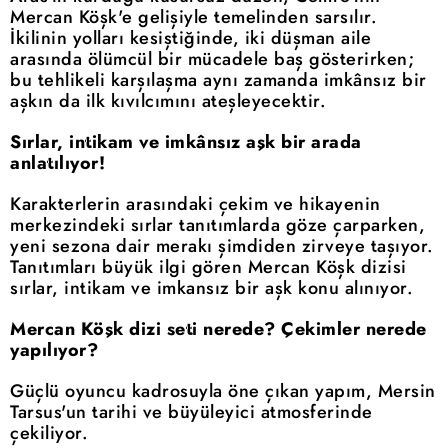
Mercan Köşk'e gelişiyle temelinden sarsılır.
İkilinin yolları kesiştiğinde, iki düşman aile
arasında ölümcül bir mücadele baş gösterirken;
bu tehlikeli karşılaşma aynı zamanda imkânsız bir
aşkın da ilk kıvılcımını ateşleyecektir.
Sırlar, intikam ve imkânsız aşk bir arada
anlatılıyor!
Karakterlerin arasındaki çekim ve hikayenin
merkezindeki sırlar tanıtımlarda göze çarparken,
yeni sezona dair merakı şimdiden zirveye taşıyor.
Tanıtımları büyük ilgi gören Mercan Köşk dizisi
sırlar, intikam ve imkansız bir aşk konu alınıyor.
Mercan Köşk dizi seti nerede? Çekimler nerede
yapılıyor?
Güçlü oyuncu kadrosuyla öne çıkan yapım, Mersin
Tarsus'un tarihi ve büyüleyici atmosferinde
çekiliyor.