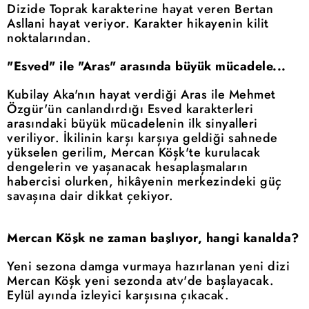
Dizide Toprak karakterine hayat veren Bertan
Asllani hayat veriyor. Karakter hikayenin kilit
noktalarından.
"Esved" ile "Aras" arasında büyük mücadele...
Kubilay Aka'nın hayat verdiği Aras ile Mehmet
Özgür'ün canlandırdığı Esved karakterleri
arasındaki büyük mücadelenin ilk sinyalleri
veriliyor. İkilinin karşı karşıya geldiği sahnede
yükselen gerilim, Mercan Köşk'te kurulacak
dengelerin ve yaşanacak hesaplaşmaların
habercisi olurken, hikâyenin merkezindeki güç
savaşına dair dikkat çekiyor.
Mercan Köşk ne zaman başlıyor, hangi kanalda?
Yeni sezona damga vurmaya hazırlanan yeni dizi
Mercan Köşk yeni sezonda atv'de başlayacak.
Eylül ayında izleyici karşısına çıkacak.