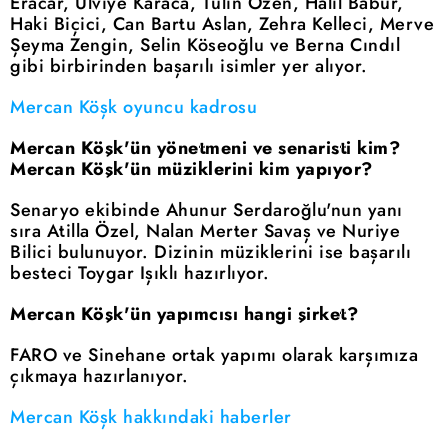
Eracar, Ulviye Karaca, Tülin Özen, Halil Babür,
Haki Biçici, Can Bartu Aslan, Zehra Kelleci, Merve
Şeyma Zengin, Selin Köseoğlu ve Berna Cındıl
gibi birbirinden başarılı isimler yer alıyor.
Mercan Köşk oyuncu kadrosu
Mercan Köşk'ün yönetmeni ve senaristi kim?
Mercan Köşk'ün müziklerini kim yapıyor?
Senaryo ekibinde Ahunur Serdaroğlu'nun yanı
sıra Atilla Özel, Nalan Merter Savaş ve Nuriye
Bilici bulunuyor. Dizinin müziklerini ise başarılı
besteci Toygar Işıklı hazırlıyor.
Mercan Köşk'ün yapımcısı hangi şirket?
FARO ve Sinehane ortak yapımı olarak karşımıza
çıkmaya hazırlanıyor.
Mercan Köşk hakkındaki haberler