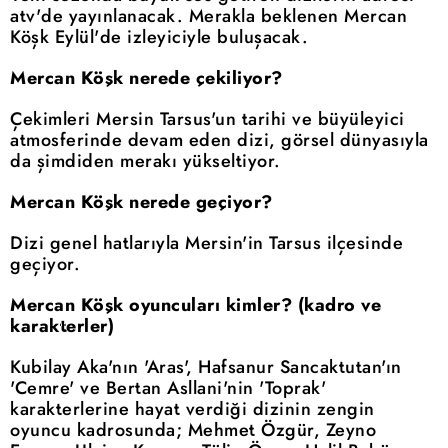
atv'de yayınlanacak. Merakla beklenen Mercan
Köşk Eylül'de izleyiciyle buluşacak.
Mercan Köşk nerede çekiliyor?
Çekimleri Mersin Tarsus'un tarihi ve büyüleyici
atmosferinde devam eden dizi, görsel dünyasıyla
da şimdiden merakı yükseltiyor.
Mercan Köşk nerede geçiyor?
Dizi genel hatlarıyla Mersin'in Tarsus ilçesinde
geçiyor.
Mercan Köşk oyuncuları kimler? (kadro ve
karakterler)
Kubilay Aka'nın 'Aras', Hafsanur Sancaktutan'ın
'Cemre' ve Bertan Asllani'nin 'Toprak'
karakterlerine hayat verdiği dizinin zengin
oyuncu kadrosunda; Mehmet Özgür, Zeyno