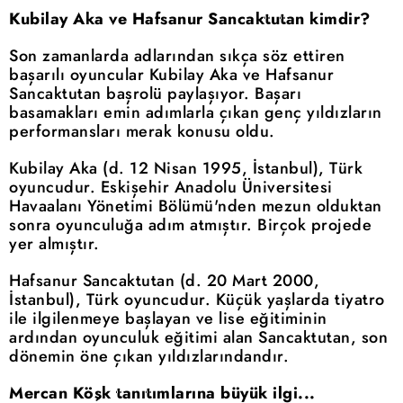
Kubilay Aka ve Hafsanur Sancaktutan kimdir?
Son zamanlarda adlarından sıkça söz ettiren
başarılı oyuncular Kubilay Aka ve Hafsanur
Sancaktutan başrolü paylaşıyor. Başarı
basamakları emin adımlarla çıkan genç yıldızların
performansları merak konusu oldu.
Kubilay Aka (d. 12 Nisan 1995, İstanbul), Türk
oyuncudur. Eskişehir Anadolu Üniversitesi
Havaalanı Yönetimi Bölümü'nden mezun olduktan
sonra oyunculuğa adım atmıştır. Birçok projede
yer almıştır.
Hafsanur Sancaktutan (d. 20 Mart 2000,
İstanbul), Türk oyuncudur. Küçük yaşlarda tiyatro
ile ilgilenmeye başlayan ve lise eğitiminin
ardından oyunculuk eğitimi alan Sancaktutan, son
dönemin öne çıkan yıldızlarındandır.
Mercan Köşk tanıtımlarına büyük ilgi...