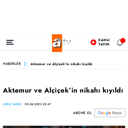
CANLI
YAYIN
HABERLER
Aktemur ve Alçiçek’in nikahı kıyıldı
Aktemur ve Alçiçek’in nikahı kıyıldı
GİRİŞ TARİHİ:
05.04.2023 22:47
ABONE OL