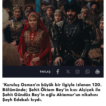
PAYLAŞ
‘Kuruluş Osman’ın büyük bir ilgiyle izlenen 120.
Bölümünde; Şehit Öktem Bey’in kızı Alçiçek ile
Şehit Gündüz Bey’in oğlu Aktemur’un nikahını
Şeyh Edebalı kıydı.