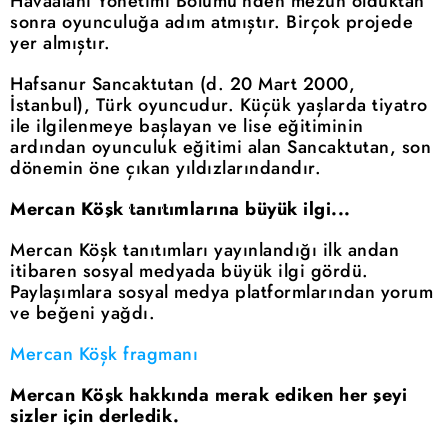
Havaalanı Yönetimi Bölümü'nden mezun olduktan
sonra oyunculuğa adım atmıştır. Birçok projede
yer almıştır.
Hafsanur Sancaktutan (d. 20 Mart 2000,
İstanbul), Türk oyuncudur. Küçük yaşlarda tiyatro
ile ilgilenmeye başlayan ve lise eğitiminin
ardından oyunculuk eğitimi alan Sancaktutan, son
dönemin öne çıkan yıldızlarındandır.
Mercan Köşk tanıtımlarına büyük ilgi...
Mercan Köşk tanıtımları yayınlandığı ilk andan
itibaren sosyal medyada büyük ilgi gördü.
Paylaşımlara sosyal medya platformlarından yorum
ve beğeni yağdı.
Mercan Köşk fragmanı
Mercan Köşk hakkında merak ediken her şeyi
sizler için derledik.