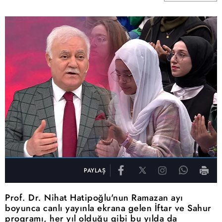
PAYLAŞ
Prof. Dr. Nihat Hatipoğlu'nun Ramazan ayı
boyunca canlı yayınla ekrana gelen İftar ve Sahur
programı, her yıl olduğu gibi bu yılda da