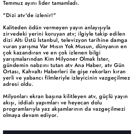
Temmuz ayını lider tamamladı.
"Dizi atv'de izlenir!"
Kaliteden ödün vermeyen yayın anlayışıyla
zirvedeki yerini koruyan atv; ilgiyle takip edilen
dizi Altı Üstü İstanbul, televizyon tarihine damga
vuran yarışma Var Mısın Yok Musun, dünyanın en
çok kazandıran ve en çok izlenen bilgi
yarışmalarından Kim Milyoner Olmak İster,
gündemin nabzını tutan atv Ana Haber, atv Gün
Ortası, Kahvaltı Haberleri ile gişe rekorları kıran
yerli ve yabancı filmleriyle izleyicinin vazgeçilmez
adresi oldu.
Milyonları ekran başına kilitleyen atv, güçlü yayın
akışı, iddialı yapımları ve heyecan dolu
programlarıyla yaz akşamlarının da vazgeçilmezi
olmaya devam ediyor.