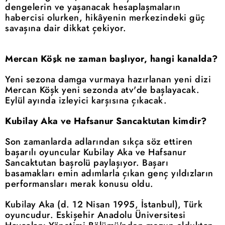
dengelerin ve yaşanacak hesaplaşmaların
habercisi olurken, hikâyenin merkezindeki güç
savaşına dair dikkat çekiyor.
Mercan Köşk ne zaman başlıyor, hangi kanalda?
Yeni sezona damga vurmaya hazırlanan yeni dizi
Mercan Köşk yeni sezonda atv'de başlayacak.
Eylül ayında izleyici karşısına çıkacak.
Kubilay Aka ve Hafsanur Sancaktutan kimdir?
Son zamanlarda adlarından sıkça söz ettiren
başarılı oyuncular Kubilay Aka ve Hafsanur
Sancaktutan başrolü paylaşıyor. Başarı
basamakları emin adımlarla çıkan genç yıldızların
performansları merak konusu oldu.
Kubilay Aka (d. 12 Nisan 1995, İstanbul), Türk
oyuncudur. Eskişehir Anadolu Üniversitesi