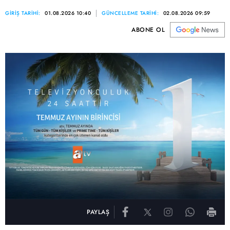
GİRİŞ TARİHİ:
01.08.2026 10:40
GÜNCELLEME TARİHİ:
02.08.2026 09:59
ABONE OL
PAYLAŞ