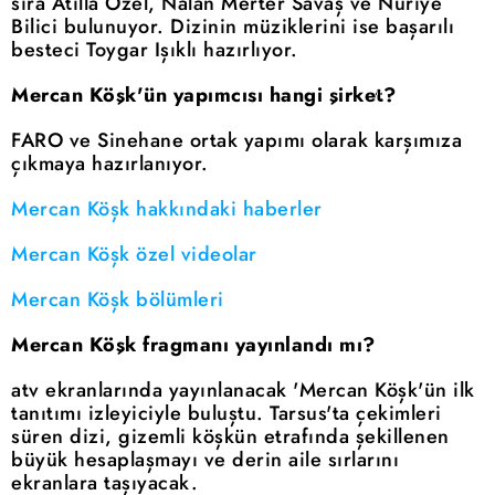
sıra Atilla Özel, Nalan Merter Savaş ve Nuriye
Bilici bulunuyor. Dizinin müziklerini ise başarılı
besteci Toygar Işıklı hazırlıyor.
Mercan Köşk'ün yapımcısı hangi şirket?
FARO ve Sinehane ortak yapımı olarak karşımıza
çıkmaya hazırlanıyor.
Mercan Köşk hakkındaki haberler
Mercan Köşk özel videolar
Mercan Köşk bölümleri
Mercan Köşk fragmanı yayınlandı mı?
atv ekranlarında yayınlanacak 'Mercan Köşk'ün ilk
tanıtımı izleyiciyle buluştu. Tarsus'ta çekimleri
süren dizi, gizemli köşkün etrafında şekillenen
büyük hesaplaşmayı ve derin aile sırlarını
ekranlara taşıyacak.