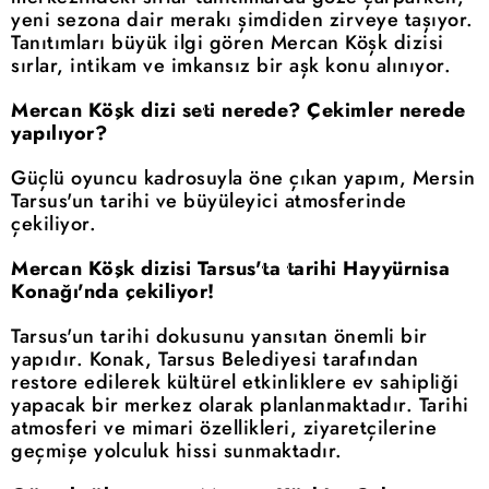
yeni sezona dair merakı şimdiden zirveye taşıyor.
Tanıtımları büyük ilgi gören Mercan Köşk dizisi
sırlar, intikam ve imkansız bir aşk konu alınıyor.
Mercan Köşk dizi seti nerede? Çekimler nerede
yapılıyor?
Güçlü oyuncu kadrosuyla öne çıkan yapım, Mersin
Tarsus'un tarihi ve büyüleyici atmosferinde
çekiliyor.
Mercan Köşk dizisi Tarsus'ta tarihi Hayyürnisa
Konağı'nda çekiliyor!
Tarsus'un tarihi dokusunu yansıtan önemli bir
yapıdır. Konak, Tarsus Belediyesi tarafından
restore edilerek kültürel etkinliklere ev sahipliği
yapacak bir merkez olarak planlanmaktadır. Tarihi
atmosferi ve mimari özellikleri, ziyaretçilerine
geçmişe yolculuk hissi sunmaktadır.