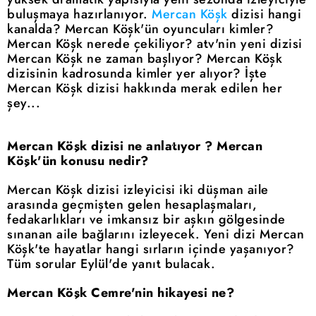
buluşmaya hazırlanıyor.
Mercan Köşk
dizisi hangi
kanalda? Mercan Köşk'ün oyuncuları kimler?
Mercan Köşk nerede çekiliyor? atv'nin yeni dizisi
Mercan Köşk ne zaman başlıyor? Mercan Köşk
dizisinin kadrosunda kimler yer alıyor? İşte
Mercan Köşk dizisi hakkında merak edilen her
şey...
Mercan Köşk dizisi ne anlatıyor ? Mercan
Köşk'ün konusu nedir?
Mercan Köşk dizisi izleyicisi iki düşman aile
arasında geçmişten gelen hesaplaşmaları,
fedakarlıkları ve imkansız bir aşkın gölgesinde
sınanan aile bağlarını izleyecek. Yeni dizi Mercan
Köşk'te hayatlar hangi sırların içinde yaşanıyor?
Tüm sorular Eylül'de yanıt bulacak.
Mercan Köşk Cemre'nin hikayesi ne?