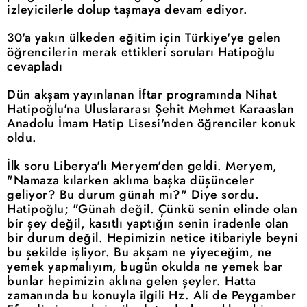
izleyicilerle dolup taşmaya devam ediyor.
30'a yakın ülkeden eğitim için Türkiye'ye gelen
öğrencilerin merak ettikleri soruları Hatipoğlu
cevapladı
Dün akşam yayınlanan İftar programında Nihat
Hatipoğlu'na Uluslararası Şehit Mehmet Karaaslan
Anadolu İmam Hatip Lisesi'nden öğrenciler konuk
oldu.
İlk soru Liberya'lı Meryem'den geldi. Meryem,
"Namaza kılarken aklıma başka düşünceler
geliyor? Bu durum günah mı?" Diye sordu.
Hatipoğlu; "Günah değil. Çünkü senin elinde olan
bir şey değil, kasıtlı yaptığın senin iradenle olan
bir durum değil. Hepimizin netice itibariyle beyni
bu şekilde işliyor. Bu akşam ne yiyeceğim, ne
yemek yapmalıyım, bugün okulda ne yemek bar
bunlar hepimizin aklına gelen şeyler. Hatta
zamanında bu konuyla ilgili Hz. Ali de Peygamber