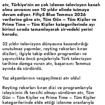
atv, Türkiye'nin en çok izlenen televizyon kanalı
olma unvanını son 10 yıldır elinde tutmaya
devam ediyor. Fifty5 Blue Temmuz 2026
verilerine göre atv, Tüm Gün – Tüm Kişiler ve
Prime Time – Tüm Kişiler kategorilerinde ayı
birinci sırada tamamlayarak zirvedeki yerini
korudu.
32 yıldır televizyon dünyasına kazandırdığı
unutulmaz yapımlar, reyting rekorları kıran
dizileri, ilgiyle takip edilen programları ve
yayıncılıkta öncü projeleriyle Türk televizyon
tarihine damga vuran atv, başarısını Temmuz
ayında da sürdürdü.
Yaz akşamlarının vazgeçilmezi atv oldu!
Reyting rekorları kıran dizi ve programlarıyla
izleyicinin ilk tercihi olmayı sürdüren atv, Tüm
Gün – Tüm Kişiler ve Prime Time – Tüm Kişiler
kategorilerinde elde ettiği izlenme oranlarıyla