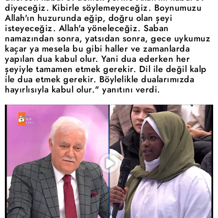
diyeceğiz. Kibirle söylemeyeceğiz. Boynumuzu
Allah'ın huzurunda eğip, doğru olan şeyi
isteyeceğiz. Allah'a yöneleceğiz. Saban
namazından sonra, yatsıdan sonra, gece uykumuz
kaçar ya mesela bu gibi haller ve zamanlarda
yapılan dua kabul olur. Yani dua ederken her
şeyiyle tamamen etmek gerekir. Dil ile değil kalp
ile dua etmek gerekir. Böylelikle dualarımızda
hayırlısıyla kabul olur." yanıtını verdi.