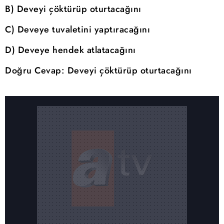
B) Deveyi çöktürüp oturtacağını
C) Deveye tuvaletini yaptıracağını
D) Deveye hendek atlatacağını
Doğru Cevap: Deveyi çöktürüp oturtacağını