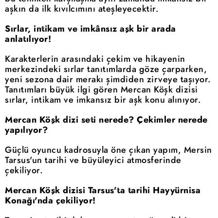
aşkın da ilk kıvılcımını ateşleyecektir.
Sırlar, intikam ve imkânsız aşk bir arada
anlatılıyor!
Karakterlerin arasındaki çekim ve hikayenin
merkezindeki sırlar tanıtımlarda göze çarparken,
yeni sezona dair merakı şimdiden zirveye taşıyor.
Tanıtımları büyük ilgi gören Mercan Köşk dizisi
sırlar, intikam ve imkansız bir aşk konu alınıyor.
Mercan Köşk dizi seti nerede? Çekimler nerede
yapılıyor?
Güçlü oyuncu kadrosuyla öne çıkan yapım, Mersin
Tarsus'un tarihi ve büyüleyici atmosferinde
çekiliyor.
Mercan Köşk dizisi Tarsus'ta tarihi Hayyürnisa
Konağı'nda çekiliyor!