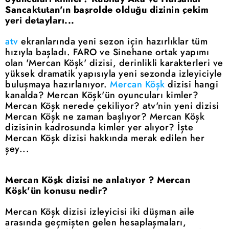
Sancaktutan'ın başrolde olduğu dizinin çekim
yeri detayları...
atv
ekranlarında yeni sezon için hazırlıklar tüm
hızıyla başladı. FARO ve Sinehane ortak yapımı
olan 'Mercan Köşk' dizisi, derinlikli karakterleri ve
yüksek dramatik yapısıyla yeni sezonda izleyiciyle
buluşmaya hazırlanıyor.
Mercan Köşk
dizisi hangi
kanalda? Mercan Köşk'ün oyuncuları kimler?
Mercan Köşk nerede çekiliyor? atv'nin yeni dizisi
Mercan Köşk ne zaman başlıyor? Mercan Köşk
dizisinin kadrosunda kimler yer alıyor? İşte
Mercan Köşk dizisi hakkında merak edilen her
şey...
Mercan Köşk dizisi ne anlatıyor ? Mercan
Köşk'ün konusu nedir?
Mercan Köşk dizisi izleyicisi iki düşman aile
arasında geçmişten gelen hesaplaşmaları,