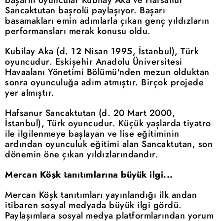
Sancaktutan başrolü paylaşıyor. Başarı
basamakları emin adımlarla çıkan genç yıldızların
performansları merak konusu oldu.
Kubilay Aka (d. 12 Nisan 1995, İstanbul), Türk
oyuncudur. Eskişehir Anadolu Üniversitesi
Havaalanı Yönetimi Bölümü'nden mezun olduktan
sonra oyunculuğa adım atmıştır. Birçok projede
yer almıştır.
Hafsanur Sancaktutan (d. 20 Mart 2000,
İstanbul), Türk oyuncudur. Küçük yaşlarda tiyatro
ile ilgilenmeye başlayan ve lise eğitiminin
ardından oyunculuk eğitimi alan Sancaktutan, son
dönemin öne çıkan yıldızlarındandır.
Mercan Köşk tanıtımlarına büyük ilgi...
Mercan Köşk tanıtımları yayınlandığı ilk andan
itibaren sosyal medyada büyük ilgi gördü.
Paylaşımlara sosyal medya platformlarından yorum