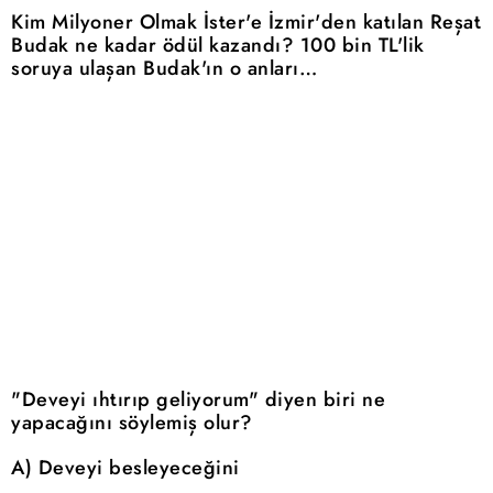
Kim Milyoner Olmak İster'e İzmir'den katılan Reşat
Budak ne kadar ödül kazandı? 100 bin TL'lik
soruya ulaşan Budak'ın o anları…
"Deveyi ıhtırıp geliyorum" diyen biri ne
yapacağını söylemiş olur?
A) Deveyi besleyeceğini