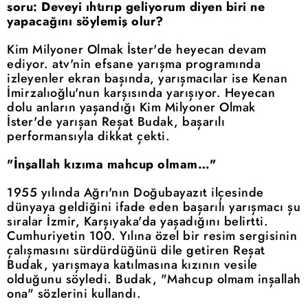
soru: Deveyi ıhtırıp geliyorum diyen biri ne
yapacağını söylemiş olur?
Kim Milyoner Olmak İster'de heyecan devam
ediyor. atv'nin efsane yarışma programında
izleyenler ekran başında, yarışmacılar ise Kenan
İmirzalıoğlu'nun karşısında yarışıyor. Heyecan
dolu anların yaşandığı Kim Milyoner Olmak
İster'de yarışan Reşat Budak, başarılı
performansıyla dikkat çekti.
"İnşallah kızıma mahcup olmam…"
1955 yılında Ağrı'nın Doğubayazıt ilçesinde
dünyaya geldiğini ifade eden başarılı yarışmacı şu
sıralar İzmir, Karşıyaka'da yaşadığını belirtti.
Cumhuriyetin 100. Yılına özel bir resim sergisinin
çalışmasını sürdürdüğünü dile getiren Reşat
Budak, yarışmaya katılmasına kızının vesile
olduğunu söyledi. Budak, "Mahcup olmam inşallah
ona" sözlerini kullandı.