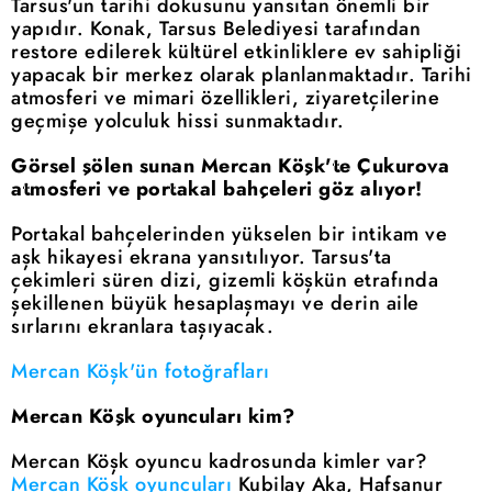
Tarsus'un tarihi dokusunu yansıtan önemli bir
yapıdır. Konak, Tarsus Belediyesi tarafından
restore edilerek kültürel etkinliklere ev sahipliği
yapacak bir merkez olarak planlanmaktadır. Tarihi
atmosferi ve mimari özellikleri, ziyaretçilerine
geçmişe yolculuk hissi sunmaktadır.
Görsel şölen sunan Mercan Köşk'te Çukurova
atmosferi ve portakal bahçeleri göz alıyor!
Portakal bahçelerinden yükselen bir intikam ve
aşk hikayesi ekrana yansıtılıyor. Tarsus'ta
çekimleri süren dizi, gizemli köşkün etrafında
şekillenen büyük hesaplaşmayı ve derin aile
sırlarını ekranlara taşıyacak.
Mercan Köşk'ün fotoğrafları
Mercan Köşk oyuncuları kim?
Mercan Köşk oyuncu kadrosunda kimler var?
Mercan Köşk oyuncuları
Kubilay Aka, Hafsanur