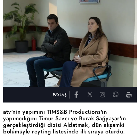
PAYLAŞ
atv'nin yapımını TIMS&B Productions'ın
yapımcılığını Timur Savcı ve Burak Sağyaşar'ın
gerçekleştirdiği dizisi Aldatmak, dün akşamki
bölümüyle reyting listesinde ilk sıraya oturdu.