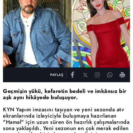
PAYLAŞ
Geçmişin yükü, kefaretin bedeli ve imkânsız bir
aşk aynı hikâyede buluşuyor.
KYN Yapım imzasını taşıyan ve yeni sezonda atv
ekranlarında izleyiciyle buluşmaya hazırlanan
"Hamal" için uzun süren ön hazırlık çalışmalarında
sona yaklaşıldı. Yeni sezonun en çok merak edilen