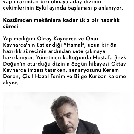
yapımlarından biri olmaya aday dizinin
çekimlerinin Eylül ayında başlaması planlanıyor.
Kostümden mekânlara kadar titiz bir hazırlık
süreci
Yapımcılığını Oktay Kaynarca ve Onur
Kaynarca'nın üstlendiği "Hamal", uzun bir ön
hazırlık sürecinin ardından sete çıkmaya
hazırlanıyor. Yönetmen koltuğunda Mustafa Şevki
Doğan'ın oturduğu dizinin özgün hikayesi Oktay
Kaynarca imzası taşırken, senaryosunu Kerem
Deren, Çisil Hazal Tenim ve Bilge Kurban kaleme
alıyor.