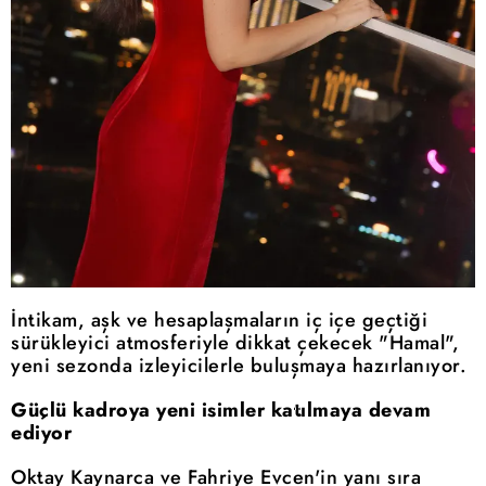
İntikam, aşk ve hesaplaşmaların iç içe geçtiği
sürükleyici atmosferiyle dikkat çekecek "Hamal",
yeni sezonda izleyicilerle buluşmaya hazırlanıyor.
Güçlü kadroya yeni isimler katılmaya devam
ediyor
Oktay Kaynarca ve Fahriye Evcen'in yanı sıra