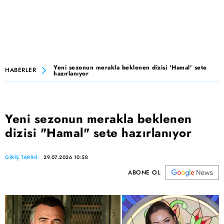
Yeni sezonun merakla beklenen dizisi 'Hamal' sete
HABERLER
hazırlanıyor
Yeni sezonun merakla beklenen
dizisi "Hamal" sete hazırlanıyor
GİRİŞ TARİHİ:
29.07.2026 10:58
ABONE OL