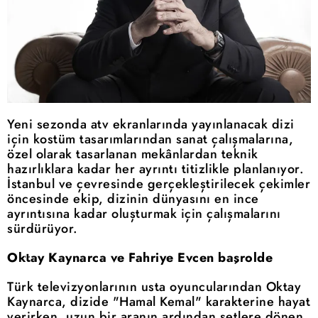
Yeni sezonda atv ekranlarında yayınlanacak dizi
için kostüm tasarımlarından sanat çalışmalarına,
özel olarak tasarlanan mekânlardan teknik
hazırlıklara kadar her ayrıntı titizlikle planlanıyor.
İstanbul ve çevresinde gerçekleştirilecek çekimler
öncesinde ekip, dizinin dünyasını en ince
ayrıntısına kadar oluşturmak için çalışmalarını
sürdürüyor.
Oktay Kaynarca ve Fahriye Evcen başrolde
Türk televizyonlarının usta oyuncularından Oktay
Kaynarca, dizide "Hamal Kemal" karakterine hayat
verirken, uzun bir aranın ardından setlere dönen