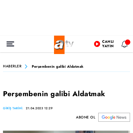
CANLI
YAYIN
HABERLER
Perşembenin galibi Aldatmak
Perşembenin galibi Aldatmak
GİRİŞ TARİHİ:
21.04.2023 12:29
ABONE OL