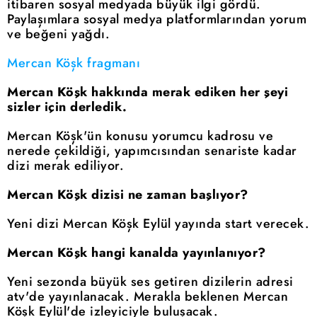
itibaren sosyal medyada büyük ilgi gördü.
Paylaşımlara sosyal medya platformlarından yorum
ve beğeni yağdı.
Mercan Köşk fragmanı
Mercan Köşk hakkında merak ediken her şeyi
sizler için derledik.
Mercan Köşk'ün konusu yorumcu kadrosu ve
nerede çekildiği, yapımcısından senariste kadar
dizi merak ediliyor.
Mercan Köşk dizisi ne zaman başlıyor?
Yeni dizi Mercan Köşk Eylül yayında start verecek.
Mercan Köşk hangi kanalda yayınlanıyor?
Yeni sezonda büyük ses getiren dizilerin adresi
atv'de yayınlanacak. Merakla beklenen Mercan
Köşk Eylül'de izleyiciyle buluşacak.