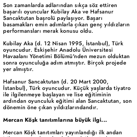
Son zamanlarda adlarından sıkça söz ettiren
başarılı oyuncular Kubilay Aka ve Hafsanur
Sancaktutan başrolü paylaşıyor. Başarı
basamakları emin adımlarla çıkan genç yıldızların
performansları merak konusu oldu.
Kubilay Aka (d. 12 Nisan 1995, İstanbul), Türk
oyuncudur. Eskişehir Anadolu Üniversitesi
Havaalanı Yönetimi Bölümü'nden mezun olduktan
sonra oyunculuğa adım atmıştır. Birçok projede
yer almıştır.
Hafsanur Sancaktutan (d. 20 Mart 2000,
İstanbul), Türk oyuncudur. Küçük yaşlarda tiyatro
ile ilgilenmeye başlayan ve lise eğitiminin
ardından oyunculuk eğitimi alan Sancaktutan, son
dönemin öne çıkan yıldızlarındandır.
Mercan Köşk tanıtımlarına büyük ilgi...
Mercan Köşk tanıtımları yayınlandığı ilk andan