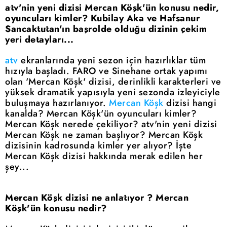
atv'nin yeni dizisi Mercan Köşk'ün konusu nedir,
oyuncuları kimler? Kubilay Aka ve Hafsanur
Sancaktutan'ın başrolde olduğu dizinin çekim
yeri detayları...
atv
ekranlarında yeni sezon için hazırlıklar tüm
hızıyla başladı. FARO ve Sinehane ortak yapımı
olan 'Mercan Köşk' dizisi, derinlikli karakterleri ve
yüksek dramatik yapısıyla yeni sezonda izleyiciyle
buluşmaya hazırlanıyor.
Mercan Köşk
dizisi hangi
kanalda? Mercan Köşk'ün oyuncuları kimler?
Mercan Köşk nerede çekiliyor? atv'nin yeni dizisi
Mercan Köşk ne zaman başlıyor? Mercan Köşk
dizisinin kadrosunda kimler yer alıyor? İşte
Mercan Köşk dizisi hakkında merak edilen her
şey...
Mercan Köşk dizisi ne anlatıyor ? Mercan
Köşk'ün konusu nedir?