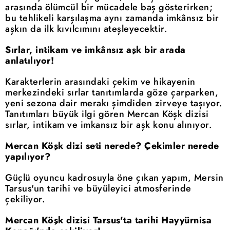
arasında ölümcül bir mücadele baş gösterirken;
bu tehlikeli karşılaşma aynı zamanda imkânsız bir
aşkın da ilk kıvılcımını ateşleyecektir.
Sırlar, intikam ve imkânsız aşk bir arada
anlatılıyor!
Karakterlerin arasındaki çekim ve hikayenin
merkezindeki sırlar tanıtımlarda göze çarparken,
yeni sezona dair merakı şimdiden zirveye taşıyor.
Tanıtımları büyük ilgi gören Mercan Köşk dizisi
sırlar, intikam ve imkansız bir aşk konu alınıyor.
Mercan Köşk dizi seti nerede? Çekimler nerede
yapılıyor?
Güçlü oyuncu kadrosuyla öne çıkan yapım, Mersin
Tarsus'un tarihi ve büyüleyici atmosferinde
çekiliyor.
Mercan Köşk dizisi Tarsus'ta tarihi Hayyürnisa