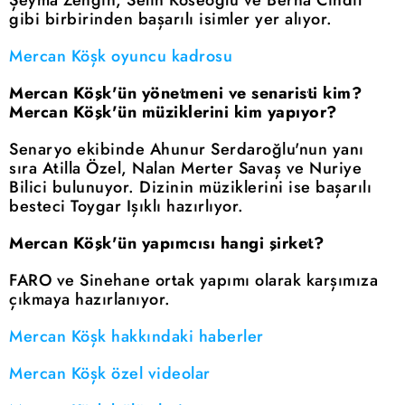
Şeyma Zengin, Selin Köseoğlu ve Berna Cındıl
gibi birbirinden başarılı isimler yer alıyor.
Mercan Köşk oyuncu kadrosu
Mercan Köşk'ün yönetmeni ve senaristi kim?
Mercan Köşk'ün müziklerini kim yapıyor?
Senaryo ekibinde Ahunur Serdaroğlu'nun yanı
sıra Atilla Özel, Nalan Merter Savaş ve Nuriye
Bilici bulunuyor. Dizinin müziklerini ise başarılı
besteci Toygar Işıklı hazırlıyor.
Mercan Köşk'ün yapımcısı hangi şirket?
FARO ve Sinehane ortak yapımı olarak karşımıza
çıkmaya hazırlanıyor.
Mercan Köşk hakkındaki haberler
Mercan Köşk özel videolar