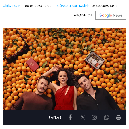
GİRİŞ TARİHİ:
06.08.2026 12:20
GÜNCELLEME TARİHİ:
06.08.2026 14:13
ABONE OL
PAYLAŞ