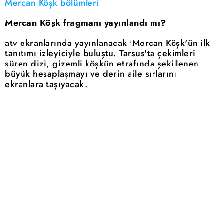
Mercan Köşk bölümleri
Mercan Köşk fragmanı yayınlandı mı?
atv ekranlarında yayınlanacak 'Mercan Köşk'ün ilk
tanıtımı izleyiciyle buluştu. Tarsus'ta çekimleri
süren dizi, gizemli köşkün etrafında şekillenen
büyük hesaplaşmayı ve derin aile sırlarını
ekranlara taşıyacak.