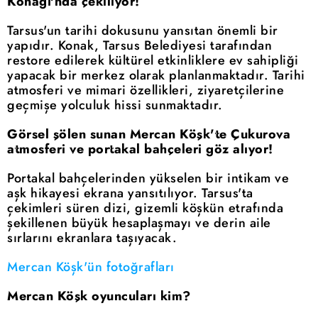
Konağı'nda çekiliyor!
Tarsus'un tarihi dokusunu yansıtan önemli bir
yapıdır. Konak, Tarsus Belediyesi tarafından
restore edilerek kültürel etkinliklere ev sahipliği
yapacak bir merkez olarak planlanmaktadır. Tarihi
atmosferi ve mimari özellikleri, ziyaretçilerine
geçmişe yolculuk hissi sunmaktadır.
Görsel şölen sunan Mercan Köşk'te Çukurova
atmosferi ve portakal bahçeleri göz alıyor!
Portakal bahçelerinden yükselen bir intikam ve
aşk hikayesi ekrana yansıtılıyor. Tarsus'ta
çekimleri süren dizi, gizemli köşkün etrafında
şekillenen büyük hesaplaşmayı ve derin aile
sırlarını ekranlara taşıyacak.
Mercan Köşk'ün fotoğrafları
Mercan Köşk oyuncuları kim?