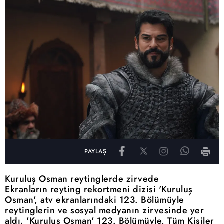
PAYLAŞ
Kuruluş Osman reytinglerde zirvede
Ekranların reyting rekortmeni dizisi 'Kuruluş
Osman', atv ekranlarındaki 123. Bölümüyle
reytinglerin ve sosyal medyanın zirvesinde yer
aldı. 'Kuruluş Osman' 123. Bölümüyle, Tüm Kişiler