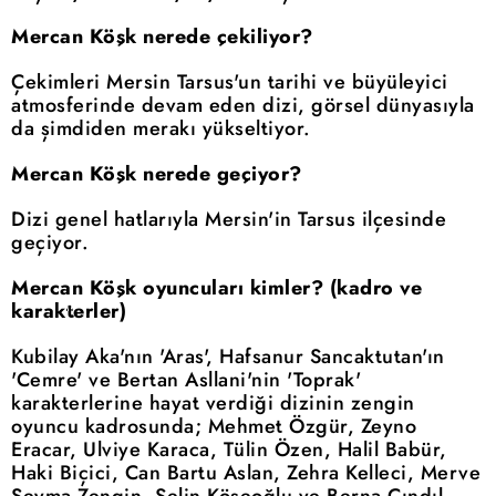
Mercan Köşk nerede çekiliyor?
Çekimleri Mersin Tarsus'un tarihi ve büyüleyici
atmosferinde devam eden dizi, görsel dünyasıyla
da şimdiden merakı yükseltiyor.
Mercan Köşk nerede geçiyor?
Dizi genel hatlarıyla Mersin'in Tarsus ilçesinde
geçiyor.
Mercan Köşk oyuncuları kimler? (kadro ve
karakterler)
Kubilay Aka'nın 'Aras', Hafsanur Sancaktutan'ın
'Cemre' ve Bertan Asllani'nin 'Toprak'
karakterlerine hayat verdiği dizinin zengin
oyuncu kadrosunda; Mehmet Özgür, Zeyno
Eracar, Ulviye Karaca, Tülin Özen, Halil Babür,
Haki Biçici, Can Bartu Aslan, Zehra Kelleci, Merve