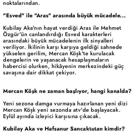
noktalarından.
"Esved" ile "Aras" arasında büyük mücadele...
Kubilay Aka'nın hayat verdiği Aras ile Mehmet
Özgür'ün canlandırdığı Esved karakterleri
arasındaki büyük mücadelenin ilk sinyalleri
veriliyor. İkilinin karşı karşıya geldiği sahnede
yükselen gerilim, Mercan Köşk'te kurulacak
dengelerin ve yaşanacak hesaplaşmaların
habercisi olurken, hikâyenin merkezindeki güç
savaşına dair dikkat çekiyor.
Mercan Köşk ne zaman başlıyor, hangi kanalda?
Yeni sezona damga vurmaya hazırlanan yeni dizi
Mercan Köşk yeni sezonda atv'de başlayacak.
Eylül ayında izleyici karşısına çıkacak.
Kubilay Aka ve Hafsanur Sancaktutan kimdir?