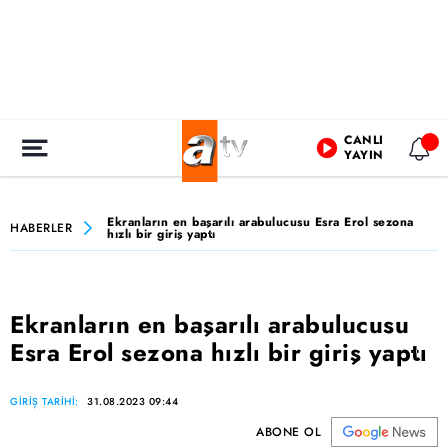
CANLI
YAYIN
Ekranların en başarılı arabulucusu Esra Erol sezona
HABERLER
hızlı bir giriş yaptı
Ekranların en başarılı arabulucusu
Esra Erol sezona hızlı bir giriş yaptı
GİRİŞ TARİHİ:
31.08.2023 09:44
ABONE OL