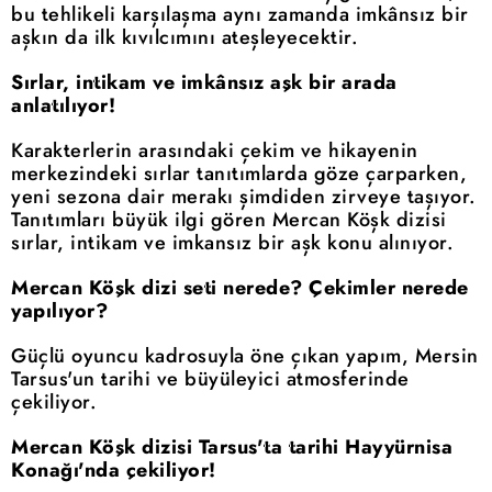
bu tehlikeli karşılaşma aynı zamanda imkânsız bir
aşkın da ilk kıvılcımını ateşleyecektir.
Sırlar, intikam ve imkânsız aşk bir arada
anlatılıyor!
Karakterlerin arasındaki çekim ve hikayenin
merkezindeki sırlar tanıtımlarda göze çarparken,
yeni sezona dair merakı şimdiden zirveye taşıyor.
Tanıtımları büyük ilgi gören Mercan Köşk dizisi
sırlar, intikam ve imkansız bir aşk konu alınıyor.
Mercan Köşk dizi seti nerede? Çekimler nerede
yapılıyor?
Güçlü oyuncu kadrosuyla öne çıkan yapım, Mersin
Tarsus'un tarihi ve büyüleyici atmosferinde
çekiliyor.
Mercan Köşk dizisi Tarsus'ta tarihi Hayyürnisa
Konağı'nda çekiliyor!