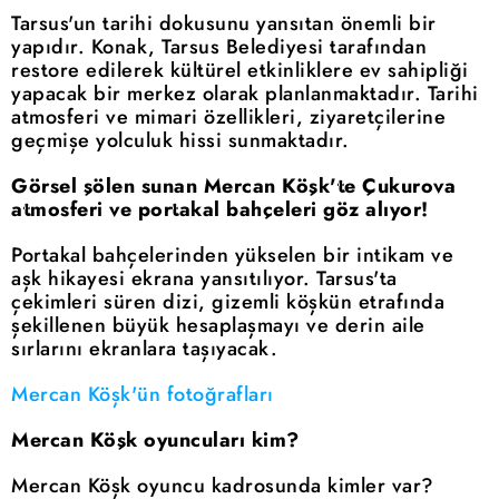
Tarsus'un tarihi dokusunu yansıtan önemli bir
yapıdır. Konak, Tarsus Belediyesi tarafından
restore edilerek kültürel etkinliklere ev sahipliği
yapacak bir merkez olarak planlanmaktadır. Tarihi
atmosferi ve mimari özellikleri, ziyaretçilerine
geçmişe yolculuk hissi sunmaktadır.
Görsel şölen sunan Mercan Köşk'te Çukurova
atmosferi ve portakal bahçeleri göz alıyor!
Portakal bahçelerinden yükselen bir intikam ve
aşk hikayesi ekrana yansıtılıyor. Tarsus'ta
çekimleri süren dizi, gizemli köşkün etrafında
şekillenen büyük hesaplaşmayı ve derin aile
sırlarını ekranlara taşıyacak.
Mercan Köşk'ün fotoğrafları
Mercan Köşk oyuncuları kim?
Mercan Köşk oyuncu kadrosunda kimler var?