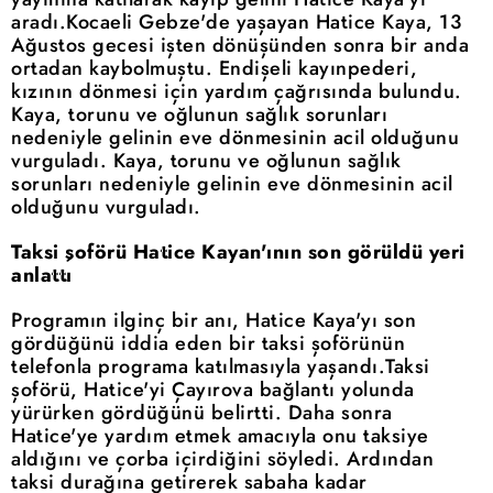
aradı.Kocaeli Gebze'de yaşayan Hatice Kaya, 13
Ağustos gecesi işten dönüşünden sonra bir anda
ortadan kaybolmuştu. Endişeli kayınpederi,
kızının dönmesi için yardım çağrısında bulundu.
Kaya, torunu ve oğlunun sağlık sorunları
nedeniyle gelinin eve dönmesinin acil olduğunu
vurguladı. Kaya, torunu ve oğlunun sağlık
sorunları nedeniyle gelinin eve dönmesinin acil
olduğunu vurguladı.
Taksi şoförü Hatice Kayan'ının son görüldü yeri
anlattı
Programın ilginç bir anı, Hatice Kaya'yı son
gördüğünü iddia eden bir taksi şoförünün
telefonla programa katılmasıyla yaşandı.Taksi
şoförü, Hatice'yi Çayırova bağlantı yolunda
yürürken gördüğünü belirtti. Daha sonra
Hatice'ye yardım etmek amacıyla onu taksiye
aldığını ve çorba içirdiğini söyledi. Ardından
taksi durağına getirerek sabaha kadar