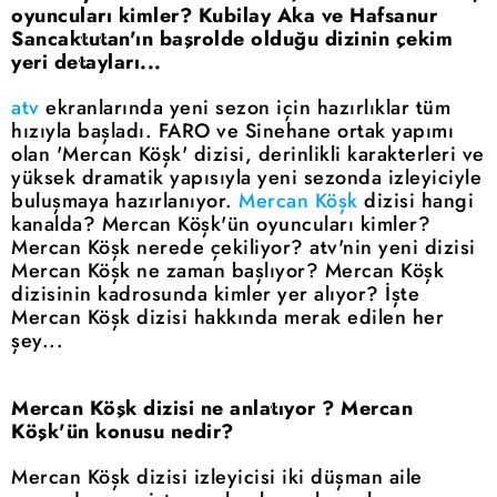
oyuncuları kimler? Kubilay Aka ve Hafsanur
Sancaktutan'ın başrolde olduğu dizinin çekim
yeri detayları...
atv
ekranlarında yeni sezon için hazırlıklar tüm
hızıyla başladı. FARO ve Sinehane ortak yapımı
olan 'Mercan Köşk' dizisi, derinlikli karakterleri ve
yüksek dramatik yapısıyla yeni sezonda izleyiciyle
buluşmaya hazırlanıyor.
Mercan Köşk
dizisi hangi
kanalda? Mercan Köşk'ün oyuncuları kimler?
Mercan Köşk nerede çekiliyor? atv'nin yeni dizisi
Mercan Köşk ne zaman başlıyor? Mercan Köşk
dizisinin kadrosunda kimler yer alıyor? İşte
Mercan Köşk dizisi hakkında merak edilen her
şey...
Mercan Köşk dizisi ne anlatıyor ? Mercan
Köşk'ün konusu nedir?
Mercan Köşk dizisi izleyicisi iki düşman aile