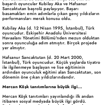
başarılı oyuncular Kubilay Aka ve Hafsanur
Sancaktutan başrolü paylaşıyor. Başarı
basamakları emin adımlarla çıkan genç yıldızların
performansları merak konusu oldu.
Kubilay Aka (d. 12 Nisan 1995, İstanbul), Türk
oyuncudur. Eskişehir Anadolu Üniversitesi
Havaalanı Yönetimi Bölümü'nden mezun olduktan
sonra oyunculuğa adım atmıştır. Birçok projede
yer almıştır.
Hafsanur Sancaktutan (d. 20 Mart 2000,
İstanbul), Türk oyuncudur. Küçük yaşlarda tiyatro
ile ilgilenmeye başlayan ve lise eğitiminin
ardından oyunculuk eğitimi alan Sancaktutan, son
dönemin öne çıkan yıldızlarındandır.
Mercan Köşk tanıtımlarına büyük ilgi...
Mercan Köşk tanıtımları yayınlandığı ilk andan
itibaren sosyal medyada büyük ilgi gördü.