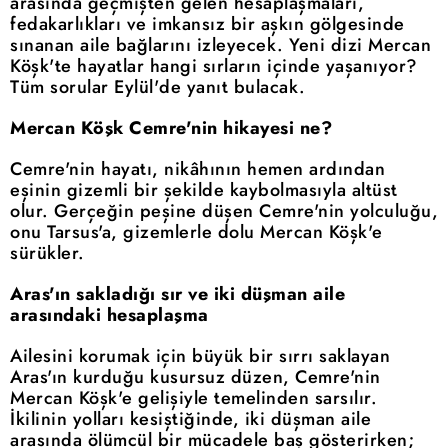
arasında geçmişten gelen hesaplaşmaları,
fedakarlıkları ve imkansız bir aşkın gölgesinde
sınanan aile bağlarını izleyecek. Yeni dizi Mercan
Köşk'te hayatlar hangi sırların içinde yaşanıyor?
Tüm sorular Eylül'de yanıt bulacak.
Mercan Köşk Cemre'nin hikayesi ne?
Cemre'nin hayatı, nikâhının hemen ardından
eşinin gizemli bir şekilde kaybolmasıyla altüst
olur. Gerçeğin peşine düşen Cemre'nin yolculuğu,
onu Tarsus'a, gizemlerle dolu Mercan Köşk'e
sürükler.
Aras'ın sakladığı sır ve iki düşman aile
arasındaki hesaplaşma
Ailesini korumak için büyük bir sırrı saklayan
Aras'ın kurduğu kusursuz düzen, Cemre'nin
Mercan Köşk'e gelişiyle temelinden sarsılır.
İkilinin yolları kesiştiğinde, iki düşman aile
arasında ölümcül bir mücadele baş gösterirken;