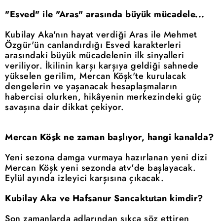
"Esved" ile "Aras" arasında büyük mücadele...
Kubilay Aka'nın hayat verdiği Aras ile Mehmet
Özgür'ün canlandırdığı Esved karakterleri
arasındaki büyük mücadelenin ilk sinyalleri
veriliyor. İkilinin karşı karşıya geldiği sahnede
yükselen gerilim, Mercan Köşk'te kurulacak
dengelerin ve yaşanacak hesaplaşmaların
habercisi olurken, hikâyenin merkezindeki güç
savaşına dair dikkat çekiyor.
Mercan Köşk ne zaman başlıyor, hangi kanalda?
Yeni sezona damga vurmaya hazırlanan yeni dizi
Mercan Köşk yeni sezonda atv'de başlayacak.
Eylül ayında izleyici karşısına çıkacak.
Kubilay Aka ve Hafsanur Sancaktutan kimdir?
Son zamanlarda adlarından sıkça söz ettiren