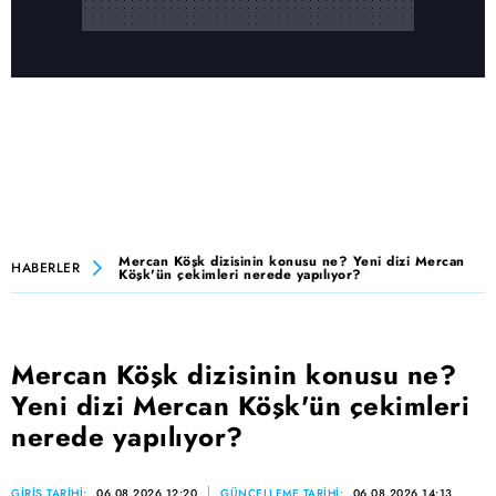
Mercan Köşk dizisinin konusu ne? Yeni dizi Mercan
HABERLER
Köşk'ün çekimleri nerede yapılıyor?
Mercan Köşk dizisinin konusu ne?
Yeni dizi Mercan Köşk'ün çekimleri
nerede yapılıyor?
GİRİŞ TARİHİ:
06.08.2026 12:20
GÜNCELLEME TARİHİ:
06.08.2026 14:13