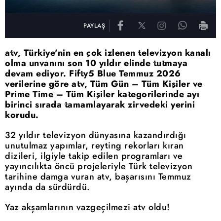
PAYLAŞ
atv, Türkiye'nin en çok izlenen televizyon kanalı
olma unvanını son 10 yıldır elinde tutmaya
devam ediyor. Fifty5 Blue Temmuz 2026
verilerine göre atv, Tüm Gün – Tüm Kişiler ve
Prime Time – Tüm Kişiler kategorilerinde ayı
birinci sırada tamamlayarak zirvedeki yerini
korudu.
32 yıldır televizyon dünyasına kazandırdığı
unutulmaz yapımlar, reyting rekorları kıran
dizileri, ilgiyle takip edilen programları ve
yayıncılıkta öncü projeleriyle Türk televizyon
tarihine damga vuran atv, başarısını Temmuz
ayında da sürdürdü.
Yaz akşamlarının vazgeçilmezi atv oldu!