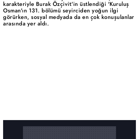
karakteriyle Burak Özçivit'in üstlendiği 'Kuruluş
Osman'ın 131. bölümü seyirciden yoğun ilgi
görürken, sosyal medyada da en çok konuşulanlar
arasında yer aldı.