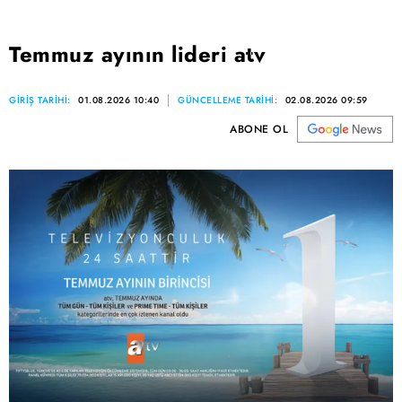
Temmuz ayının lideri atv
GİRİŞ TARİHİ:
01.08.2026 10:40
GÜNCELLEME TARİHİ:
02.08.2026 09:59
ABONE OL