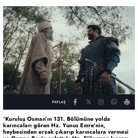
PAYLAŞ
‘Kuruluş Osman’ın 131. Bölümüne yolda
karıncaları gören Hz. Yunus Emre’nin,
heybesinden erzak çıkarıp karıncalara vermesi