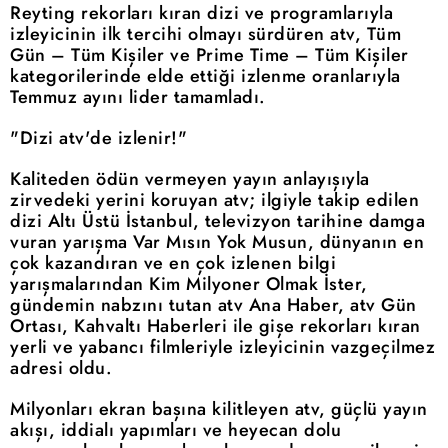
Reyting rekorları kıran dizi ve programlarıyla
izleyicinin ilk tercihi olmayı sürdüren atv, Tüm
Gün – Tüm Kişiler ve Prime Time – Tüm Kişiler
kategorilerinde elde ettiği izlenme oranlarıyla
Temmuz ayını lider tamamladı.
"Dizi atv'de izlenir!"
Kaliteden ödün vermeyen yayın anlayışıyla
zirvedeki yerini koruyan atv; ilgiyle takip edilen
dizi Altı Üstü İstanbul, televizyon tarihine damga
vuran yarışma Var Mısın Yok Musun, dünyanın en
çok kazandıran ve en çok izlenen bilgi
yarışmalarından Kim Milyoner Olmak İster,
gündemin nabzını tutan atv Ana Haber, atv Gün
Ortası, Kahvaltı Haberleri ile gişe rekorları kıran
yerli ve yabancı filmleriyle izleyicinin vazgeçilmez
adresi oldu.
Milyonları ekran başına kilitleyen atv, güçlü yayın
akışı, iddialı yapımları ve heyecan dolu