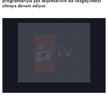
programlarıyla yaz akşamlarının da vazgeçilmezi
olmaya devam ediyor.