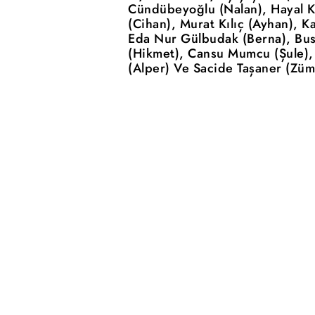
Cündübeyoğlu (Nalan), Hayal K
(Cihan), Murat Kılıç (Ayhan), K
Eda Nur Gülbudak (Berna), Bus
(Hikmet), Cansu Mumcu (Şule), 
(Alper) Ve Sacide Taşaner (Züm