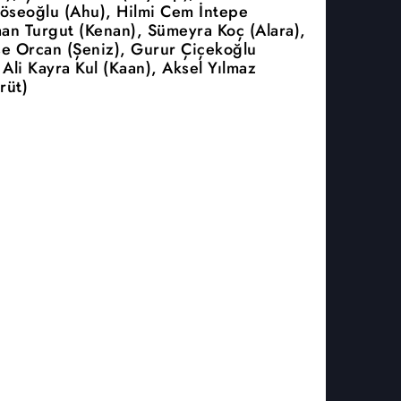
öseoğlu (Ahu), Hilmi Cem İntepe
aan Turgut (Kenan), Sümeyra Koç (Alara),
e Orcan (Şeniz), Gurur Çiçekoğlu
Ali Kayra Kul (Kaan), Aksel Yılmaz
rüt)