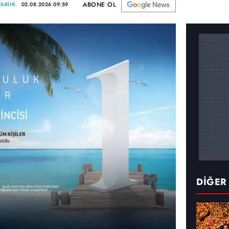
ABONE OL
ARİHİ:
02.08.2026 09:59
DİĞER