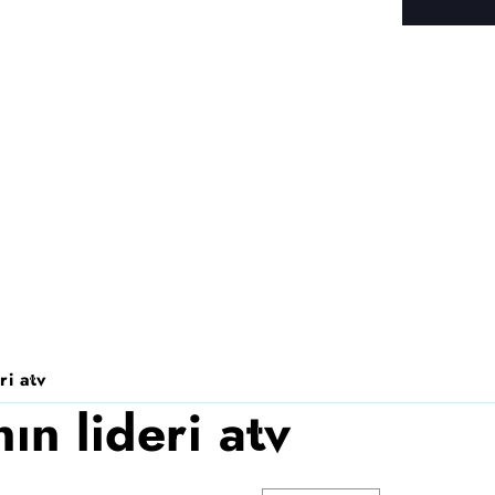
ri atv
n lideri atv