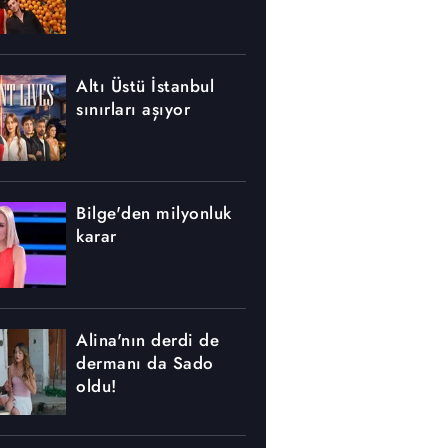
Altı Üstü İstanbul
sınırları aşıyor
Bilge'den milyonluk
karar
Alina'nın derdi de
dermanı da Sado
oldu!