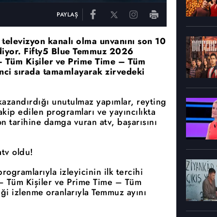
PAYLAŞ
n televizyon kanalı olma unvanını son 10
ediyor. Fifty5 Blue Temmuz 2026
– Tüm Kişiler ve Prime Time – Tüm
rinci sırada tamamlayarak zirvedeki
 kazandırdığı unutulmaz yapımlar, reyting
 takip edilen programları ve yayıncılıkta
on tarihine damga vuran atv, başarısını
tv oldu!
rogramlarıyla izleyicinin ilk tercihi
– Tüm Kişiler ve Prime Time – Tüm
tiği izlenme oranlarıyla Temmuz ayını