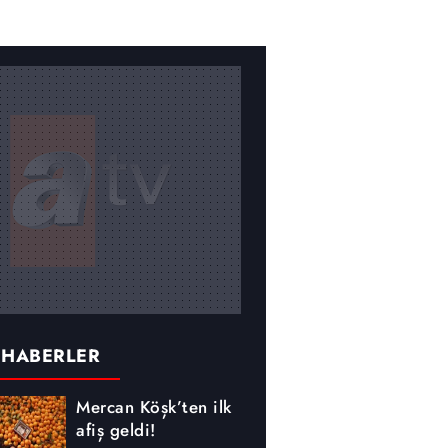
 HABERLER
Mercan Köşk’ten ilk
afiş geldi!