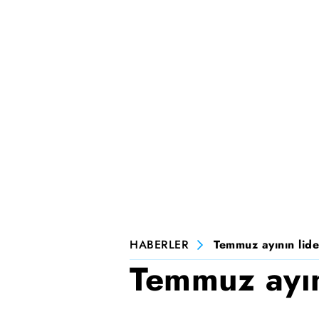
HABERLER
Temmuz ayının lide
Temmuz ayını