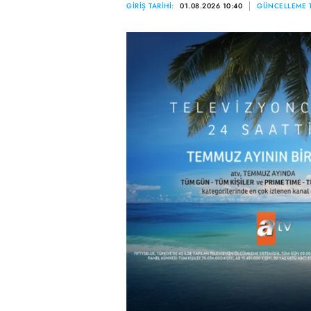
GİRİŞ TARİHİ:
01.08.2026 10:40
GÜNCELLEME T