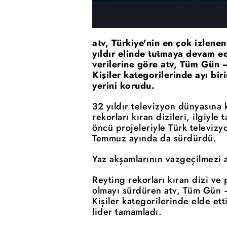
atv, Türkiye'nin en çok izlene
yıldır elinde tutmaya devam 
verilerine göre atv, Tüm Gün 
Kişiler kategorilerinde ayı bi
yerini korudu.
32 yıldır televizyon dünyasına
rekorları kıran dizileri, ilgiyle
öncü projeleriyle Türk televizy
Temmuz ayında da sürdürdü.
Yaz akşamlarının vazgeçilmezi a
Reyting rekorları kıran dizi ve p
olmayı sürdüren atv, Tüm Gün 
Kişiler kategorilerinde elde et
lider tamamladı.