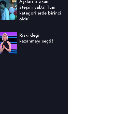
Aşkları intikam
ateşini yaktı! Tüm
kategorilerde birinci
oldu!
Riski değil
kazanmayı seçti!