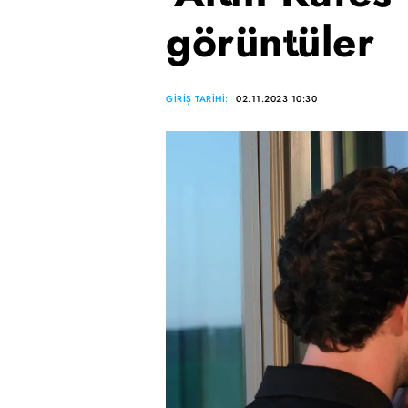
görüntüler
GİRİŞ TARİHİ:
02.11.2023 10:30