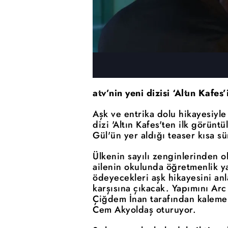
atv’nin yeni dizisi ‘Altın Kafes
Aşk ve entrika dolu hikayesiyle
dizi 'Altın Kafes'ten ilk görünt
Gül'ün yer aldığı teaser kısa 
Ülkenin sayılı zenginlerinden ol
ailenin okulunda öğretmenlik y
ödeyecekleri aşk hikayesini anla
karşısına çıkacak. Yapımını Ar
Çiğdem İnan tarafından kaleme
Cem Akyoldaş oturuyor.