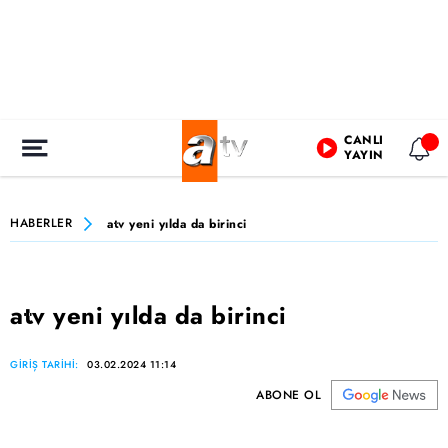
CANLI
YAYIN
HABERLER
atv yeni yılda da birinci
atv yeni yılda da birinci
GİRİŞ TARİHİ:
03.02.2024 11:14
ABONE OL