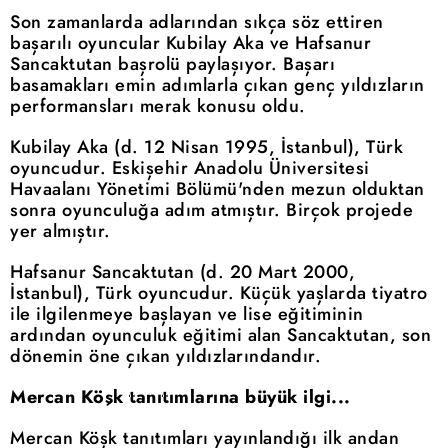
Son zamanlarda adlarından sıkça söz ettiren
başarılı oyuncular Kubilay Aka ve Hafsanur
Sancaktutan başrolü paylaşıyor. Başarı
basamakları emin adımlarla çıkan genç yıldızların
performansları merak konusu oldu.
Kubilay Aka (d. 12 Nisan 1995, İstanbul), Türk
oyuncudur. Eskişehir Anadolu Üniversitesi
Havaalanı Yönetimi Bölümü'nden mezun olduktan
sonra oyunculuğa adım atmıştır. Birçok projede
yer almıştır.
Hafsanur Sancaktutan (d. 20 Mart 2000,
İstanbul), Türk oyuncudur. Küçük yaşlarda tiyatro
ile ilgilenmeye başlayan ve lise eğitiminin
ardından oyunculuk eğitimi alan Sancaktutan, son
dönemin öne çıkan yıldızlarındandır.
Mercan Köşk tanıtımlarına büyük ilgi...
Mercan Köşk tanıtımları yayınlandığı ilk andan