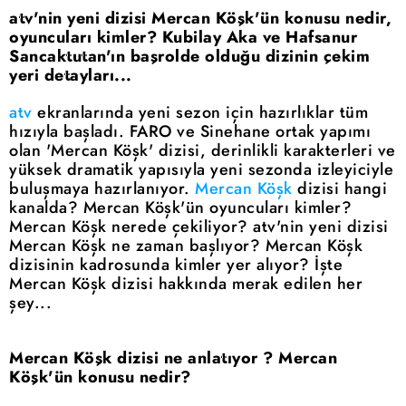
atv'nin yeni dizisi Mercan Köşk'ün konusu nedir,
oyuncuları kimler? Kubilay Aka ve Hafsanur
Sancaktutan'ın başrolde olduğu dizinin çekim
yeri detayları...
atv
ekranlarında yeni sezon için hazırlıklar tüm
hızıyla başladı. FARO ve Sinehane ortak yapımı
olan 'Mercan Köşk' dizisi, derinlikli karakterleri ve
yüksek dramatik yapısıyla yeni sezonda izleyiciyle
buluşmaya hazırlanıyor.
Mercan Köşk
dizisi hangi
kanalda? Mercan Köşk'ün oyuncuları kimler?
Mercan Köşk nerede çekiliyor? atv'nin yeni dizisi
Mercan Köşk ne zaman başlıyor? Mercan Köşk
dizisinin kadrosunda kimler yer alıyor? İşte
Mercan Köşk dizisi hakkında merak edilen her
şey...
Mercan Köşk dizisi ne anlatıyor ? Mercan
Köşk'ün konusu nedir?