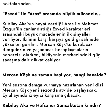
noktalarından.
"Esved" ile "Aras" arasında büyük mücadele...
Kubilay Aka'nın hayat verdiği Aras ile Mehmet
Özgür'ün canlandırdığı Esved karakterleri
arasındaki büyük mücadelenin ilk sinyalleri
veriliyor. İkilinin karşı karşıya geldiği sahnede
yükselen gerilim, Mercan Köşk'te kurulacak
dengelerin ve yaşanacak hesaplaşmaların
habercisi olurken, hikâyenin merkezindeki güç
savaşına dair dikkat çekiyor.
Mercan Köşk ne zaman başlıyor, hangi kanalda?
Yeni sezona damga vurmaya hazırlanan yeni dizi
Mercan Köşk yeni sezonda atv'de başlayacak.
Eylül ayında izleyici karşısına çıkacak.
Kubilay Aka ve Hafsanur Sancaktutan kimdir?