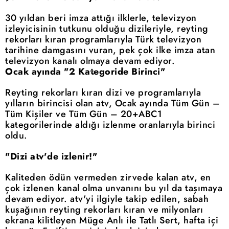
30 yıldan beri imza attığı ilklerle, televizyon
izleyicisinin tutkunu olduğu dizileriyle, reyting
rekorları kıran programlarıyla Türk televizyon
tarihine damgasını vuran, pek çok ilke imza atan
televizyon kanalı olmaya devam ediyor.
Ocak ayında "2 Kategoride Birinci"
Reyting rekorları kıran dizi ve programlarıyla
yılların birincisi olan atv, Ocak ayında Tüm Gün –
Tüm Kişiler ve Tüm Gün – 20+ABC1
kategorilerinde aldığı izlenme oranlarıyla birinci
oldu.
"Dizi atv'de izlenir!"
Kaliteden ödün vermeden zirvede kalan atv, en
çok izlenen kanal olma unvanını bu yıl da taşımaya
devam ediyor. atv'yi ilgiyle takip edilen, sabah
kuşağının reyting rekorları kıran ve milyonları
ekrana kilitleyen Müge Anlı ile Tatlı Sert, hafta içi