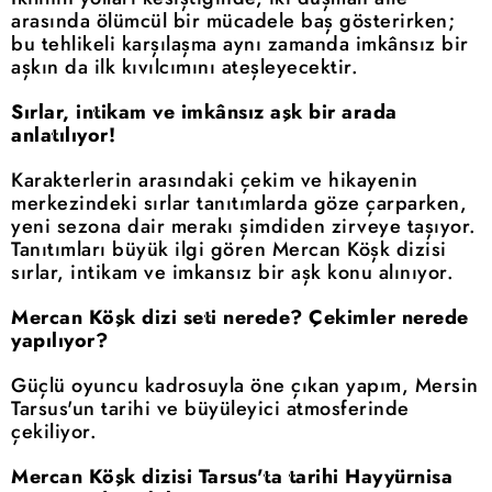
arasında ölümcül bir mücadele baş gösterirken;
bu tehlikeli karşılaşma aynı zamanda imkânsız bir
aşkın da ilk kıvılcımını ateşleyecektir.
Sırlar, intikam ve imkânsız aşk bir arada
anlatılıyor!
Karakterlerin arasındaki çekim ve hikayenin
merkezindeki sırlar tanıtımlarda göze çarparken,
yeni sezona dair merakı şimdiden zirveye taşıyor.
Tanıtımları büyük ilgi gören Mercan Köşk dizisi
sırlar, intikam ve imkansız bir aşk konu alınıyor.
Mercan Köşk dizi seti nerede? Çekimler nerede
yapılıyor?
Güçlü oyuncu kadrosuyla öne çıkan yapım, Mersin
Tarsus'un tarihi ve büyüleyici atmosferinde
çekiliyor.
Mercan Köşk dizisi Tarsus'ta tarihi Hayyürnisa