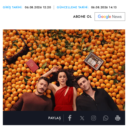
GİRİŞ TARİHİ:
06.08.2026 12:20
GÜNCELLEME TARİHİ:
06.08.2026 14:13
ABONE OL
PAYLAŞ