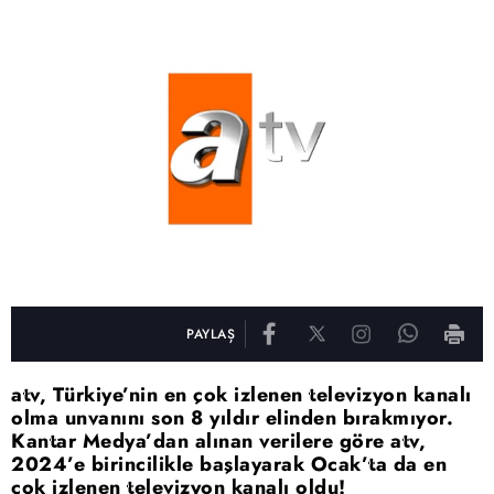
PAYLAŞ
atv, Türkiye’nin en çok izlenen televizyon kanalı
olma unvanını son 8 yıldır elinden bırakmıyor.
Kantar Medya’dan alınan verilere göre atv,
2024’e birincilikle başlayarak Ocak’ta da en
çok izlenen televizyon kanalı oldu!