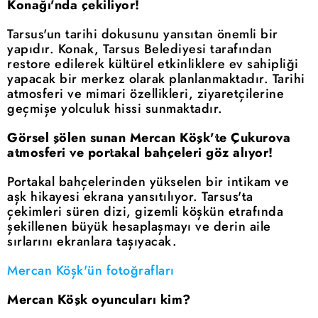
Konağı'nda çekiliyor!
Tarsus'un tarihi dokusunu yansıtan önemli bir
yapıdır. Konak, Tarsus Belediyesi tarafından
restore edilerek kültürel etkinliklere ev sahipliği
yapacak bir merkez olarak planlanmaktadır. Tarihi
atmosferi ve mimari özellikleri, ziyaretçilerine
geçmişe yolculuk hissi sunmaktadır.
Görsel şölen sunan Mercan Köşk'te Çukurova
atmosferi ve portakal bahçeleri göz alıyor!
Portakal bahçelerinden yükselen bir intikam ve
aşk hikayesi ekrana yansıtılıyor. Tarsus'ta
çekimleri süren dizi, gizemli köşkün etrafında
şekillenen büyük hesaplaşmayı ve derin aile
sırlarını ekranlara taşıyacak.
Mercan Köşk'ün fotoğrafları
Mercan Köşk oyuncuları kim?