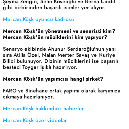
Şeyma Zengin, Selin Köseoğlu ve Berna Cındıl
gibi birbirinden başarılı isimler yer alıyor.
Mercan Köşk oyuncu kadrosu
Mercan Köşk'ün yönetmeni ve senaristi kim?
Mercan Köşk'ün müziklerini kim yapıyor?
Senaryo ekibinde Ahunur Serdaroğlu'nun yanı
sıra Atilla Özel, Nalan Merter Savaş ve Nuriye
Bilici bulunuyor. Dizinin müziklerini ise başarılı
besteci Toygar Işıklı hazırlıyor.
Mercan Köşk'ün yapımcısı hangi şirket?
FARO ve Sinehane ortak yapımı olarak karşımıza
çıkmaya hazırlanıyor.
Mercan Köşk hakkındaki haberler
Mercan Köşk özel videolar