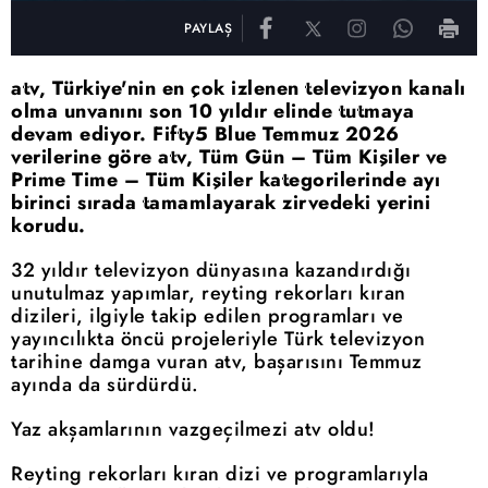
PAYLAŞ
atv, Türkiye'nin en çok izlenen televizyon kanalı
olma unvanını son 10 yıldır elinde tutmaya
devam ediyor. Fifty5 Blue Temmuz 2026
verilerine göre atv, Tüm Gün – Tüm Kişiler ve
Prime Time – Tüm Kişiler kategorilerinde ayı
birinci sırada tamamlayarak zirvedeki yerini
korudu.
32 yıldır televizyon dünyasına kazandırdığı
unutulmaz yapımlar, reyting rekorları kıran
dizileri, ilgiyle takip edilen programları ve
yayıncılıkta öncü projeleriyle Türk televizyon
tarihine damga vuran atv, başarısını Temmuz
ayında da sürdürdü.
Yaz akşamlarının vazgeçilmezi atv oldu!
Reyting rekorları kıran dizi ve programlarıyla