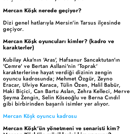
Mercan Köşk nerede geçiyor?
Dizi genel hatlarıyla Mersin'in Tarsus ilçesinde
geçiyor.
Mercan Köşk oyuncuları kimler? (kadro ve
karakterler)
Kubilay Aka'nın 'Aras', Hafsanur Sancaktutan'ın
'Cemre' ve Bertan Asllani'nin 'Toprak'
karakterlerine hayat verdiği dizinin zengin
oyuncu kadrosunda; Mehmet Özgür, Zeyno
Eracar, Ulviye Karaca, Tülin Özen, Halil Babür,
Haki Biçici, Can Bartu Aslan, Zehra Kelleci, Merve
Şeyma Zengin, Selin Köseoğlu ve Berna Cındıl
gibi birbirinden başarılı isimler yer alıyor.
Mercan Köşk oyuncu kadrosu
Mercan Köşk'ün yönetmeni ve senaristi kim?