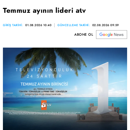
Temmuz ayının lideri atv
GİRİŞ TARİHİ:
01.08.2026 10:40
GÜNCELLEME TARİHİ:
02.08.2026 09:59
ABONE OL