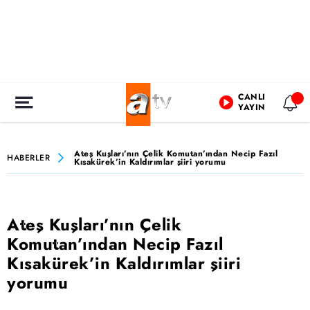
CANLI
YAYIN
Ateş Kuşları’nın Çelik Komutan’ından Necip Fazıl
HABERLER
Kısakürek’in Kaldırımlar şiiri yorumu
Ateş Kuşları’nın Çelik
Komutan’ından Necip Fazıl
Kısakürek’in Kaldırımlar şiiri
yorumu