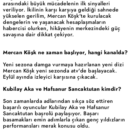
arasındaki büyük mücadelenin ilk sinyalleri
veriliyor. İkilinin karşı karşıya geldiği sahnede
yükselen gerilim, Mercan Köşk'te kurulacak
dengelerin ve yaşanacak hesaplaşmaların
habercisi olurken, hikâyenin merkezindeki güç
savaşına dair dikkat çekiyor.
Mercan Köşk ne zaman başlıyor, hangi kanalda?
Yeni sezona damga vurmaya hazırlanan yeni dizi
Mercan Köşk yeni sezonda atv'de başlayacak.
Eylül ayında izleyici karşısına çıkacak.
Kubilay Aka ve Hafsanur Sancaktutan kimdir?
Son zamanlarda adlarından sıkça söz ettiren
başarılı oyuncular Kubilay Aka ve Hafsanur
Sancaktutan başrolü paylaşıyor. Başarı
basamakları emin adımlarla çıkan genç yıldızların
performansları merak konusu oldu.