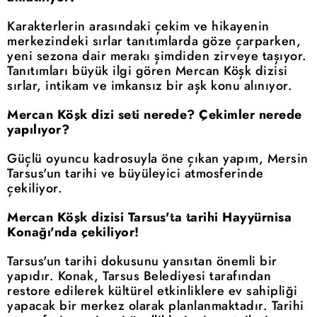
Karakterlerin arasındaki çekim ve hikayenin
merkezindeki sırlar tanıtımlarda göze çarparken,
yeni sezona dair merakı şimdiden zirveye taşıyor.
Tanıtımları büyük ilgi gören Mercan Köşk dizisi
sırlar, intikam ve imkansız bir aşk konu alınıyor.
Mercan Köşk dizi seti nerede? Çekimler nerede
yapılıyor?
Güçlü oyuncu kadrosuyla öne çıkan yapım, Mersin
Tarsus'un tarihi ve büyüleyici atmosferinde
çekiliyor.
Mercan Köşk dizisi Tarsus'ta tarihi Hayyürnisa
Konağı'nda çekiliyor!
Tarsus'un tarihi dokusunu yansıtan önemli bir
yapıdır. Konak, Tarsus Belediyesi tarafından
restore edilerek kültürel etkinliklere ev sahipliği
yapacak bir merkez olarak planlanmaktadır. Tarihi