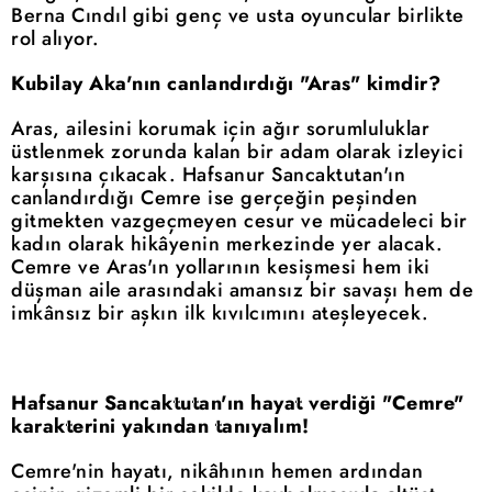
Berna Cındıl gibi genç ve usta oyuncular birlikte
rol alıyor.
Kubilay Aka'nın canlandırdığı "Aras" kimdir?
Aras, ailesini korumak için ağır sorumluluklar
üstlenmek zorunda kalan bir adam olarak izleyici
karşısına çıkacak. Hafsanur Sancaktutan'ın
canlandırdığı Cemre ise gerçeğin peşinden
gitmekten vazgeçmeyen cesur ve mücadeleci bir
kadın olarak hikâyenin merkezinde yer alacak.
Cemre ve Aras'ın yollarının kesişmesi hem iki
düşman aile arasındaki amansız bir savaşı hem de
imkânsız bir aşkın ilk kıvılcımını ateşleyecek.
Hafsanur Sancaktutan'ın hayat verdiği "Cemre"
karakterini yakından tanıyalım!
Cemre'nin hayatı, nikâhının hemen ardından