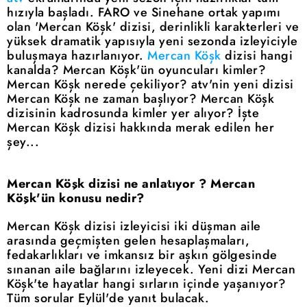
hızıyla başladı. FARO ve Sinehane ortak yapımı
olan 'Mercan Köşk' dizisi, derinlikli karakterleri ve
yüksek dramatik yapısıyla yeni sezonda izleyiciyle
buluşmaya hazırlanıyor.
Mercan Köşk
dizisi hangi
kanalda? Mercan Köşk'ün oyuncuları kimler?
Mercan Köşk nerede çekiliyor? atv'nin yeni dizisi
Mercan Köşk ne zaman başlıyor? Mercan Köşk
dizisinin kadrosunda kimler yer alıyor? İşte
Mercan Köşk dizisi hakkında merak edilen her
şey...
Mercan Köşk dizisi ne anlatıyor ? Mercan
Köşk'ün konusu nedir?
Mercan Köşk dizisi izleyicisi iki düşman aile
arasında geçmişten gelen hesaplaşmaları,
fedakarlıkları ve imkansız bir aşkın gölgesinde
sınanan aile bağlarını izleyecek. Yeni dizi Mercan
Köşk'te hayatlar hangi sırların içinde yaşanıyor?
Tüm sorular Eylül'de yanıt bulacak.