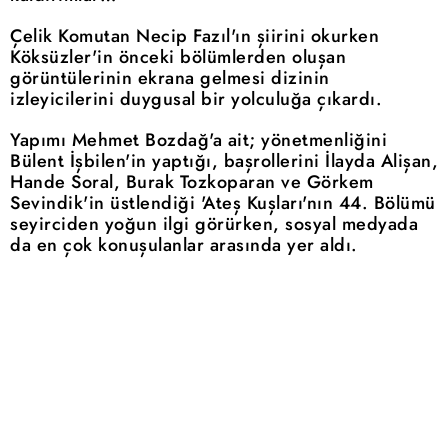
Çelik Komutan Necip Fazıl'ın şiirini okurken
Köksüzler'in önceki bölümlerden oluşan
görüntülerinin ekrana gelmesi dizinin
izleyicilerini duygusal bir yolculuğa çıkardı.
Yapımı Mehmet Bozdağ'a ait; yönetmenliğini
Bülent İşbilen'in yaptığı, başrollerini İlayda Alişan,
Hande Soral, Burak Tozkoparan ve Görkem
Sevindik'in üstlendiği 'Ateş Kuşları'nın 44. Bölümü
seyirciden yoğun ilgi görürken, sosyal medyada
da en çok konuşulanlar arasında yer aldı.