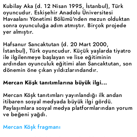
Kubilay Aka (d. 12 Nisan 1995, İstanbul), Türk
oyuncudur. Eskişehir Anadolu Üniversitesi
Havaalanı Yönetimi Bölümü'nden mezun olduktan
sonra oyunculuğa adım atmıştır. Birçok projede
yer almıştır.
Hafsanur Sancaktutan (d. 20 Mart 2000,
İstanbul), Türk oyuncudur. Küçük yaşlarda tiyatro
ile ilgilenmeye başlayan ve lise eğitiminin
ardından oyunculuk eğitimi alan Sancaktutan, son
dönemin öne çıkan yıldızlarındandır.
Mercan Köşk tanıtımlarına büyük ilgi...
Mercan Köşk tanıtımları yayınlandığı ilk andan
itibaren sosyal medyada büyük ilgi gördü.
Paylaşımlara sosyal medya platformlarından yorum
ve beğeni yağdı.
Mercan Köşk fragmanı