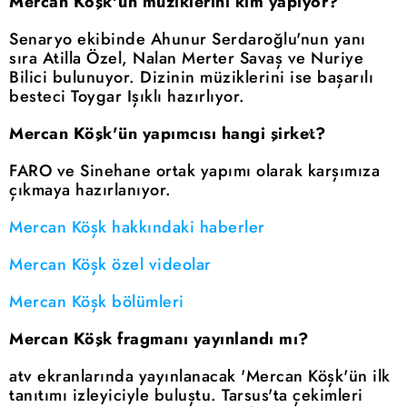
Mercan Köşk'ün müziklerini kim yapıyor?
Senaryo ekibinde Ahunur Serdaroğlu'nun yanı
sıra Atilla Özel, Nalan Merter Savaş ve Nuriye
Bilici bulunuyor. Dizinin müziklerini ise başarılı
besteci Toygar Işıklı hazırlıyor.
Mercan Köşk'ün yapımcısı hangi şirket?
FARO ve Sinehane ortak yapımı olarak karşımıza
çıkmaya hazırlanıyor.
Mercan Köşk hakkındaki haberler
Mercan Köşk özel videolar
Mercan Köşk bölümleri
Mercan Köşk fragmanı yayınlandı mı?
atv ekranlarında yayınlanacak 'Mercan Köşk'ün ilk
tanıtımı izleyiciyle buluştu. Tarsus'ta çekimleri