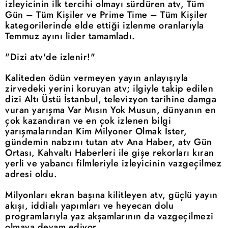
izleyicinin ilk tercihi olmayı sürdüren atv, Tüm
Gün – Tüm Kişiler ve Prime Time – Tüm Kişiler
kategorilerinde elde ettiği izlenme oranlarıyla
Temmuz ayını lider tamamladı.
"Dizi atv'de izlenir!"
Kaliteden ödün vermeyen yayın anlayışıyla
zirvedeki yerini koruyan atv; ilgiyle takip edilen
dizi Altı Üstü İstanbul, televizyon tarihine damga
vuran yarışma Var Mısın Yok Musun, dünyanın en
çok kazandıran ve en çok izlenen bilgi
yarışmalarından Kim Milyoner Olmak İster,
gündemin nabzını tutan atv Ana Haber, atv Gün
Ortası, Kahvaltı Haberleri ile gişe rekorları kıran
yerli ve yabancı filmleriyle izleyicinin vazgeçilmez
adresi oldu.
Milyonları ekran başına kilitleyen atv, güçlü yayın
akışı, iddialı yapımları ve heyecan dolu
programlarıyla yaz akşamlarının da vazgeçilmezi
olmaya devam ediyor.