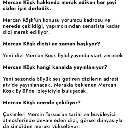
Mercan Köşk hakkında merak ediken her şeyi
sizler için derledik.
Mercan Köşk'ün konusu yorumcu kadrosu ve
nerede çekildiği, yapımcısından senariste kadar
dizi merak ediliyor.
Mercan Köşk dizisi ne zaman başlıyor?
Yeni dizi Mercan Köşk Eylül yayında start verecek.
Mercan Köşk hangi kanalda yayınlanıyor?
Yeni sezonda büyük ses getiren dizilerin adresi
atv'de yayınlanacak. Merakla beklenen Mercan
Köşk Eylül'de izleyiciyle buluşacak.
Mercan Köşk nerede çekiliyor?
Çekimleri Mersin Tarsus'un tarihi ve büyüleyici
atmosferinde devam eden dizi, görsel dünyasıyla
da şimdiden merakı yükseltiyor.