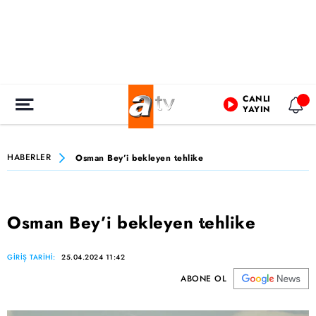
CANLI
YAYIN
HABERLER
Osman Bey’i bekleyen tehlike
Osman Bey’i bekleyen tehlike
GİRİŞ TARİHİ:
25.04.2024 11:42
ABONE OL